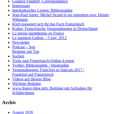
Gustave Flaubert, Correspondance
Impressum
Interkulturelles Lernen: Bibliographie
Jean-Paul Sartre. Michel Sicard et ses entretiens avec Heiner
Wittmann
Klett engagiert sich für das Fach Französisch
Kultur: Französische Veranstaltungen in Deutschland
La presse quotidienne en France
Le rappport Gallois – 5 nov. 2012
Newsletter
Podcast – Son
Beiträge mit Ton
Suchen
Tools zum Französisch-Online-Lernen
Twitter: Bibliographie / Sitographie
Veranstaltungen: Francfort en français 2017 /
Frankfurt auf Französisch
Videos auf diesem Blog
Wichtige Beiträge
www.france-blog.info: Beiträge mit Aufgaben für
Schüler/innen
Archiv
August 2026