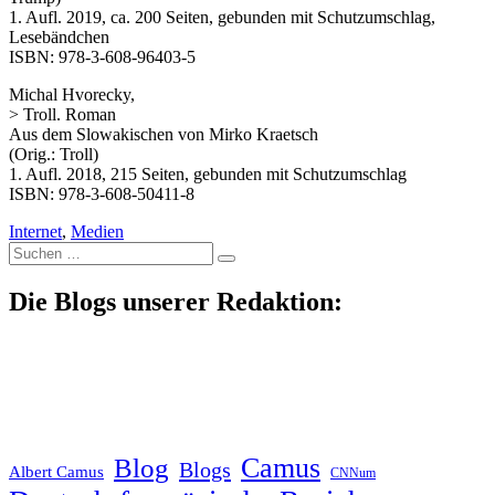
1. Aufl. 2019, ca. 200 Seiten, gebunden mit Schutzumschlag,
Lesebändchen
ISBN: 978-3-608-96403-5
Michal Hvorecky,
> Troll. Roman
Aus dem Slowakischen von Mirko Kraetsch
(Orig.: Troll)
1. Aufl. 2018, 215 Seiten, gebunden mit Schutzumschlag
ISBN: 978-3-608-50411-8
Internet
,
Medien
Suche
nach:
Die Blogs unserer Redaktion:
Blog
Camus
Blogs
Albert Camus
CNNum