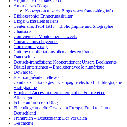
Argumente für Französisch
Autor dieses Blogs
Konzeption unseres Blogs www.france-blog.info
Bibliographie: Erinnerungskultur
Blogs: Glossaires et liens
Centenaire: 1914-1918 – Bibliographie und Sitographie
Chansons
Conférence à Montpellier – Tweets
Consultations citoyennes
Cookie policy page
Culture: manifestations allemandes en France
Datenschutz
Deutsch-französische Kooperationen: Unsere Bookmarks
Digital unterrichten – Enseigner avec le numérique
Download
Election présidentielle 2017 :
Candidats + Sondages + Campagne électoral+ Bibliographie
+ sitographie
Emploi : L’accès au premier emploi en France et en
Allemagne
Fehler auf unserem Blog
Flüchtlinge und die Gesetze in Europa, Frankreich und
Deutschland
Frankreich – Deutschland: Der Vergleich
Geschichte