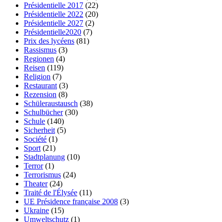
Présidentielle 2017
(22)
Présidentielle 2022
(20)
Présidentielle 2027
(2)
Présidentielle2020
(7)
Prix des lycéens
(81)
Rassismus
(3)
Regionen
(4)
Reisen
(119)
Religion
(7)
Restaurant
(3)
Rezension
(8)
Schüleraustausch
(38)
Schulbücher
(30)
Schule
(140)
Sicherheit
(5)
Société
(1)
Sport
(21)
Stadtplanung
(10)
Terror
(1)
Terrorismus
(24)
Theater
(24)
Traité de l'Élysée
(11)
UE Présidence française 2008
(3)
Ukraine
(15)
Umweltschutz
(1)