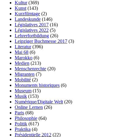
Kultur
(369)
Kunst
(143)
Kurzfilmtage
(2)
Landeskunde
(146)
Législatives 2017
(16)
Législatives 2022
(5)
Lehrerfortbildung
(26)
Leipziger Buchmesse 2017
(3)
Literatur
(396)
Mai 68
(6)
Marokko
(6)
Medien
(213)
Menschenrechte
(20)
Migranten
(7)
Mobilité
(2)
Monuments historiques
(6)
Museum
(15)
Musik
(153)
Numérique/Digitale Welt
(20)
Online Lernen
(26)
Paris
(68)
Philosophie
(64)
Politik
(617)
Praktika
(4)
Présidentielle 2012
(22)