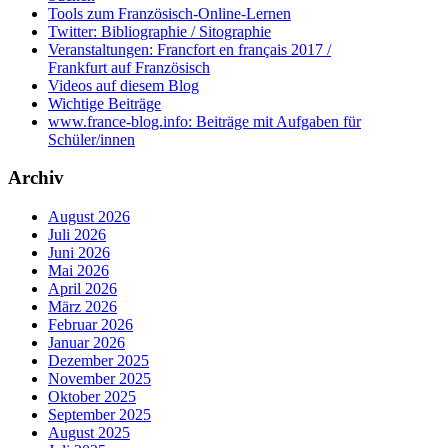
Tools zum Französisch-Online-Lernen
Twitter: Bibliographie / Sitographie
Veranstaltungen: Francfort en français 2017 /
Frankfurt auf Französisch
Videos auf diesem Blog
Wichtige Beiträge
www.france-blog.info: Beiträge mit Aufgaben für
Schüler/innen
Archiv
August 2026
Juli 2026
Juni 2026
Mai 2026
April 2026
März 2026
Februar 2026
Januar 2026
Dezember 2025
November 2025
Oktober 2025
September 2025
August 2025