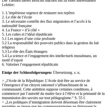
Die Themen dieses Berichts machen ihn zu einer interessanten
Lektüre:
1. L’impérieuse urgence de restaurer nos repères
2. Le rôle de l’école
3. Le nécessaire contrôle des flux migratoires et l’accès à la
nationalité française
4. La France « d’à côté »
5. Les cultes et l’idéal républicain
5.1 Les signes d’une crise profonde
5.2 La responsabilité des pouvoirs publics dans la gestion du fait
religieux
5.3 Le rôle des États étrangers
5.4 La science et l’engagement des intellectuels musulmans, un
motif d’espoir
6. Valoriser l’engagement républicain
Einige der Schlussfolgerungen:
Übersetzung. s. u.
> „l’école de la République: L’école doit être au service de
l’émergence d’un citoyen rationnel s’affranchissant de sa
communauté. Cette ambition suppose certaines conditions, à
commencer par l’autorité du maitre face à l’élève et la primauté de la
transmission des savoirs sur tout pédagogisme.“ S. 55 f.
> „Les politiques d’immigration doivent désormais être clairement
revisitées au risque que les communautarismes ne disloquent la