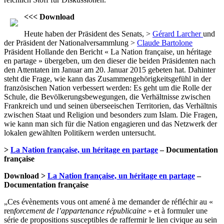
<<< Download
Heute haben der Präsident des Senats, >
Gérard Larcher
und
der Präsident der Nationalversammlung >
Claude Bartolone
Präsident Hollande den Bericht « La Nation française, un héritage
en partage » übergeben, um den dieser die beiden Präsidenten nach
den Attentaten im Januar am 20. Januar 2015 gebeten hat. Dahinter
steht die Frage, wie kann das Zusammengehörigkeitsgefühl in der
französischen Nation verbessert werden: Es geht um die Rolle der
Schule, die Bevölkerungsbewegungen, die Verhältnisse zwischen
Frankreich und und seinen überseeischen Territorien, das Verhältnis
zwischen Staat und Religion und besonders zum Islam. Die Fragen,
wie kann man sich für die Nation engagieren und das Netzwerk der
lokalen gewählten Politikern werden untersucht.
>
La Nation française, un héritage en partage
– Documentation
française
Download >
La Nation française, un héritage en partage
–
Documentation française
„Ces évènements vous ont amené à me demander de réfléchir au «
ren
forcement de l’appartenance républicaine
» et à formuler une
série de propositions susceptibles de raffermir le lien civique au sein