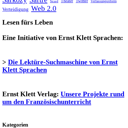
Twitter
Theater
Verfassungsreform
Sicard
Web 2.0
Verteidigung
Lesen fürs Leben
Eine Initiative von Ernst Klett Sprachen:
>
Die Lektüre-Suchmaschine von Ernst
Klett Sprachen
Ernst Klett Verlag:
Unsere Projekte rund
um den Französischunterricht
Kategorien