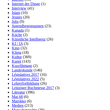
Internet der Dinge
(1)
Interview
(41)
Islam
(10)
Jeunes
(20)
Jobs
(9)
Jugendbegegnungen
(23)
Kanada
(1)
Küche
(2)
Künstliche Intelligenz
(26)
KI / IA
(3)
Kino
(32)
Klima
(18)
Kultur
(369)
Kunst
(143)
Kurzfilmtage
(2)
Landeskunde
(146)
Législatives 2017
(16)
Législatives 2022
(5)
Lehrerfortbildung
(26)
Leipziger Buchmesse 2017
(3)
Literatur
(396)
Mai 68
(6)
Marokko
(6)
Medien
(213)
Menschenrechte
(20)