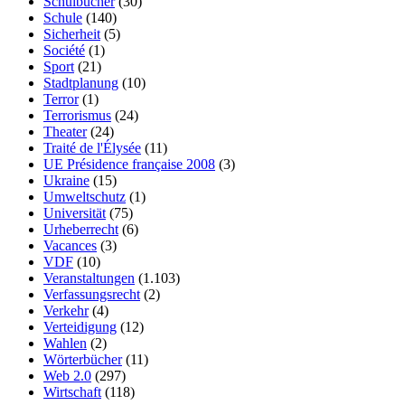
Schulbücher
(30)
Schule
(140)
Sicherheit
(5)
Société
(1)
Sport
(21)
Stadtplanung
(10)
Terror
(1)
Terrorismus
(24)
Theater
(24)
Traité de l'Élysée
(11)
UE Présidence française 2008
(3)
Ukraine
(15)
Umweltschutz
(1)
Universität
(75)
Urheberrecht
(6)
Vacances
(3)
VDF
(10)
Veranstaltungen
(1.103)
Verfassungsrecht
(2)
Verkehr
(4)
Verteidigung
(12)
Wahlen
(2)
Wörterbücher
(11)
Web 2.0
(297)
Wirtschaft
(118)