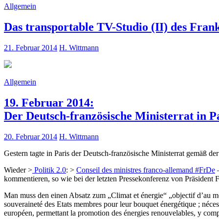
Allgemein
Das transportable TV-Studio (II) des Fran
21. Februar 2014
H. Wittmann
Allgemein
19. Februar 2014:
Der Deutsch-französische Ministerrat in P
20. Februar 2014
H. Wittmann
Gestern tagte in Paris der Deutsch-französische Ministerrat gemäß de
Wieder >
Politik 2.0
: >
Conseil des ministres franco-allemand #FrDe
–
kommentieren, so wie bei der letzten Pressekonferenz von Präsident 
Man muss den einen Absatz zum „Climat et énergie“ „objectif d’au mo
souveraineté des Etats membres pour leur bouquet énergétique ; nécess
européen, permettant la promotion des énergies renouvelables, y comp