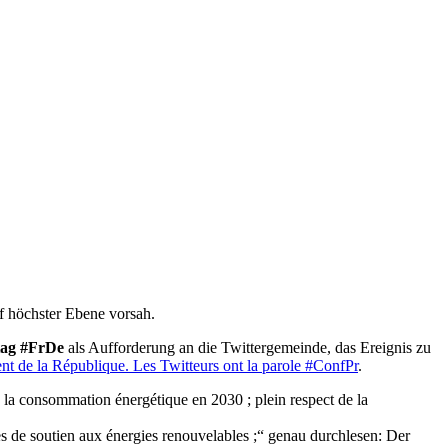
uf höchster Ebene vorsah.
ag #FrDe
als Aufforderung an die Twittergemeinde, das Ereignis zu
ent de la République. Les Twitteurs ont la parole #ConfPr
.
la consommation énergétique en 2030 ; plein respect de la
s de soutien aux énergies renouvelables ;“ genau durchlesen: Der