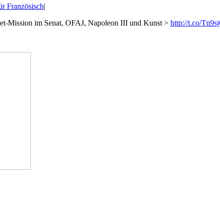
r Französisch
|
rnet-Mission im Senat, OFAJ, Napoleon III und Kunst >
http://t.co/Tn9