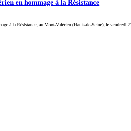
érien en hommage à la Résistance
age à la Résistance, au Mont-Valérien (Hauts-de-Seine), le vendredi 21