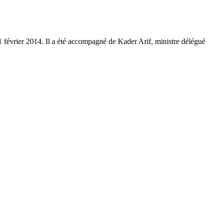
 février 2014. Il a été accompagné de Kader Arif, ministre délégué