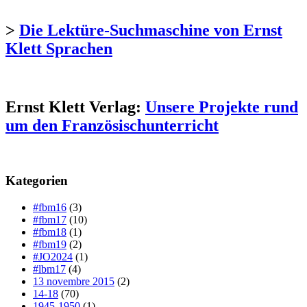
>
Die Lektüre-Suchmaschine von Ernst
Klett Sprachen
Ernst Klett Verlag:
Unsere Projekte rund
um den Französischunterricht
Kategorien
#fbm16
(3)
#fbm17
(10)
#fbm18
(1)
#fbm19
(2)
#JO2024
(1)
#lbm17
(4)
13 novembre 2015
(2)
14-18
(70)
1945-1950
(1)