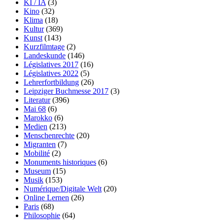
KI / IA
(3)
Kino
(32)
Klima
(18)
Kultur
(369)
Kunst
(143)
Kurzfilmtage
(2)
Landeskunde
(146)
Législatives 2017
(16)
Législatives 2022
(5)
Lehrerfortbildung
(26)
Leipziger Buchmesse 2017
(3)
Literatur
(396)
Mai 68
(6)
Marokko
(6)
Medien
(213)
Menschenrechte
(20)
Migranten
(7)
Mobilité
(2)
Monuments historiques
(6)
Museum
(15)
Musik
(153)
Numérique/Digitale Welt
(20)
Online Lernen
(26)
Paris
(68)
Philosophie
(64)