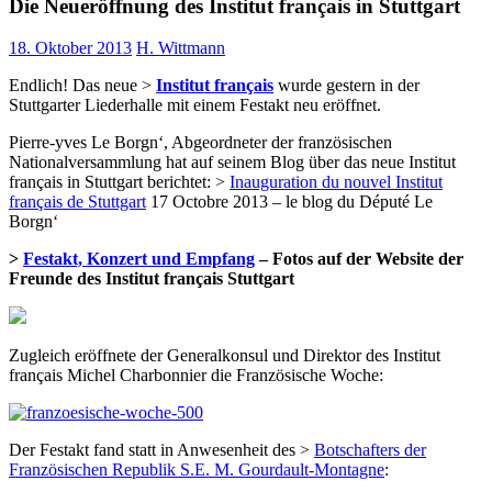
Die Neueröffnung des Institut français in Stuttgart
18. Oktober 2013
H. Wittmann
Endlich! Das neue >
Institut français
wurde gestern in der
Stuttgarter Liederhalle mit einem Festakt neu eröffnet.
Pierre-yves Le Borgn‘, Abgeordneter der französischen
Nationalversammlung hat auf seinem Blog über das neue Institut
français in Stuttgart berichtet: >
Inauguration du nouvel Institut
français de Stuttgart
17 Octobre 2013 – le blog du Député Le
Borgn‘
>
Festakt, Konzert und Empfang
– Fotos auf der Website der
Freunde des Institut français Stuttgart
Zugleich eröffnete der Generalkonsul und Direktor des Institut
français Michel Charbonnier die Französische Woche:
Der Festakt fand statt in Anwesenheit des >
Botschafters der
Französischen Republik S.E. M. Gourdault-Montagne
: