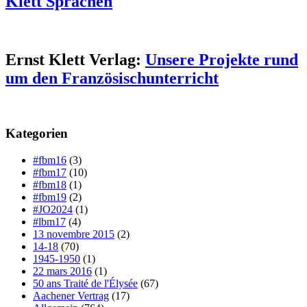
Klett Sprachen
Ernst Klett Verlag:
Unsere Projekte rund
um den Französischunterricht
Kategorien
#fbm16
(3)
#fbm17
(10)
#fbm18
(1)
#fbm19
(2)
#JO2024
(1)
#lbm17
(4)
13 novembre 2015
(2)
14-18
(70)
1945-1950
(1)
22 mars 2016
(1)
50 ans Traité de l'Élysée
(67)
Aachener Vertrag
(17)