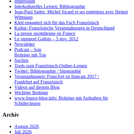
Impressum
Interkulturelles Lernen: Bibliographie
Jean-Paul Sartre. Michel Sicard et ses entretiens avec Heiner
Wittmann
Klett engagiert sich für das Fach Französisch
Kultur: Französische Veranstaltungen in Deutschland
La presse quotidienne en France
Le rappport Gallois – 5 nov. 2012
Newsletter
Podcast – Son
Beiträge mit Ton
Suchen
Tools zum Französisch-Online-Lernen
Twitter: Bibliographie / Sitographie
Veranstaltungen: Francfort en français 2017 /
Frankfurt auf Französisch
Videos auf diesem Blog
Wichtige Beiträge
www.france-blog.info: Beiträge mit Aufgaben für
Schüler/innen
Archiv
August 2026
Juli 2026