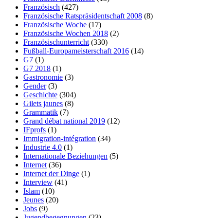
Französisch
(427)
Französische Ratspräsidentschaft 2008
(8)
Französische Woche
(17)
Französische Wochen 2018
(2)
Französischunterricht
(330)
Fußball-Europameisterschaft 2016
(14)
G7
(1)
G7 2018
(1)
Gastronomie
(3)
Gender
(3)
Geschichte
(304)
Gilets jaunes
(8)
Grammatik
(7)
Grand débat national 2019
(12)
IFprofs
(1)
Immigration-intégration
(34)
Industrie 4.0
(1)
Internationale Beziehungen
(5)
Internet
(36)
Internet der Dinge
(1)
Interview
(41)
Islam
(10)
Jeunes
(20)
Jobs
(9)
Jugendbegegnungen
(23)