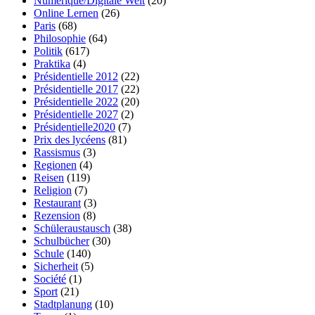
Numérique/Digitale Welt
(20)
Online Lernen
(26)
Paris
(68)
Philosophie
(64)
Politik
(617)
Praktika
(4)
Présidentielle 2012
(22)
Présidentielle 2017
(22)
Présidentielle 2022
(20)
Présidentielle 2027
(2)
Présidentielle2020
(7)
Prix des lycéens
(81)
Rassismus
(3)
Regionen
(4)
Reisen
(119)
Religion
(7)
Restaurant
(3)
Rezension
(8)
Schüleraustausch
(38)
Schulbücher
(30)
Schule
(140)
Sicherheit
(5)
Société
(1)
Sport
(21)
Stadtplanung
(10)