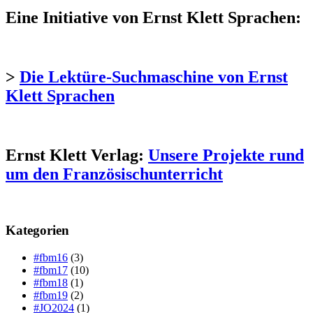
Eine Initiative von Ernst Klett Sprachen:
>
Die Lektüre-Suchmaschine von Ernst
Klett Sprachen
Ernst Klett Verlag:
Unsere Projekte rund
um den Französischunterricht
Kategorien
#fbm16
(3)
#fbm17
(10)
#fbm18
(1)
#fbm19
(2)
#JO2024
(1)