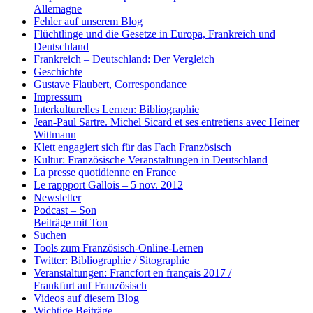
Allemagne
Fehler auf unserem Blog
Flüchtlinge und die Gesetze in Europa, Frankreich und
Deutschland
Frankreich – Deutschland: Der Vergleich
Geschichte
Gustave Flaubert, Correspondance
Impressum
Interkulturelles Lernen: Bibliographie
Jean-Paul Sartre. Michel Sicard et ses entretiens avec Heiner
Wittmann
Klett engagiert sich für das Fach Französisch
Kultur: Französische Veranstaltungen in Deutschland
La presse quotidienne en France
Le rappport Gallois – 5 nov. 2012
Newsletter
Podcast – Son
Beiträge mit Ton
Suchen
Tools zum Französisch-Online-Lernen
Twitter: Bibliographie / Sitographie
Veranstaltungen: Francfort en français 2017 /
Frankfurt auf Französisch
Videos auf diesem Blog
Wichtige Beiträge