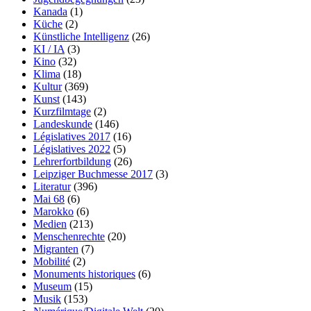
Kanada
(1)
Küche
(2)
Künstliche Intelligenz
(26)
KI / IA
(3)
Kino
(32)
Klima
(18)
Kultur
(369)
Kunst
(143)
Kurzfilmtage
(2)
Landeskunde
(146)
Législatives 2017
(16)
Législatives 2022
(5)
Lehrerfortbildung
(26)
Leipziger Buchmesse 2017
(3)
Literatur
(396)
Mai 68
(6)
Marokko
(6)
Medien
(213)
Menschenrechte
(20)
Migranten
(7)
Mobilité
(2)
Monuments historiques
(6)
Museum
(15)
Musik
(153)