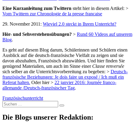
Eine Kurzanleitung zum Twittern
steht hier in diesem Artikel: >
Vom Twittern zur Chronologie de la presse française
29. November 2011:
Wieviel 2.0 steckt in Ihrem Unterricht?
Hör- und Sehverstehensübungen?
>
Rund 60 Videos auf unserem
Blog
.
Es geht auf diesem Blog darum, Schülerinnen und Schülern einen
Ausblick auf die deutsch-französische Vielfalt zu zeigen und sie
davon abzuhalten, Französisch abzuwählen. Und hier finden Sie
genügend Materialien, um auch im Sinne einer
Classe renversée
sich selber an die Unterrichtsvorbereitung zu begeben: >
Deutsch-
französische Beziehungen: Je dois faire un exposé / Ich muß ein
Referat halten.
Oder hier >
22 janvier 2016: Journée franco-
allemande /Deutsch-französischer Tag
.
Französischunterricht
Suche
nach:
Die Blogs unserer Redaktion: