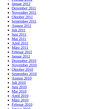
Januar 2012
Dezember 2011
November 2011
Oktober 2011
September 2011
August 2011
Juli 2011
Juni 2011
Mai 2011
April 2011
März 2011
Februar 2011
Januar 2011
Dezember 2010
November 2010
Oktober 2010
September 2010
August 2010
Juli 2010
Juni 2010
Mai 2010
April 2010
März 2010
Februar 2010
Januar 2010