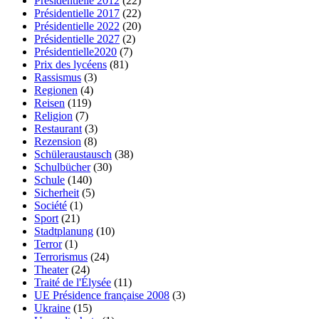
Présidentielle 2012
(22)
Présidentielle 2017
(22)
Présidentielle 2022
(20)
Présidentielle 2027
(2)
Présidentielle2020
(7)
Prix des lycéens
(81)
Rassismus
(3)
Regionen
(4)
Reisen
(119)
Religion
(7)
Restaurant
(3)
Rezension
(8)
Schüleraustausch
(38)
Schulbücher
(30)
Schule
(140)
Sicherheit
(5)
Société
(1)
Sport
(21)
Stadtplanung
(10)
Terror
(1)
Terrorismus
(24)
Theater
(24)
Traité de l'Élysée
(11)
UE Présidence française 2008
(3)
Ukraine
(15)