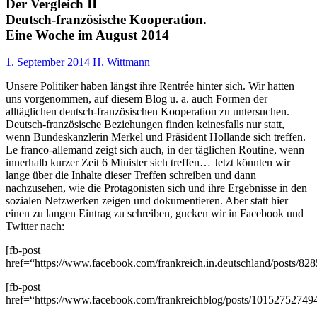
Der Vergleich II
Deutsch-französische Kooperation.
Eine Woche im August 2014
1. September 2014
H. Wittmann
Unsere Politiker haben längst ihre Rentrée hinter sich. Wir hatten
uns vorgenommen, auf diesem Blog u. a. auch Formen der
alltäglichen deutsch-französischen Kooperation zu untersuchen.
Deutsch-französische Beziehungen finden keinesfalls nur statt,
wenn Bundeskanzlerin Merkel und Präsident Hollande sich treffen.
Le franco-allemand zeigt sich auch, in der täglichen Routine, wenn
innerhalb kurzer Zeit 6 Minister sich treffen… Jetzt könnten wir
lange über die Inhalte dieser Treffen schreiben und dann
nachzusehen, wie die Protagonisten sich und ihre Ergebnisse in den
sozialen Netzwerken zeigen und dokumentieren. Aber statt hier
einen zu langen Eintrag zu schreiben, gucken wir in Facebook und
Twitter nach:
[fb-post
href=“https://www.facebook.com/frankreich.in.deutschland/posts/8
[fb-post
href=“https://www.facebook.com/frankreichblog/posts/10152752749