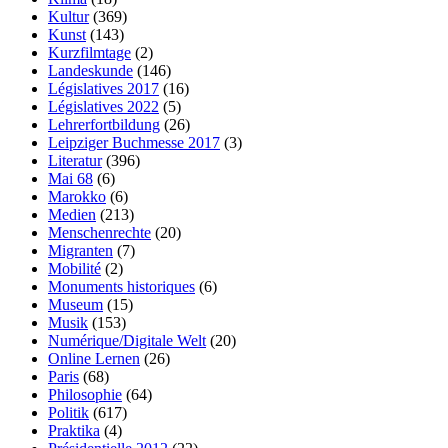
Kultur
(369)
Kunst
(143)
Kurzfilmtage
(2)
Landeskunde
(146)
Législatives 2017
(16)
Législatives 2022
(5)
Lehrerfortbildung
(26)
Leipziger Buchmesse 2017
(3)
Literatur
(396)
Mai 68
(6)
Marokko
(6)
Medien
(213)
Menschenrechte
(20)
Migranten
(7)
Mobilité
(2)
Monuments historiques
(6)
Museum
(15)
Musik
(153)
Numérique/Digitale Welt
(20)
Online Lernen
(26)
Paris
(68)
Philosophie
(64)
Politik
(617)
Praktika
(4)