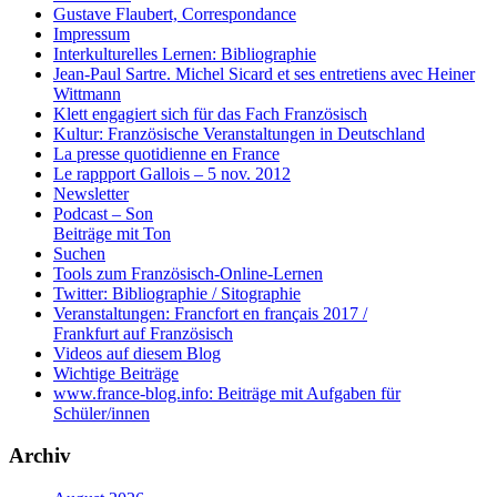
Gustave Flaubert, Correspondance
Impressum
Interkulturelles Lernen: Bibliographie
Jean-Paul Sartre. Michel Sicard et ses entretiens avec Heiner
Wittmann
Klett engagiert sich für das Fach Französisch
Kultur: Französische Veranstaltungen in Deutschland
La presse quotidienne en France
Le rappport Gallois – 5 nov. 2012
Newsletter
Podcast – Son
Beiträge mit Ton
Suchen
Tools zum Französisch-Online-Lernen
Twitter: Bibliographie / Sitographie
Veranstaltungen: Francfort en français 2017 /
Frankfurt auf Französisch
Videos auf diesem Blog
Wichtige Beiträge
www.france-blog.info: Beiträge mit Aufgaben für
Schüler/innen
Archiv