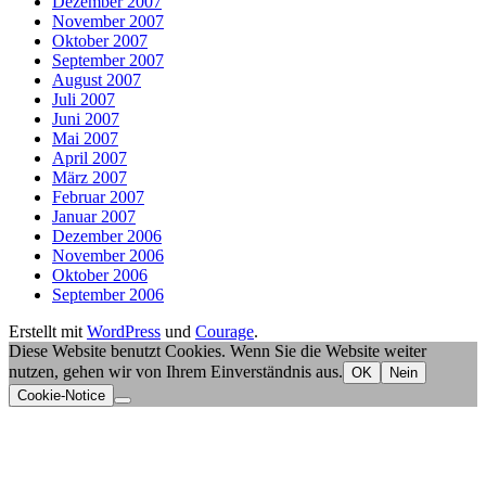
Dezember 2007
November 2007
Oktober 2007
September 2007
August 2007
Juli 2007
Juni 2007
Mai 2007
April 2007
März 2007
Februar 2007
Januar 2007
Dezember 2006
November 2006
Oktober 2006
September 2006
Erstellt mit
WordPress
und
Courage
.
Diese Website benutzt Cookies. Wenn Sie die Website weiter
nutzen, gehen wir von Ihrem Einverständnis aus.
OK
Nein
Cookie-Notice