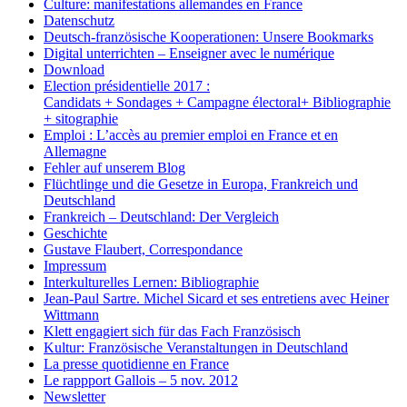
Culture: manifestations allemandes en France
Datenschutz
Deutsch-französische Kooperationen: Unsere Bookmarks
Digital unterrichten – Enseigner avec le numérique
Download
Election présidentielle 2017 :
Candidats + Sondages + Campagne électoral+ Bibliographie
+ sitographie
Emploi : L’accès au premier emploi en France et en
Allemagne
Fehler auf unserem Blog
Flüchtlinge und die Gesetze in Europa, Frankreich und
Deutschland
Frankreich – Deutschland: Der Vergleich
Geschichte
Gustave Flaubert, Correspondance
Impressum
Interkulturelles Lernen: Bibliographie
Jean-Paul Sartre. Michel Sicard et ses entretiens avec Heiner
Wittmann
Klett engagiert sich für das Fach Französisch
Kultur: Französische Veranstaltungen in Deutschland
La presse quotidienne en France
Le rappport Gallois – 5 nov. 2012
Newsletter