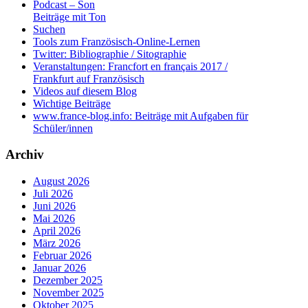
Podcast – Son
Beiträge mit Ton
Suchen
Tools zum Französisch-Online-Lernen
Twitter: Bibliographie / Sitographie
Veranstaltungen: Francfort en français 2017 /
Frankfurt auf Französisch
Videos auf diesem Blog
Wichtige Beiträge
www.france-blog.info: Beiträge mit Aufgaben für
Schüler/innen
Archiv
August 2026
Juli 2026
Juni 2026
Mai 2026
April 2026
März 2026
Februar 2026
Januar 2026
Dezember 2025
November 2025
Oktober 2025