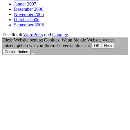
Januar 2007
Dezember 2006
November 2006
Oktober 2006
September 2006
Erstellt mit
WordPress
und
Courage
.
Diese Website benutzt Cookies. Wenn Sie die Website weiter
nutzen, gehen wir von Ihrem Einverständnis aus.
OK
Nein
Cookie-Notice