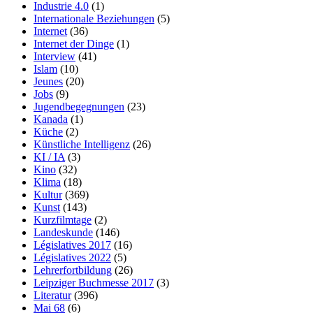
Industrie 4.0
(1)
Internationale Beziehungen
(5)
Internet
(36)
Internet der Dinge
(1)
Interview
(41)
Islam
(10)
Jeunes
(20)
Jobs
(9)
Jugendbegegnungen
(23)
Kanada
(1)
Küche
(2)
Künstliche Intelligenz
(26)
KI / IA
(3)
Kino
(32)
Klima
(18)
Kultur
(369)
Kunst
(143)
Kurzfilmtage
(2)
Landeskunde
(146)
Législatives 2017
(16)
Législatives 2022
(5)
Lehrerfortbildung
(26)
Leipziger Buchmesse 2017
(3)
Literatur
(396)
Mai 68
(6)