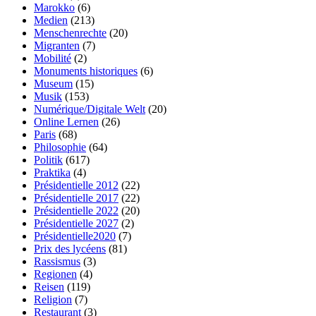
Marokko
(6)
Medien
(213)
Menschenrechte
(20)
Migranten
(7)
Mobilité
(2)
Monuments historiques
(6)
Museum
(15)
Musik
(153)
Numérique/Digitale Welt
(20)
Online Lernen
(26)
Paris
(68)
Philosophie
(64)
Politik
(617)
Praktika
(4)
Présidentielle 2012
(22)
Présidentielle 2017
(22)
Présidentielle 2022
(20)
Présidentielle 2027
(2)
Présidentielle2020
(7)
Prix des lycéens
(81)
Rassismus
(3)
Regionen
(4)
Reisen
(119)
Religion
(7)
Restaurant
(3)