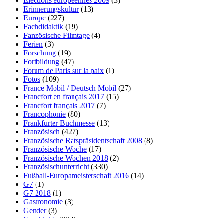
Elections européennes 2009
(3)
Erinnerungskultur
(13)
Europe
(227)
Fachdidaktik
(19)
Fanzösische Filmtage
(4)
Ferien
(3)
Forschung
(19)
Fortbildung
(47)
Forum de Paris sur la paix
(1)
Fotos
(109)
France Mobil / Deutsch Mobil
(27)
Francfort en français 2017
(15)
Francfort français 2017
(7)
Francophonie
(80)
Frankfurter Buchmesse
(13)
Französisch
(427)
Französische Ratspräsidentschaft 2008
(8)
Französische Woche
(17)
Französische Wochen 2018
(2)
Französischunterricht
(330)
Fußball-Europameisterschaft 2016
(14)
G7
(1)
G7 2018
(1)
Gastronomie
(3)
Gender
(3)