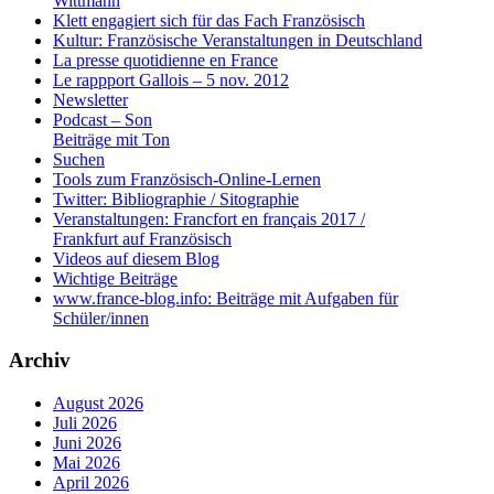
Wittmann
Klett engagiert sich für das Fach Französisch
Kultur: Französische Veranstaltungen in Deutschland
La presse quotidienne en France
Le rappport Gallois – 5 nov. 2012
Newsletter
Podcast – Son
Beiträge mit Ton
Suchen
Tools zum Französisch-Online-Lernen
Twitter: Bibliographie / Sitographie
Veranstaltungen: Francfort en français 2017 /
Frankfurt auf Französisch
Videos auf diesem Blog
Wichtige Beiträge
www.france-blog.info: Beiträge mit Aufgaben für
Schüler/innen
Archiv
August 2026
Juli 2026
Juni 2026
Mai 2026
April 2026