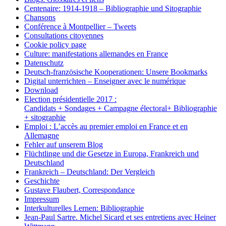
Centenaire: 1914-1918 – Bibliographie und Sitographie
Chansons
Conférence à Montpellier – Tweets
Consultations citoyennes
Cookie policy page
Culture: manifestations allemandes en France
Datenschutz
Deutsch-französische Kooperationen: Unsere Bookmarks
Digital unterrichten – Enseigner avec le numérique
Download
Election présidentielle 2017 :
Candidats + Sondages + Campagne électoral+ Bibliographie
+ sitographie
Emploi : L’accès au premier emploi en France et en
Allemagne
Fehler auf unserem Blog
Flüchtlinge und die Gesetze in Europa, Frankreich und
Deutschland
Frankreich – Deutschland: Der Vergleich
Geschichte
Gustave Flaubert, Correspondance
Impressum
Interkulturelles Lernen: Bibliographie
Jean-Paul Sartre. Michel Sicard et ses entretiens avec Heiner