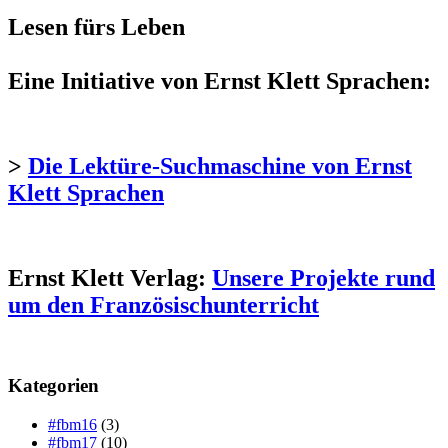
Lesen fürs Leben
Eine Initiative von Ernst Klett Sprachen:
>
Die Lektüre-Suchmaschine von Ernst
Klett Sprachen
Ernst Klett Verlag:
Unsere Projekte rund
um den Französischunterricht
Kategorien
#fbm16
(3)
#fbm17
(10)