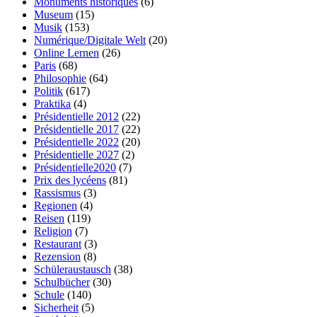
Monuments historiques
(6)
Museum
(15)
Musik
(153)
Numérique/Digitale Welt
(20)
Online Lernen
(26)
Paris
(68)
Philosophie
(64)
Politik
(617)
Praktika
(4)
Présidentielle 2012
(22)
Présidentielle 2017
(22)
Présidentielle 2022
(20)
Présidentielle 2027
(2)
Présidentielle2020
(7)
Prix des lycéens
(81)
Rassismus
(3)
Regionen
(4)
Reisen
(119)
Religion
(7)
Restaurant
(3)
Rezension
(8)
Schüleraustausch
(38)
Schulbücher
(30)
Schule
(140)
Sicherheit
(5)