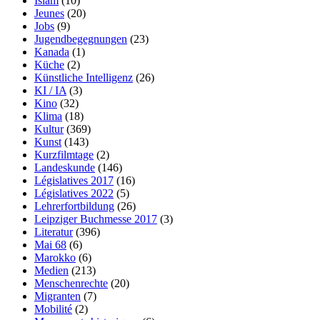
Islam
(10)
Jeunes
(20)
Jobs
(9)
Jugendbegegnungen
(23)
Kanada
(1)
Küche
(2)
Künstliche Intelligenz
(26)
KI / IA
(3)
Kino
(32)
Klima
(18)
Kultur
(369)
Kunst
(143)
Kurzfilmtage
(2)
Landeskunde
(146)
Législatives 2017
(16)
Législatives 2022
(5)
Lehrerfortbildung
(26)
Leipziger Buchmesse 2017
(3)
Literatur
(396)
Mai 68
(6)
Marokko
(6)
Medien
(213)
Menschenrechte
(20)
Migranten
(7)
Mobilité
(2)