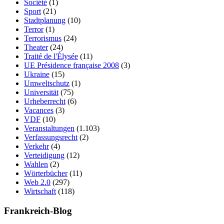
Société
(1)
Sport
(21)
Stadtplanung
(10)
Terror
(1)
Terrorismus
(24)
Theater
(24)
Traité de l'Élysée
(11)
UE Présidence française 2008
(3)
Ukraine
(15)
Umweltschutz
(1)
Universität
(75)
Urheberrecht
(6)
Vacances
(3)
VDF
(10)
Veranstaltungen
(1.103)
Verfassungsrecht
(2)
Verkehr
(4)
Verteidigung
(12)
Wahlen
(2)
Wörterbücher
(11)
Web 2.0
(297)
Wirtschaft
(118)
Frankreich-Blog