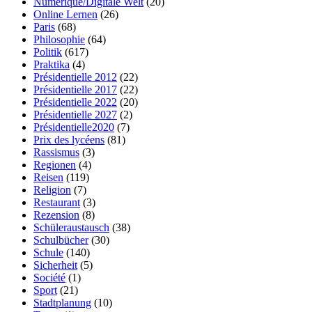
Numérique/Digitale Welt
(20)
Online Lernen
(26)
Paris
(68)
Philosophie
(64)
Politik
(617)
Praktika
(4)
Présidentielle 2012
(22)
Présidentielle 2017
(22)
Présidentielle 2022
(20)
Présidentielle 2027
(2)
Présidentielle2020
(7)
Prix des lycéens
(81)
Rassismus
(3)
Regionen
(4)
Reisen
(119)
Religion
(7)
Restaurant
(3)
Rezension
(8)
Schüleraustausch
(38)
Schulbücher
(30)
Schule
(140)
Sicherheit
(5)
Société
(1)
Sport
(21)
Stadtplanung
(10)