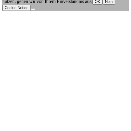
nutzen, gehen wir von Ihrem Einverständnis aus.
OK
Nein
Cookie-Notice