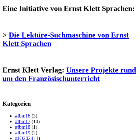
Eine Initiative von Ernst Klett Sprachen:
>
Die Lektüre-Suchmaschine von Ernst
Klett Sprachen
Ernst Klett Verlag:
Unsere Projekte rund
um den Französischunterricht
Kategorien
#fbm16
(3)
#fbm17
(10)
#fbm18
(1)
#fbm19
(2)
#JO2024
(1)