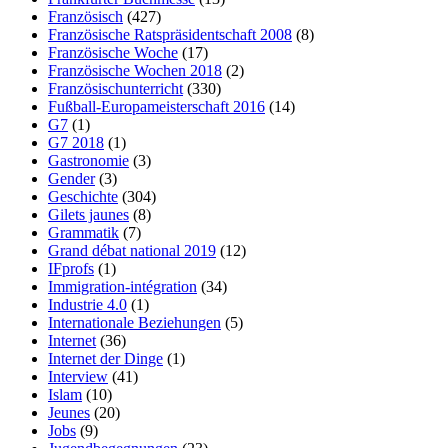
Französisch
(427)
Französische Ratspräsidentschaft 2008
(8)
Französische Woche
(17)
Französische Wochen 2018
(2)
Französischunterricht
(330)
Fußball-Europameisterschaft 2016
(14)
G7
(1)
G7 2018
(1)
Gastronomie
(3)
Gender
(3)
Geschichte
(304)
Gilets jaunes
(8)
Grammatik
(7)
Grand débat national 2019
(12)
IFprofs
(1)
Immigration-intégration
(34)
Industrie 4.0
(1)
Internationale Beziehungen
(5)
Internet
(36)
Internet der Dinge
(1)
Interview
(41)
Islam
(10)
Jeunes
(20)
Jobs
(9)