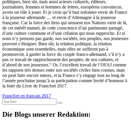
politiques, bien sûr, mais aussi acteurs culturels, éditeurs,
journalistes, femmes et hommes de lettres, européens convaincus,
avons un rôle à jouer. Et je crois qu’il faut redonner envie de France
à la jeunesse allemande … et envie d’Allemagne à la jeunesse
française. Car la force des liens qui unissent nos Nations vient de là,
de cet intérêt mutuel, de cette conscience d’un patrimoine partagé,
d’une culture commune et d’une création qui nous rapproche. Et si
nous n’y prenons pas garde, nos sociétés, nos peuples, nos jeunesses
peuvent s’éloigner. Bien sûr, la relation politique, la relation
économique sont essentielles, mais elles ne suffiront pas à
promouvoir, à garder la force du couple franco-allemand, s’il n’y a
pas ce travail de rapprochement des peuples, de nos cultures, et
d’abord de nos jeunesses.“ Or, l’excellent travail de l’OFAJ comme
les rapports très denses entre nos sociétés civiles bien connus, mais
on peut faire encore mieux, et la France s’y engage tout au long de
l’année prochaine jusqu’à sa particpation comme Invité d’honneur à
la foire du Livre de Francfort 2017.
Francfort en français 2017
Suche
nach:
Die Blogs unserer Redaktion: