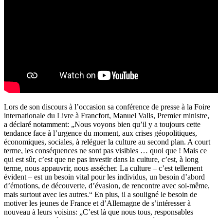
Lors de son discours à l’occasion sa conférence de presse à la Foire
internationale du Livre à Francfort, Manuel Valls, Premier ministre,
a déclaré notamment: „Nous voyons bien qu’il y a toujours cette
tendance face à l’urgence du moment, aux crises géopolitiques,
économiques, sociales, à reléguer la culture au second plan. A court
terme, les conséquences ne sont pas visibles … quoi que ! Mais ce
qui est sûr, c’est que ne pas investir dans la culture, c’est, à long
terme, nous appauvrir, nous assécher. La culture – c’est tellement
évident – est un besoin vital pour les individus, un besoin d’abord
d’émotions, de découverte, d’évasion, de rencontre avec soi-même,
mais surtout avec les autres.“ En plus, il a souligné le besoin de
motiver les jeunes de France et d’Allemagne de s’intéresser à
nouveau à leurs voisins: „C’est là que nous tous, responsables