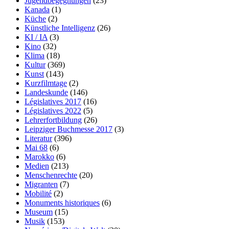
Jugendbegegnungen
(23)
Kanada
(1)
Küche
(2)
Künstliche Intelligenz
(26)
KI / IA
(3)
Kino
(32)
Klima
(18)
Kultur
(369)
Kunst
(143)
Kurzfilmtage
(2)
Landeskunde
(146)
Législatives 2017
(16)
Législatives 2022
(5)
Lehrerfortbildung
(26)
Leipziger Buchmesse 2017
(3)
Literatur
(396)
Mai 68
(6)
Marokko
(6)
Medien
(213)
Menschenrechte
(20)
Migranten
(7)
Mobilité
(2)
Monuments historiques
(6)
Museum
(15)
Musik
(153)