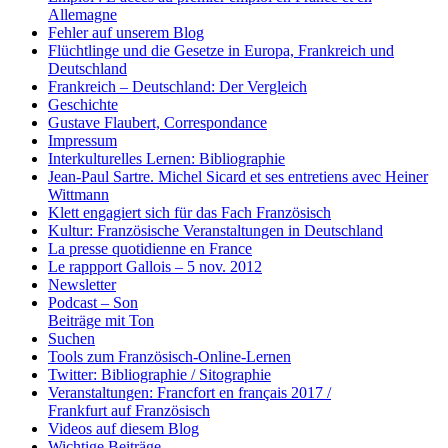
Allemagne
Fehler auf unserem Blog
Flüchtlinge und die Gesetze in Europa, Frankreich und
Deutschland
Frankreich – Deutschland: Der Vergleich
Geschichte
Gustave Flaubert, Correspondance
Impressum
Interkulturelles Lernen: Bibliographie
Jean-Paul Sartre. Michel Sicard et ses entretiens avec Heiner
Wittmann
Klett engagiert sich für das Fach Französisch
Kultur: Französische Veranstaltungen in Deutschland
La presse quotidienne en France
Le rappport Gallois – 5 nov. 2012
Newsletter
Podcast – Son
Beiträge mit Ton
Suchen
Tools zum Französisch-Online-Lernen
Twitter: Bibliographie / Sitographie
Veranstaltungen: Francfort en français 2017 /
Frankfurt auf Französisch
Videos auf diesem Blog
Wichtige Beiträge