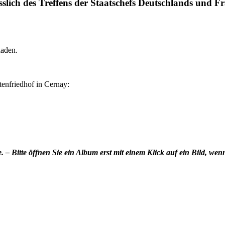
ich des Treffens der Staatschefs Deutschlands und Fr
laden.
enfriedhof in Cernay:
 – Bitte öffnen Sie ein Album erst mit einem Klick auf ein Bild, wenn 