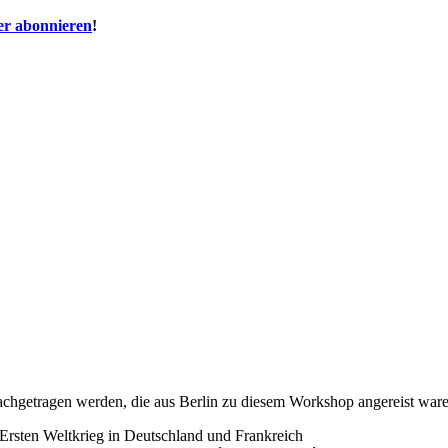
er abonnieren
!
achgetragen werden, die aus Berlin zu diesem Workshop angereist ware
Ersten Weltkrieg in Deutschland und Frankreich