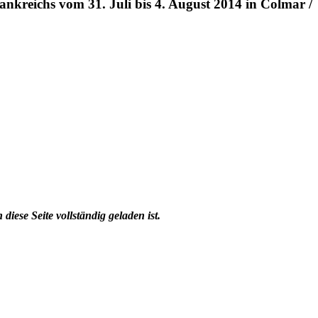
ankreichs vom 31. Juli bis 4. August 2014 in Colmar /
diese Seite vollständig geladen ist.