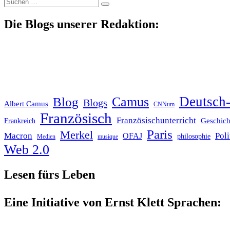
Suche
nach:
Die Blogs unserer Redaktion:
Deutsch-
Blog
Camus
Blogs
Albert Camus
CNNum
Französisch
Französischunterricht
Geschich
Frankreich
Paris
Merkel
Macron
Poli
OFAJ
philosophie
Medien
musique
Web 2.0
Lesen fürs Leben
Eine Initiative von Ernst Klett Sprachen: