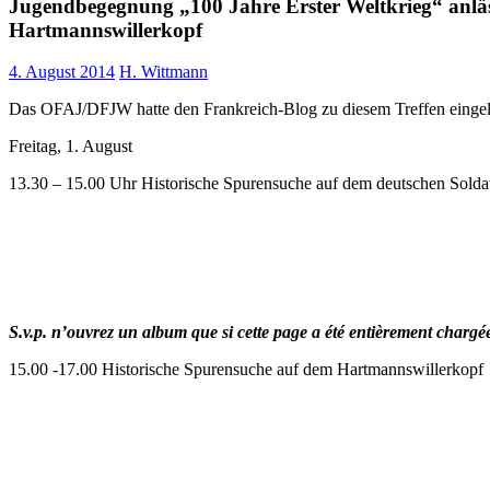
Jugendbegegnung „100 Jahre Erster Weltkrieg“ anlässl
Hartmannswillerkopf
4. August 2014
H. Wittmann
Das OFAJ/DFJW hatte den Frankreich-Blog zu diesem Treffen einge
Freitag, 1. August
13.30 – 15.00 Uhr Historische Spurensuche auf dem deutschen Soldat
S.v.p. n’ouvrez un album que si cette page a été entièrement chargée.
15.00 -17.00 Historische Spurensuche auf dem Hartmannswillerkopf