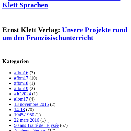
Klett Sprachen
Ernst Klett Verlag:
Unsere Projekte rund
um den Französischunterricht
Kategorien
#fbm16
(3)
#fbm17
(10)
#fbm18
(1)
#fbm19
(2)
#JO2024
(1)
#lbm17
(4)
13 novembre 2015
(2)
14-18
(70)
1945-1950
(1)
22 mars 2016
(1)
50 ans Traité de l'Élysée
(67)
Aachener Vertrag
(17)