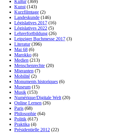
Kultur
(369)
Kunst
(143)
Kurzfilmtage
(2)
Landeskunde
(146)
Législatives 2017
(16)
Législatives 2022
(5)
Lehrerfortbildung
(26)
Leipziger Buchmesse 2017
(3)
Literatur
(396)
Mai 68
(6)
Marokko
(6)
Medien
(213)
Menschenrechte
(20)
Migranten
(7)
Mobilité
(2)
Monuments historiques
(6)
Museum
(15)
Musik
(153)
Numérique/Digitale Welt
(20)
Online Lernen
(26)
Paris
(68)
Philosophie
(64)
Politik
(617)
Praktika
(4)
Présidentielle 2012
(22)