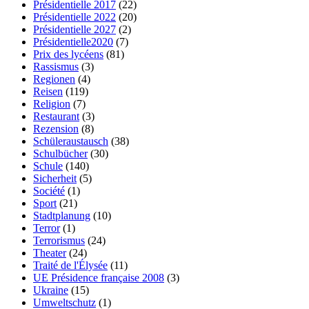
Présidentielle 2017
(22)
Présidentielle 2022
(20)
Présidentielle 2027
(2)
Présidentielle2020
(7)
Prix des lycéens
(81)
Rassismus
(3)
Regionen
(4)
Reisen
(119)
Religion
(7)
Restaurant
(3)
Rezension
(8)
Schüleraustausch
(38)
Schulbücher
(30)
Schule
(140)
Sicherheit
(5)
Société
(1)
Sport
(21)
Stadtplanung
(10)
Terror
(1)
Terrorismus
(24)
Theater
(24)
Traité de l'Élysée
(11)
UE Présidence française 2008
(3)
Ukraine
(15)
Umweltschutz
(1)