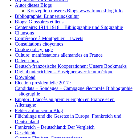
Autor dieses Blogs
Konzeption unseres Blogs www.france-blog.info
Bibliographie: Erinnerungskultur
Blogs: Glossaires et liens
Centenaire: 1914-1918 – Bibliographie und Sitographie
Chansons
Conférence à Montpellier – Tweets
Consultations citoyennes
Cookie policy page
Culture: manifestations allemandes en France
Datenschutz
Deutsch-französische Kooperationen: Unsere Bookmarks
Digital unterrichten – Enseigner avec le numérique
Download
Election présidentielle 2017 :
Candidats + Sondages + Campagne électoral+ Bibliographie
+ sitographie
Emploi : L’accès au premier emploi en France et en
Allemagne
Fehler auf unserem Blog
Flüchtlinge und die Gesetze in Europa, Frankreich und
Deutschland
Frankreich – Deutschland: Der Vergleich
Geschichte