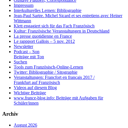
Gustave Flaubert, Correspondance
Impressum
Interkulturelles Lernen: Bibliographie
Jean-Paul Sartre. Michel Sicard et ses entretiens avec Heiner
Wittmann
Klett engagiert sich für das Fach Französisch
Kultur: Französische Veranstaltungen in Deutschland
La presse quotidienne en France
Le rappport Gallois – 5 nov. 2012
Newsletter
Podcast – Son
Beiträge mit Ton
Suchen
Tools zum Französisch-Online-Lernen
Twitter: Bibliographie / Sitographie
Veranstaltungen: Francfort en français 2017 /
Frankfurt auf Französisch
Videos auf diesem Blog
Wichtige Beiträge
www.france-blog.info: Beiträge mit Aufgaben für
Schüler/innen
Archiv
August 2026