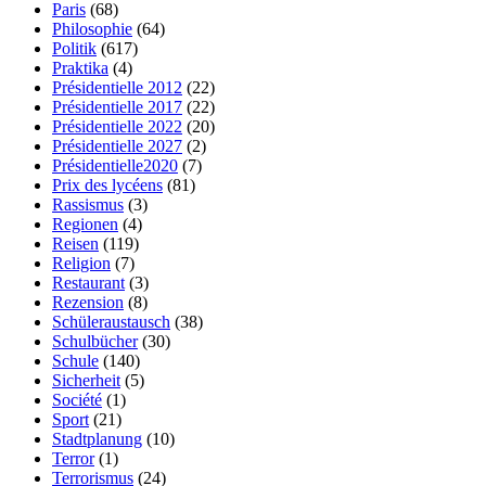
Paris
(68)
Philosophie
(64)
Politik
(617)
Praktika
(4)
Présidentielle 2012
(22)
Présidentielle 2017
(22)
Présidentielle 2022
(20)
Présidentielle 2027
(2)
Présidentielle2020
(7)
Prix des lycéens
(81)
Rassismus
(3)
Regionen
(4)
Reisen
(119)
Religion
(7)
Restaurant
(3)
Rezension
(8)
Schüleraustausch
(38)
Schulbücher
(30)
Schule
(140)
Sicherheit
(5)
Société
(1)
Sport
(21)
Stadtplanung
(10)
Terror
(1)
Terrorismus
(24)