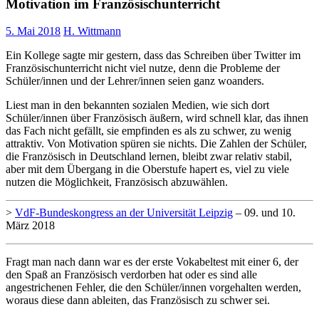
Motivation im Französischunterricht
5. Mai 2018
H. Wittmann
Ein Kollege sagte mir gestern, dass das Schreiben über Twitter im
Französischunterricht nicht viel nutze, denn die Probleme der
Schüler/innen und der Lehrer/innen seien ganz woanders.
Liest man in den bekannten sozialen Medien, wie sich dort
Schüler/innen über Französisch äußern, wird schnell klar, das ihnen
das Fach nicht gefällt, sie empfinden es als zu schwer, zu wenig
attraktiv. Von Motivation spüren sie nichts. Die Zahlen der Schüler,
die Französisch in Deutschland lernen, bleibt zwar relativ stabil,
aber mit dem Übergang in die Oberstufe hapert es, viel zu viele
nutzen die Möglichkeit, Französisch abzuwählen.
>
VdF-Bundeskongress an der Universität Leipzig
– 09. und 10.
März 2018
Fragt man nach dann war es der erste Vokabeltest mit einer 6, der
den Spaß an Französisch verdorben hat oder es sind alle
angestrichenen Fehler, die den Schüler/innen vorgehalten werden,
woraus diese dann ableiten, das Französisch zu schwer sei.