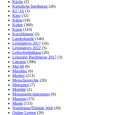
Küche
(2)
Künstliche Intelligenz
(26)
KI / IA
(3)
Kino
(32)
Klima
(18)
Kultur
(369)
Kunst
(143)
Kurzfilmtage
(2)
Landeskunde
(146)
Législatives 2017
(16)
Législatives 2022
(5)
Lehrerfortbildung
(26)
Leipziger Buchmesse 2017
(3)
Literatur
(396)
Mai 68
(6)
Marokko
(6)
Medien
(213)
Menschenrechte
(20)
Migranten
(7)
Mobilité
(2)
Monuments historiques
(6)
Museum
(15)
Musik
(153)
Numérique/Digitale Welt
(20)
Online Lernen
(26)