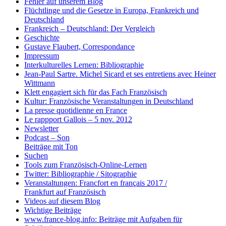
Fehler auf unserem Blog
Flüchtlinge und die Gesetze in Europa, Frankreich und
Deutschland
Frankreich – Deutschland: Der Vergleich
Geschichte
Gustave Flaubert, Correspondance
Impressum
Interkulturelles Lernen: Bibliographie
Jean-Paul Sartre. Michel Sicard et ses entretiens avec Heiner
Wittmann
Klett engagiert sich für das Fach Französisch
Kultur: Französische Veranstaltungen in Deutschland
La presse quotidienne en France
Le rappport Gallois – 5 nov. 2012
Newsletter
Podcast – Son
Beiträge mit Ton
Suchen
Tools zum Französisch-Online-Lernen
Twitter: Bibliographie / Sitographie
Veranstaltungen: Francfort en français 2017 /
Frankfurt auf Französisch
Videos auf diesem Blog
Wichtige Beiträge
www.france-blog.info: Beiträge mit Aufgaben für