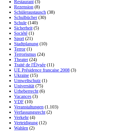
Restaurant
(3)
Rezension
(8)
Schüleraustausch
(38)
Schulbücher
(30)
Schule
(140)
Sicherheit
(5)
Société
(1)
Sport
(21)
Stadtplanung
(10)
Terror
(1)
Terrorismus
(24)
Theater
(24)
Traité de l'Élysée
(11)
UE Présidence française 2008
(3)
Ukraine
(15)
Umweltschutz
(1)
Universität
(75)
Urheberrecht
(6)
Vacances
(3)
VDF
(10)
Veranstaltungen
(1.103)
Verfassungsrecht
(2)
Verkehr
(4)
Verteidigung
(12)
Wahlen
(2)