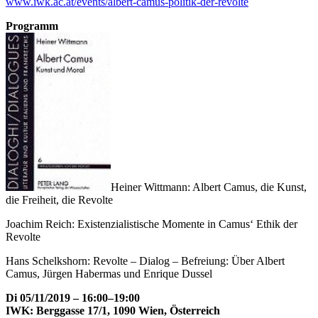
www.iwk.ac.at/events/albert-camus-politik-der-revolte
Programm
Heiner Wittmann: Albert Camus, die Kunst,
die Freiheit, die Revolte
Joachim Reich: Existenzialistische Momente in Camus‘ Ethik der
Revolte
Hans Schelkshorn: Revolte – Dialog – Befreiung: Über Albert
Camus, Jürgen Habermas und Enrique Dussel
​Di 05/11/2019 – 16:00–19:00
IWK: Berggasse 17/1, 1090 Wien, Österreich