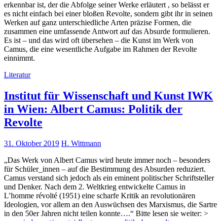
erkennbar ist, der die Abfolge seiner Werke erläutert , so belässt er
es nicht einfach bei einer bloßen Revolte, sondern gibt ihr in seinen
Werken auf ganz unterschiedliche Arten präzise Formen, die
zusammen eine umfassende Antwort auf das Absurde formulieren.
Es ist – und das wird oft übersehen – die Kunst im Werk von
Camus, die eine wesentliche Aufgabe im Rahmen der Revolte
einnimmt.
Literatur
Institut für Wissenschaft und Kunst IWK
in Wien: Albert Camus: Politik der
Revolte
31. Oktober 2019
H. Wittmann
„Das Werk von Albert Camus wird heute immer noch – besonders
für Schüler_innen – auf die Bestimmung des Absurden reduziert.
Camus verstand sich jedoch als ein eminent politischer Schriftsteller
und Denker. Nach dem 2. Weltkrieg entwickelte Camus in
L’homme révolté (1951) eine scharfe Kritik an revolutionären
Ideologien, vor allem an den Auswüchsen des Marxismus, die Sartre
in den 50er Jahren nicht teilen konnte….“ Bitte lesen sie weiter: >