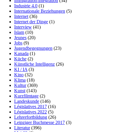
Immigration-intégration
(34)
Industrie 4.0
(1)
Internationale Beziehungen
(5)
Internet
(36)
Internet der Dinge
(1)
Interview
(41)
Islam
(10)
Jeunes
(20)
Jobs
(9)
Jugendbegegnungen
(23)
Kanada
(1)
Küche
(2)
Künstliche Intelligenz
(26)
KI / IA
(3)
Kino
(32)
Klima
(18)
Kultur
(369)
Kunst
(143)
Kurzfilmtage
(2)
Landeskunde
(146)
Législatives 2017
(16)
Législatives 2022
(5)
Lehrerfortbildung
(26)
Leipziger Buchmesse 2017
(3)
Literatur
(396)