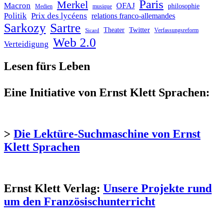
Paris
Merkel
Macron
OFAJ
philosophie
Medien
musique
Politik
Prix des lycéens
relations franco-allemandes
Sarkozy
Sartre
Twitter
Theater
Verfassungsreform
Sicard
Web 2.0
Verteidigung
Lesen fürs Leben
Eine Initiative von Ernst Klett Sprachen:
>
Die Lektüre-Suchmaschine von Ernst
Klett Sprachen
Ernst Klett Verlag:
Unsere Projekte rund
um den Französischunterricht