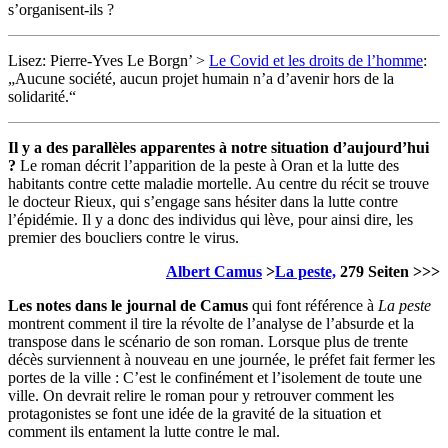
s’organisent-ils ?
Lisez: Pierre-Yves Le Borgn’ >
Le Covid et les droits de l’homme
:
„Aucune société, aucun projet humain n’a d’avenir hors de la
solidarité.“
Il y a des parallèles apparentes à notre situation d’aujourd’hui
?
Le roman décrit l’apparition de la peste à Oran et la lutte des
habitants contre cette maladie mortelle. Au centre du récit se trouve
le docteur Rieux, qui s’engage sans hésiter dans la lutte contre
l’épidémie. Il y a donc des individus qui lève, pour ainsi dire, les
premier des boucliers contre le virus.
Albert Camus
>
La peste,
279 Seiten >>>
Les notes dans le journal de Camus
qui font référence à
La peste
montrent comment il tire la révolte de l’analyse de l’absurde et la
transpose dans le scénario de son roman. Lorsque plus de trente
décès surviennent à nouveau en une journée, le préfet fait fermer les
portes de la ville : C’est le confinément et l’isolement de toute une
ville. On devrait relire le roman pour y retrouver comment les
protagonistes se font une idée de la gravité de la situation et
comment ils entament la lutte contre le mal.