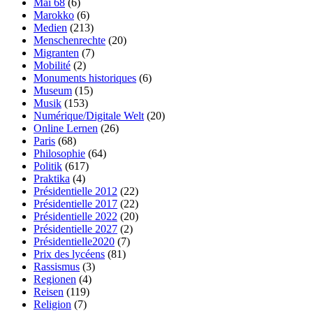
Mai 68
(6)
Marokko
(6)
Medien
(213)
Menschenrechte
(20)
Migranten
(7)
Mobilité
(2)
Monuments historiques
(6)
Museum
(15)
Musik
(153)
Numérique/Digitale Welt
(20)
Online Lernen
(26)
Paris
(68)
Philosophie
(64)
Politik
(617)
Praktika
(4)
Présidentielle 2012
(22)
Présidentielle 2017
(22)
Présidentielle 2022
(20)
Présidentielle 2027
(2)
Présidentielle2020
(7)
Prix des lycéens
(81)
Rassismus
(3)
Regionen
(4)
Reisen
(119)
Religion
(7)