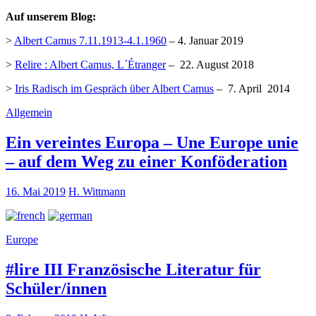
Auf unserem Blog:
>
Albert Camus 7.11.1913-4.1.1960
– 4. Januar 2019
>
Relire : Albert Camus, L´Étranger
– 22. August 2018
>
Iris Radisch im Gespräch über Albert Camus
– 7. April 2014
Allgemein
Ein vereintes Europa – Une Europe unie
– auf dem Weg zu einer Konföderation
16. Mai 2019
H. Wittmann
Europe
#lire III Französische Literatur für
Schüler/innen