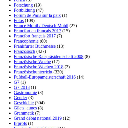
Forschung
(19)
Fortbildung
(47)
Forum de Paris sur la paix
(1)
Fotos
(109)
France Mobil / Deutsch Mobil
(27)
Francfort en français 2017
(15)
Francfort français 2017
(7)
Francophonie
(80)
Frankfurter Buchmesse
(13)
Französisch
(427)
Französische Ratspräsidentschaft 2008
(8)
Französische Woche
(17)
Französische Wochen 2018
(2)
Französischunterricht
(330)
Fußball-Europameisterschaft 2016
(14)
G7
(1)
G7 2018
(1)
Gastronomie
(3)
Gender
(3)
Geschichte
(304)
Gilets jaunes
(8)
Grammatik
(7)
Grand débat national 2019
(12)
IFprofs
(1)