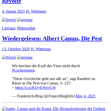
Revolte
4. Januar 2021
H. Wittmann
Literatur
,
Philosophie
Wiedergelesen: Albert Camus, Die Pest
13. Oktober 2020
H. Wittmann
Wir brechen die Kraft des Virus nicht durch
#Lockerungen
.
"Diese Geschichte geht uns alle an", sagt Rambert zu
Rieux in Die Pest von Camus, S. 237:
>
https://t.co/KOyENnvGj0
— Frankreich-Blog (@FranceBlogInfo)
May 4, 2021