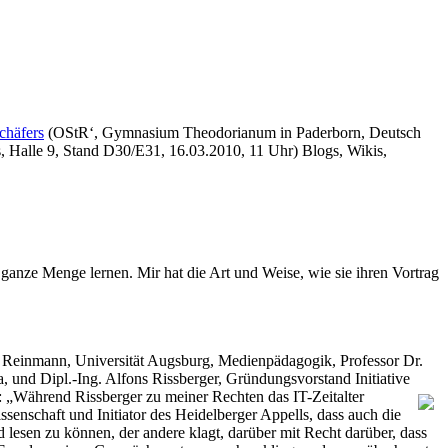
chäfers
(OStR‘, Gymnasium Theodorianum in Paderborn, Deutsch
, Halle 9, Stand D30/E31, 16.03.2010, 11 Uhr) Blogs, Wikis,
 ganze Menge lernen. Mir hat die Art und Weise, wie sie ihren Vortrag
i Reinmann, Universität Augsburg, Medienpädagogik, Professor Dr.
 und Dipl.-Ing. Alfons Rissberger, Gründungsvorstand Initiative
: „Während Rissberger zu meiner Rechten das IT-Zeitalter
ssenschaft und Initiator des Heidelberger Appells, dass auch die
 lesen zu können, der andere klagt, darüber mit Recht darüber, dass