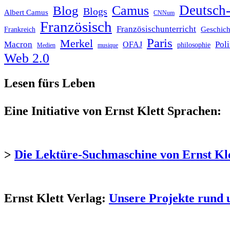
Deutsch-
Blog
Camus
Blogs
Albert Camus
CNNum
Französisch
Französischunterricht
Geschich
Frankreich
Paris
Merkel
Macron
Poli
OFAJ
philosophie
Medien
musique
Web 2.0
Lesen fürs Leben
Eine Initiative von Ernst Klett Sprachen:
>
Die Lektüre-Suchmaschine von Ernst Kl
Ernst Klett Verlag:
Unsere Projekte rund 