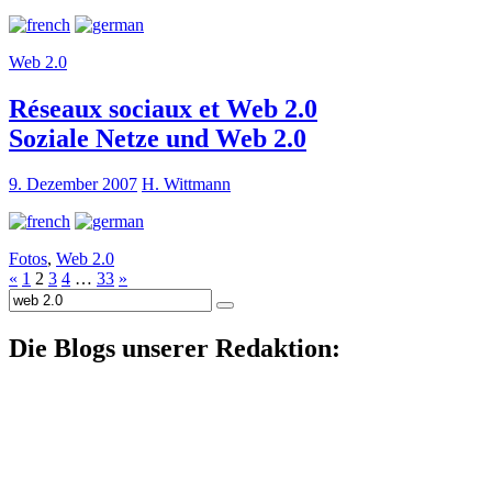
Web 2.0
Réseaux sociaux et Web 2.0
Soziale Netze und Web 2.0
9. Dezember 2007
H. Wittmann
Fotos
,
Web 2.0
«
1
2
3
4
…
33
»
Suche
nach:
Die Blogs unserer Redaktion: