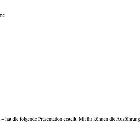
cmc
n – hat die folgende Präsentation erstellt. Mit ihr können die Ausführ