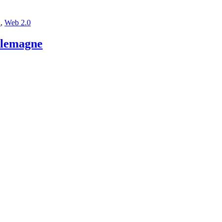
n
,
Web 2.0
Allemagne