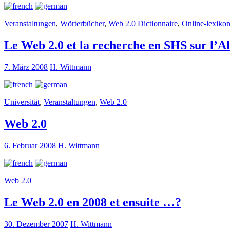
Veranstaltungen
,
Wörterbücher
,
Web 2.0
Dictionnaire
,
Online-lexiko
Le Web 2.0 et la recherche en SHS sur l’
7. März 2008
H. Wittmann
Universität
,
Veranstaltungen
,
Web 2.0
Web 2.0
6. Februar 2008
H. Wittmann
Web 2.0
Le Web 2.0 en 2008 et ensuite …?
30. Dezember 2007
H. Wittmann