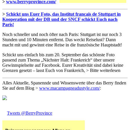
>
www.berryprovince.com/
>
Schickt uns Euer Foto, das Institut français de Stuttgart in
Kooperation mit der DB und der SNCF schickt Euch nach
Paris!
Noch schneller und noch öfter nach Paris: Stuttgart ist nur noch 3
Stunden und 10 Minuten entfernt. Das weckt Reiselust? Dann
macht mit und gewinnt eine Reise in die französische Hauptstadt!
Schickt uns einfach bis zum 20. September das schönste Foto
passend zum Thema „Nächster Halt: Frankreich“ über unsere
Gewinnspielseite auf Facebook. Eurer Kreativität sind dabei keine
Grenzen gesetzt – lasst Euch von Frankreich, > Bitte weiterlesen
Alles Aktuelle, Spanennde und Wissenswerte über das Berry finden
Sie auf dem Blog >
www.macampagneadustyle.com/
:
Tweets @BerryProvince