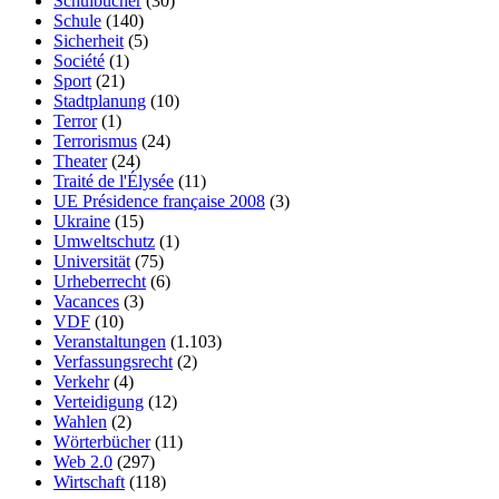
Schulbücher
(30)
Schule
(140)
Sicherheit
(5)
Société
(1)
Sport
(21)
Stadtplanung
(10)
Terror
(1)
Terrorismus
(24)
Theater
(24)
Traité de l'Élysée
(11)
UE Présidence française 2008
(3)
Ukraine
(15)
Umweltschutz
(1)
Universität
(75)
Urheberrecht
(6)
Vacances
(3)
VDF
(10)
Veranstaltungen
(1.103)
Verfassungsrecht
(2)
Verkehr
(4)
Verteidigung
(12)
Wahlen
(2)
Wörterbücher
(11)
Web 2.0
(297)
Wirtschaft
(118)