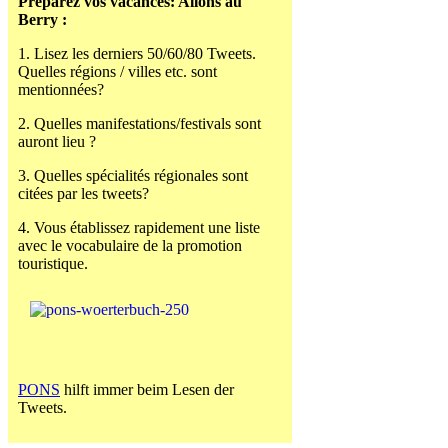
Préparez vos vacances: Allons au
Berry :
1. Lisez les derniers 50/60/80 Tweets.
Quelles régions / villes etc. sont
mentionnées?
2. Quelles manifestations/festivals sont
auront lieu ?
3. Quelles spécialités régionales sont
citées par les tweets?
4. Vous établissez rapidement une liste
avec le vocabulaire de la promotion
touristique.
PONS
hilft immer beim Lesen der
Tweets.