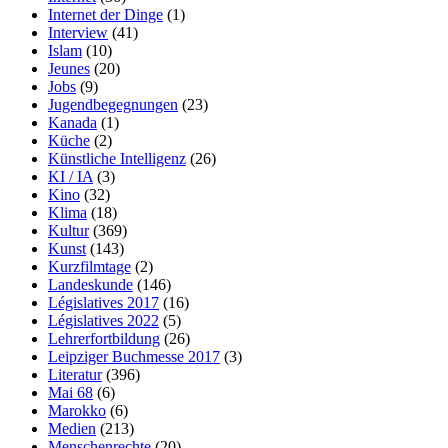
Internet der Dinge
(1)
Interview
(41)
Islam
(10)
Jeunes
(20)
Jobs
(9)
Jugendbegegnungen
(23)
Kanada
(1)
Küche
(2)
Künstliche Intelligenz
(26)
KI / IA
(3)
Kino
(32)
Klima
(18)
Kultur
(369)
Kunst
(143)
Kurzfilmtage
(2)
Landeskunde
(146)
Législatives 2017
(16)
Législatives 2022
(5)
Lehrerfortbildung
(26)
Leipziger Buchmesse 2017
(3)
Literatur
(396)
Mai 68
(6)
Marokko
(6)
Medien
(213)
Menschenrechte
(20)