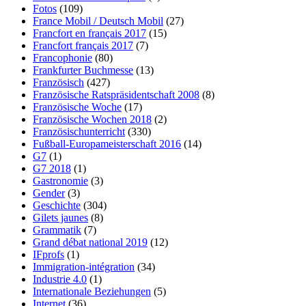
Fotos
(109)
France Mobil / Deutsch Mobil
(27)
Francfort en français 2017
(15)
Francfort français 2017
(7)
Francophonie
(80)
Frankfurter Buchmesse
(13)
Französisch
(427)
Französische Ratspräsidentschaft 2008
(8)
Französische Woche
(17)
Französische Wochen 2018
(2)
Französischunterricht
(330)
Fußball-Europameisterschaft 2016
(14)
G7
(1)
G7 2018
(1)
Gastronomie
(3)
Gender
(3)
Geschichte
(304)
Gilets jaunes
(8)
Grammatik
(7)
Grand débat national 2019
(12)
IFprofs
(1)
Immigration-intégration
(34)
Industrie 4.0
(1)
Internationale Beziehungen
(5)
Internet
(36)