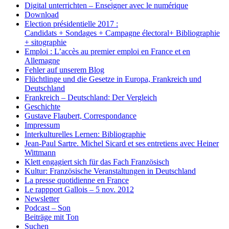
Digital unterrichten – Enseigner avec le numérique
Download
Election présidentielle 2017 :
Candidats + Sondages + Campagne électoral+ Bibliographie
+ sitographie
Emploi : L’accès au premier emploi en France et en
Allemagne
Fehler auf unserem Blog
Flüchtlinge und die Gesetze in Europa, Frankreich und
Deutschland
Frankreich – Deutschland: Der Vergleich
Geschichte
Gustave Flaubert, Correspondance
Impressum
Interkulturelles Lernen: Bibliographie
Jean-Paul Sartre. Michel Sicard et ses entretiens avec Heiner
Wittmann
Klett engagiert sich für das Fach Französisch
Kultur: Französische Veranstaltungen in Deutschland
La presse quotidienne en France
Le rappport Gallois – 5 nov. 2012
Newsletter
Podcast – Son
Beiträge mit Ton
Suchen