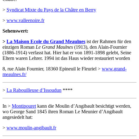
>
Syndicat Mixte du Pays de la Châtre en Berry
>
www.valleenoire.fr
Sehenswert:
>
La Maison Ecole du Grand Meaulnes
ist der Rahmen für den
einzigen Roman
Le Grand Maulnes
(1913), den Alain-Fournier
(1886-1914) verfasst hat. Hier hat er von 1891-1898 gelebt, Seine
Eltern waren Lehrer. 1994 ist das Haus wieder restauriert worden
8, rue Alain Fournier, 18360 Epineuil le Fleuriel >
www.grand-
meaulnes.fr/
>
La Rabouilleuse d’Issoudun
****
In >
Montipouret
kann die Moulin d’Angibault besichtigt werden,
wo George Sand 1845 ihren Roman Le Meunier d’Angibault
angesiedelt hat:
>
www.moulin-angibault.fr