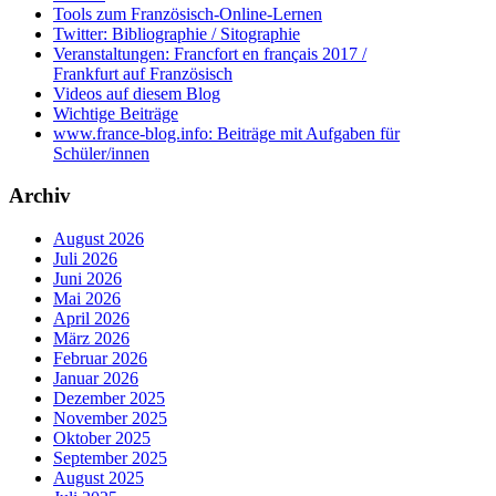
Tools zum Französisch-Online-Lernen
Twitter: Bibliographie / Sitographie
Veranstaltungen: Francfort en français 2017 /
Frankfurt auf Französisch
Videos auf diesem Blog
Wichtige Beiträge
www.france-blog.info: Beiträge mit Aufgaben für
Schüler/innen
Archiv
August 2026
Juli 2026
Juni 2026
Mai 2026
April 2026
März 2026
Februar 2026
Januar 2026
Dezember 2025
November 2025
Oktober 2025
September 2025
August 2025