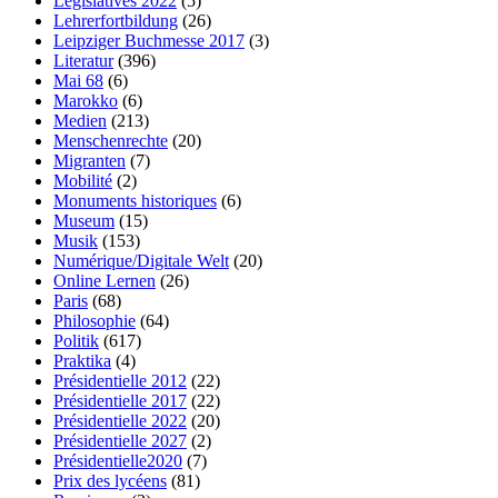
Législatives 2022
(5)
Lehrerfortbildung
(26)
Leipziger Buchmesse 2017
(3)
Literatur
(396)
Mai 68
(6)
Marokko
(6)
Medien
(213)
Menschenrechte
(20)
Migranten
(7)
Mobilité
(2)
Monuments historiques
(6)
Museum
(15)
Musik
(153)
Numérique/Digitale Welt
(20)
Online Lernen
(26)
Paris
(68)
Philosophie
(64)
Politik
(617)
Praktika
(4)
Présidentielle 2012
(22)
Présidentielle 2017
(22)
Présidentielle 2022
(20)
Présidentielle 2027
(2)
Présidentielle2020
(7)
Prix des lycéens
(81)