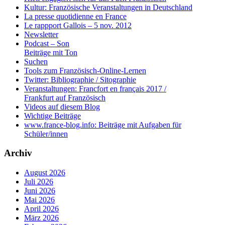
Kultur: Französische Veranstaltungen in Deutschland
La presse quotidienne en France
Le rappport Gallois – 5 nov. 2012
Newsletter
Podcast – Son
Beiträge mit Ton
Suchen
Tools zum Französisch-Online-Lernen
Twitter: Bibliographie / Sitographie
Veranstaltungen: Francfort en français 2017 /
Frankfurt auf Französisch
Videos auf diesem Blog
Wichtige Beiträge
www.france-blog.info: Beiträge mit Aufgaben für
Schüler/innen
Archiv
August 2026
Juli 2026
Juni 2026
Mai 2026
April 2026
März 2026