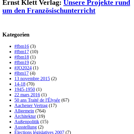
Ernst Klett Verlag:
Unsere Projekte rund
um den Französischunterricht
Kategorien
#fbm16
(3)
#fbm17
(10)
#fbm18
(1)
#fbm19
(2)
#JO2024
(1)
#lbm17
(4)
13 novembre 2015
(2)
14-18
(70)
1945-1950
(1)
22 mars 2016
(1)
50 ans Traité de l'Élysée
(67)
Aachener Vertrag
(17)
Allgemein
(764)
Architektur
(19)
Außenpolitik
(15)
Ausstellung
(2)
Élections législatives 2007
(7)