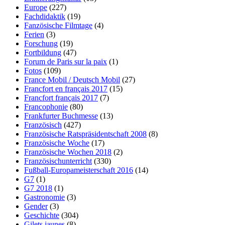
Europe
(227)
Fachdidaktik
(19)
Fanzösische Filmtage
(4)
Ferien
(3)
Forschung
(19)
Fortbildung
(47)
Forum de Paris sur la paix
(1)
Fotos
(109)
France Mobil / Deutsch Mobil
(27)
Francfort en français 2017
(15)
Francfort français 2017
(7)
Francophonie
(80)
Frankfurter Buchmesse
(13)
Französisch
(427)
Französische Ratspräsidentschaft 2008
(8)
Französische Woche
(17)
Französische Wochen 2018
(2)
Französischunterricht
(330)
Fußball-Europameisterschaft 2016
(14)
G7
(1)
G7 2018
(1)
Gastronomie
(3)
Gender
(3)
Geschichte
(304)
Gilets jaunes
(8)