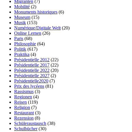
Migranten
(7)
Mobilité
(2)
Monuments historiques
(6)
Museum
(15)
Musik
(153)
Numérique/Digitale Welt
(20)
Online Lernen
(26)
Paris
(68)
Philosophie
(64)
Politik
(617)
Praktika
(4)
Présidentielle 2012
(22)
Présidentielle 2017
(22)
Présidentielle 2022
(20)
Présidentielle 2027
(2)
Présidentielle2020
(7)
Prix des lycéens
(81)
Rassismus
(3)
Regionen
(4)
Reisen
(119)
Religion
(7)
Restaurant
(3)
Rezension
(8)
Schüleraustausch
(38)
Schulbücher
(30)