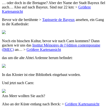
… oder doch in die Bretagne? Aber der Name der Stadt Bayeux fiel
auch… Also auf nach Bayeux. Sind nur 22 km: >
Größere
Kartenansicht
Bevor wir die berühmte >
Tapisserie de Bayeux
ansehen, ein Gang
in die Kathedrale:
Noch ein bisschen Kultur, bevor wir nach Caen kommen? Dann
gucken wir uns das
Institut Mémoires de l’édition contemporaine
(IMEC)
an… >
Größere Kartenansicht
das um die alte Abtei Ardenne herum befindet:
In das Kloster ist eine Bibliothek eingebaut worden.
Und jetzt nach Caen:
Ans Meer wollten Sie auch?
Also an der Küste entlang nach Berck: >
Größere Kartenansicht