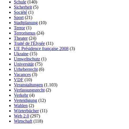
Schule
(140)
Sicherheit
(5)
Société
(1)
Sport
(21)
Stadtplanung
(10)
Terror
(1)
Terrorismus
(24)
Theater
(24)
Traité de l'Élysée
(11)
UE Présidence française 2008
(3)
Ukraine
(15)
Umweltschutz
(1)
Universität
(75)
Urheberrecht
(6)
Vacances
(3)
VDF
(10)
Veranstaltungen
(1.103)
Verfassungsrecht
(2)
Verkehr
(4)
Verteidigung
(12)
Wahlen
(2)
Wörterbücher
(11)
Web 2.0
(297)
Wirtschaft
(118)