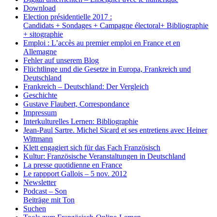
Download
Election présidentielle 2017 :
Candidats + Sondages + Campagne électoral+ Bibliographie
+ sitographie
Emploi : L’accès au premier emploi en France et en
Allemagne
Fehler auf unserem Blog
Flüchtlinge und die Gesetze in Europa, Frankreich und
Deutschland
Frankreich – Deutschland: Der Vergleich
Geschichte
Gustave Flaubert, Correspondance
Impressum
Interkulturelles Lernen: Bibliographie
Jean-Paul Sartre. Michel Sicard et ses entretiens avec Heiner
Wittmann
Klett engagiert sich für das Fach Französisch
Kultur: Französische Veranstaltungen in Deutschland
La presse quotidienne en France
Le rappport Gallois – 5 nov. 2012
Newsletter
Podcast – Son
Beiträge mit Ton
Suchen