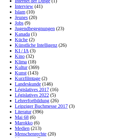
Internet der Dinge
(1)
Interview
(41)
Islam
(10)
Jeunes
(20)
Jobs
(9)
Jugendbegegnungen
(23)
Kanada
(1)
Küche
(2)
Künstliche Intelligenz
(26)
KI / IA
(3)
Kino
(32)
Klima
(18)
Kultur
(369)
Kunst
(143)
Kurzfilmtage
(2)
Landeskunde
(146)
Législatives 2017
(16)
Législatives 2022
(5)
Lehrerfortbildung
(26)
Leipziger Buchmesse 2017
(3)
Literatur
(396)
Mai 68
(6)
Marokko
(6)
Medien
(213)
Menschenrechte
(20)