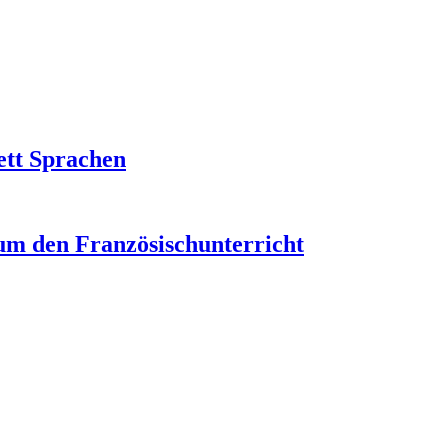
ett Sprachen
um den Französischunterricht