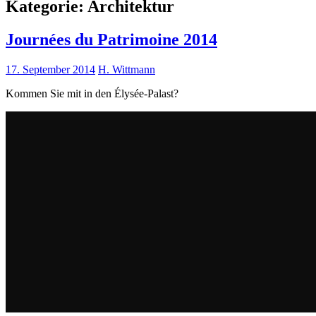
Kategorie:
Architektur
Journées du Patrimoine 2014
17. September 2014
H. Wittmann
Kommen Sie mit in den Élysée-Palast?