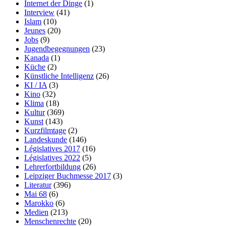
Internet der Dinge
(1)
Interview
(41)
Islam
(10)
Jeunes
(20)
Jobs
(9)
Jugendbegegnungen
(23)
Kanada
(1)
Küche
(2)
Künstliche Intelligenz
(26)
KI / IA
(3)
Kino
(32)
Klima
(18)
Kultur
(369)
Kunst
(143)
Kurzfilmtage
(2)
Landeskunde
(146)
Législatives 2017
(16)
Législatives 2022
(5)
Lehrerfortbildung
(26)
Leipziger Buchmesse 2017
(3)
Literatur
(396)
Mai 68
(6)
Marokko
(6)
Medien
(213)
Menschenrechte
(20)