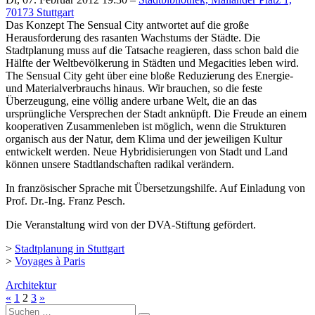
70173 Stuttgart
Das Konzept The Sensual City antwortet auf die große
Herausforderung des rasanten Wachstums der Städte. Die
Stadtplanung muss auf die Tatsache reagieren, dass schon bald die
Hälfte der Weltbevölkerung in Städten und Megacities leben wird.
The Sensual City geht über eine bloße Reduzierung des Energie-
und Materialverbrauchs hinaus. Wir brauchen, so die feste
Überzeugung, eine völlig andere urbane Welt, die an das
ursprüngliche Versprechen der Stadt anknüpft. Die Freude an einem
kooperativen Zusammenleben ist möglich, wenn die Strukturen
organisch aus der Natur, dem Klima und der jeweiligen Kultur
entwickelt werden. Neue Hybridisierungen von Stadt und Land
können unsere Stadtlandschaften radikal verändern.
In französischer Sprache mit Übersetzungshilfe. Auf Einladung von
Prof. Dr.-Ing. Franz Pesch.
Die Veranstaltung wird von der DVA-Stiftung gefördert.
>
Stadtplanung in Stuttgart
>
Voyages à Paris
Architektur
«
1
2
3
»
Suche