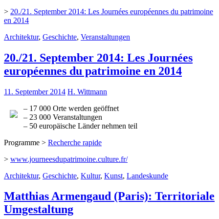
>
20./21. September 2014: Les Journées européennes du patrimoine
en 2014
Architektur
,
Geschichte
,
Veranstaltungen
20./21. September 2014: Les Journées
européennes du patrimoine en 2014
11. September 2014
H. Wittmann
– 17 000 Orte werden geöffnet
– 23 000 Veranstaltungen
– 50 europäische Länder nehmen teil
Programme >
Recherche rapide
>
www.journeesdupatrimoine.culture.fr/
Architektur
,
Geschichte
,
Kultur
,
Kunst
,
Landeskunde
Matthias Armengaud (Paris): Territoriale
Umgestaltung