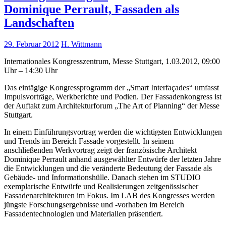
Dominique Perrault, Fassaden als
Landschaften
29. Februar 2012
H. Wittmann
Internationales Kongresszentrum, Messe Stuttgart, 1.03.2012, 09:00
Uhr – 14:30 Uhr
Das eintägige Kongressprogramm der „Smart Interfaçades“ umfasst
Impulsvorträge, Werkberichte und Podien. Der Fassadenkongress ist
der Auftakt zum Architekturforum „The Art of Planning“ der Messe
Stuttgart.
In einem Einführungsvortrag werden die wichtigsten Entwicklungen
und Trends im Bereich Fassade vorgestellt. In seinem
anschließenden Werkvortrag zeigt der französische Architekt
Dominique Perrault anhand ausgewählter Entwürfe der letzten Jahre
die Entwicklungen und die veränderte Bedeutung der Fassade als
Gebäude- und Informationshülle. Danach stehen im STUDIO
exemplarische Entwürfe und Realisierungen zeitgenössischer
Fassadenarchitekturen im Fokus. Im LAB des Kongresses werden
jüngste Forschungsergebnisse und -vorhaben im Bereich
Fassadentechnologien und Materialien präsentiert.