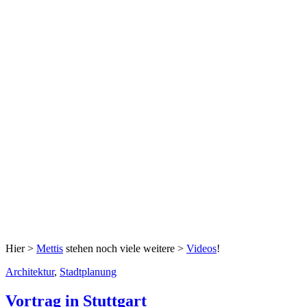
Hier >
Mettis
stehen noch viele weitere >
Videos
!
Architektur
,
Stadtplanung
Vortrag in Stuttgart