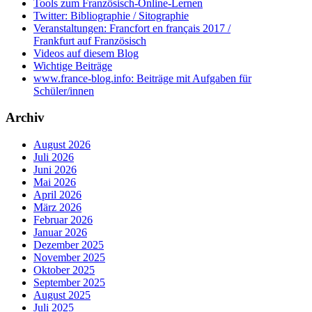
Tools zum Französisch-Online-Lernen
Twitter: Bibliographie / Sitographie
Veranstaltungen: Francfort en français 2017 /
Frankfurt auf Französisch
Videos auf diesem Blog
Wichtige Beiträge
www.france-blog.info: Beiträge mit Aufgaben für
Schüler/innen
Archiv
August 2026
Juli 2026
Juni 2026
Mai 2026
April 2026
März 2026
Februar 2026
Januar 2026
Dezember 2025
November 2025
Oktober 2025
September 2025
August 2025
Juli 2025