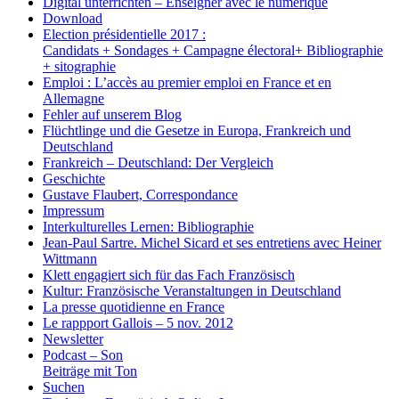
Digital unterrichten – Enseigner avec le numérique
Download
Election présidentielle 2017 :
Candidats + Sondages + Campagne électoral+ Bibliographie
+ sitographie
Emploi : L’accès au premier emploi en France et en
Allemagne
Fehler auf unserem Blog
Flüchtlinge und die Gesetze in Europa, Frankreich und
Deutschland
Frankreich – Deutschland: Der Vergleich
Geschichte
Gustave Flaubert, Correspondance
Impressum
Interkulturelles Lernen: Bibliographie
Jean-Paul Sartre. Michel Sicard et ses entretiens avec Heiner
Wittmann
Klett engagiert sich für das Fach Französisch
Kultur: Französische Veranstaltungen in Deutschland
La presse quotidienne en France
Le rappport Gallois – 5 nov. 2012
Newsletter
Podcast – Son
Beiträge mit Ton
Suchen