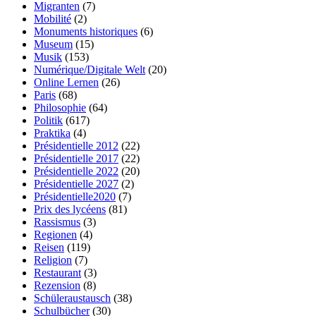
Migranten
(7)
Mobilité
(2)
Monuments historiques
(6)
Museum
(15)
Musik
(153)
Numérique/Digitale Welt
(20)
Online Lernen
(26)
Paris
(68)
Philosophie
(64)
Politik
(617)
Praktika
(4)
Présidentielle 2012
(22)
Présidentielle 2017
(22)
Présidentielle 2022
(20)
Présidentielle 2027
(2)
Présidentielle2020
(7)
Prix des lycéens
(81)
Rassismus
(3)
Regionen
(4)
Reisen
(119)
Religion
(7)
Restaurant
(3)
Rezension
(8)
Schüleraustausch
(38)
Schulbücher
(30)