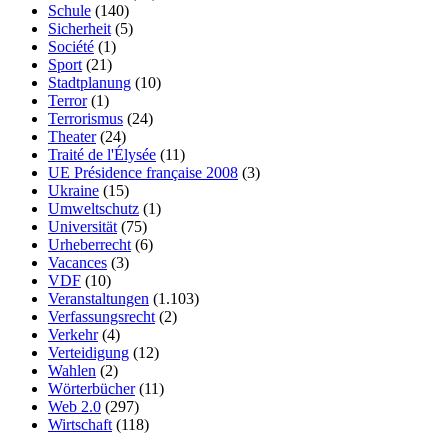
Schule
(140)
Sicherheit
(5)
Société
(1)
Sport
(21)
Stadtplanung
(10)
Terror
(1)
Terrorismus
(24)
Theater
(24)
Traité de l'Élysée
(11)
UE Présidence française 2008
(3)
Ukraine
(15)
Umweltschutz
(1)
Universität
(75)
Urheberrecht
(6)
Vacances
(3)
VDF
(10)
Veranstaltungen
(1.103)
Verfassungsrecht
(2)
Verkehr
(4)
Verteidigung
(12)
Wahlen
(2)
Wörterbücher
(11)
Web 2.0
(297)
Wirtschaft
(118)