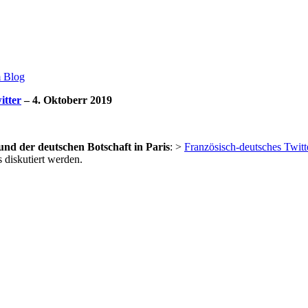
m Blog
itter
– 4. Oktoberr 2019
und der deutschen Botschaft in Paris
: >
Französisch-deutsches Twitt
 diskutiert werden.