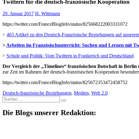
Twittern für die deutsch-französische Kooperation
29. Januar 2017
H. Wittmann
https://twitter.com/FranceBlogInfo/status/825668222003331072
>
463 Artikel zu den Deutsch-Französische Beziehungen auf unsere
>
Arbeiten im Französischunterricht: Suchen und Lernen mit Tw
>
Schule und Politik: Vom Twittern in Frankreich und Deutschland
Der Vergleich der „Timelines“ französischen Botschaft in Berlin 
zur Zeit im Rahmen der deutsch-französischen Kooperation besonders
https://twitter.com/FranceBlogInfo/status/825672353472458752
Deutsch-französische Beziehungen
,
Medien
,
Web 2.0
Suche
nach:
Die Blogs unserer Redaktion: