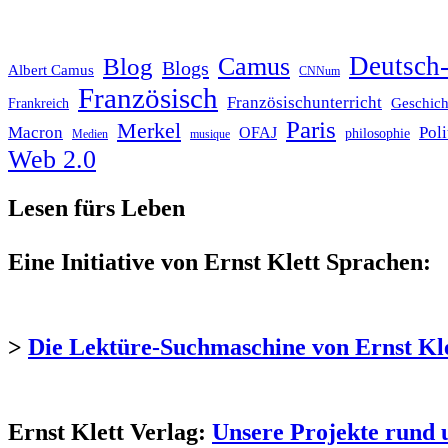
Deutsch-
Blog
Camus
Blogs
Albert Camus
CNNum
Französisch
Französischunterricht
Geschich
Frankreich
Paris
Merkel
Macron
Poli
OFAJ
philosophie
Medien
musique
Web 2.0
Lesen fürs Leben
Eine Initiative von Ernst Klett Sprachen:
>
Die Lektüre-Suchmaschine von Ernst Kl
Ernst Klett Verlag:
Unsere Projekte rund 