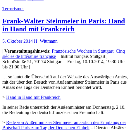
Terrorismus
Frank-Walter Steinmeier in Paris: Hand
in Hand mit Frankreich
5. Oktober 2014
H. Wittmann
|
Veranstaltungshinweis:
Französische Wochen in Stuttgart. Cinq
siècles de littérature française
– Institut français Stuttgart ,
Schloßstraße 51, 70174 Stuttgart – Freitag, 10.10.2014, 19:30 Uhr
bis 21:00 Uhr |
… so lautet die Überschrift auf der Website des Auswärtigen Amtes,
mit der über den Besuch von Außenminister Steinmeier in Paris aus
Anlass des Tags der Deutschen Einheit berichtet wird.
>
Hand in Hand mit Frankreich
In seiner Rede unterstrich der Außenminister am Donnerstag, 2.10.,
die Bedeutung der deutsch-französischen Freundschaft:
>
Rede von Außenminister Steinmeier anlässlich des Empfangs der
Botschaft Paris zum Tag der Deutschen Einheit
– Diersten Absätze