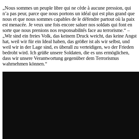
„Nous sommes un peuple libre qui ne cède à aucune pression, qui
n’a pas peur, parce que nous portons un idéal qui est plus grand que
nous et que nous sommes capables de le défendre partout où la paix
est menacée. Je veux une fois encore saluer nos soldats qui font en
sorte que nous prenions nos responsabilités face au terrorisme.“ –
„Wir sind ein freies Volk, das keinem Druck weicht, das keine Angst
hat, weil wir für ein Ideal haben, das größer ist als wir selbst, und
weil wir in der Lage sind, es überall zu verteidigen, wo der Frieden
bedroht wird. Ich grüße unsere Soldaten, die es uns ermöglichen,
dass wir unsere Verantwortung gegenüber dem Terrorismus
wahrnehmen können.“