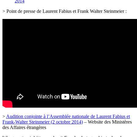
2014
> Point de presse de Laurent Fabius et Frank Walter Steinmeier :
>
Audition conjointe à l’Assemblée nationale de Laurent Fabius et
Frank-Walter Steinmeier (2 octobre 2014)
– Website des Ministères
des Affaires étrangères