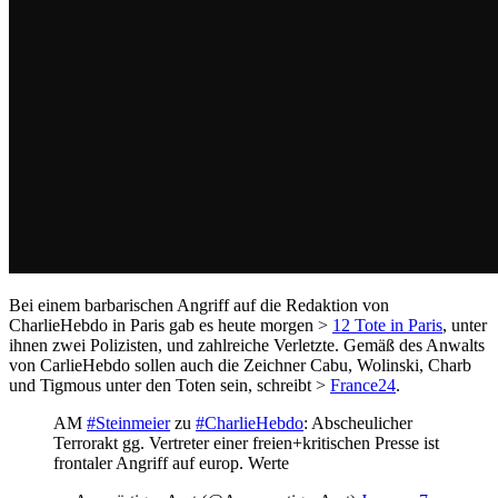
Bei einem barbarischen Angriff auf die Redaktion von
CharlieHebdo in Paris gab es heute morgen >
12 Tote in Paris
, unter
ihnen zwei Polizisten, und zahlreiche Verletzte. Gemäß des Anwalts
von CarlieHebdo sollen auch die Zeichner Cabu, Wolinski, Charb
und Tigmous unter den Toten sein, schreibt >
France24
.
AM
#Steinmeier
zu
#CharlieHebdo
: Abscheulicher
Terrorakt gg. Vertreter einer freien+kritischen Presse ist
frontaler Angriff auf europ. Werte