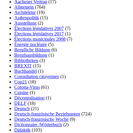
Aachener Vertrag
(17)
Allgemein
(764)
Architektur
(19)
Außenpolitik
(15)
Ausstellung
(2)
Élections législatives 2007
(7)
Élections législatives 2017
(1)
Élections municipales 2008
(7)
Énergie nucléaire
(5)
Berufliche Bildung
(6)
Berufsausbildung
(1)
Bibliotheken
(3)
BREXIT
(15)
Buchhandel
(1)
Consultation citoyennes
(1)
Cop21
(18)
Corona-Virus
(61)
Cuisine
(1)
Décentralisation
(1)
DELF
(18)
Deutsch
(21)
Deutsch-französische Beziehungen
(724)
Deutsch-französische Woche
(9)
Dictionnaire /Wörterbuch
(2)
Didaktik
(103)