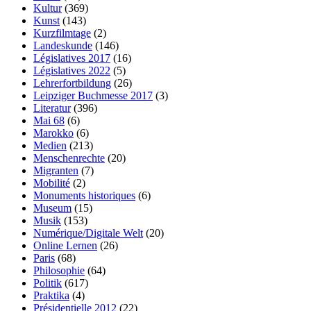
Kultur
(369)
Kunst
(143)
Kurzfilmtage
(2)
Landeskunde
(146)
Législatives 2017
(16)
Législatives 2022
(5)
Lehrerfortbildung
(26)
Leipziger Buchmesse 2017
(3)
Literatur
(396)
Mai 68
(6)
Marokko
(6)
Medien
(213)
Menschenrechte
(20)
Migranten
(7)
Mobilité
(2)
Monuments historiques
(6)
Museum
(15)
Musik
(153)
Numérique/Digitale Welt
(20)
Online Lernen
(26)
Paris
(68)
Philosophie
(64)
Politik
(617)
Praktika
(4)
Présidentielle 2012
(22)