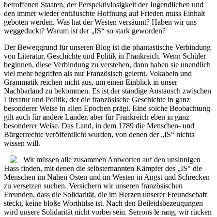
betroffenen Staaten, der Perspektivlosigkeit der Jugendlichen und
den immer wieder enttäuschte Hoffnung auf Frieden muss Einhalt
geboten werden. Was hat der Westen versäumt? Haben wir uns
weggeduckt? Warum ist der „IS“ so stark geworden?
Der Beweggrund für unseren Blog ist die phantastische Verbindung
von Literatur, Geschichte und Politik in Frankreich. Wenn Schüler
beginnen, diese Verbindung zu verstehen, dann haben sie unendlich
viel mehr begriffen als nur Französisch gelernt. Vokabeln und
Grammatik reichen nicht aus, um einen Einblick in unser
Nachbarland zu bekommen. Es ist der ständige Austausch zwischen
Literatur und Politik, der die französische Geschichte in ganz
besonderer Weise in allen Epochen prägt. Eine solche Beobachtung
gilt auch für andere Länder, aber für Frankreich eben in ganz
besonderer Weise. Das Land, in dem 1789 die Menschen- und
Bürgerrechte veröffentlicht wurden, von denen der „IS“ nichts
wissen will.
Wir müssen alle zusammen Antworten auf den unsinnigen
Hass finden, mit denen die selbsternannten Kämpfer des „IS“ die
Menschen im Nahen Osten und im Westen in Angst und Schrecken
zu versetzen suchen. Versichern wir unseren französischen
Freunden, dass die Solidarität, die im Herzen unserer Freundschaft
steckt, keine bloße Worthülse ist. Nach den Beileidsbezeugungen
wird unsere Solidarität nicht vorbei sein. Serrons le rang, wir rücken