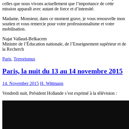
celles que nous vivons actuellement que l’importance de cette
mission apparaît avec autant de force et d’intensité.
Madame, Monsieur, dans ce moment grave, je vous renouvelle mon
soutien et vous remercie pour votre professionnalisme et votre
mobilisation.
Najat Vallaud-Belkacem
Ministre de l’Éducation nationale, de l’Enseignement supérieur et de
la Recherch
Paris
,
Terrorismus
Paris, la nuit du 13 au 14 novembre 2015
14. November 2015
H. Wittmann
Vendredi nuit, Président Hollande s’est exprimé à la télévision :