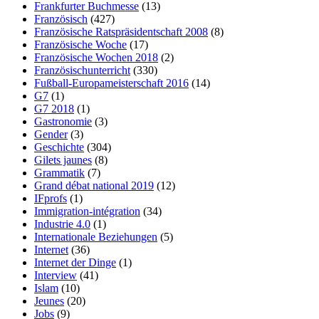
Frankfurter Buchmesse
(13)
Französisch
(427)
Französische Ratspräsidentschaft 2008
(8)
Französische Woche
(17)
Französische Wochen 2018
(2)
Französischunterricht
(330)
Fußball-Europameisterschaft 2016
(14)
G7
(1)
G7 2018
(1)
Gastronomie
(3)
Gender
(3)
Geschichte
(304)
Gilets jaunes
(8)
Grammatik
(7)
Grand débat national 2019
(12)
IFprofs
(1)
Immigration-intégration
(34)
Industrie 4.0
(1)
Internationale Beziehungen
(5)
Internet
(36)
Internet der Dinge
(1)
Interview
(41)
Islam
(10)
Jeunes
(20)
Jobs
(9)