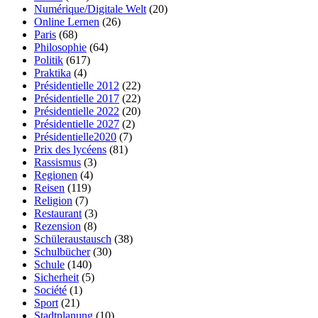
Numérique/Digitale Welt
(20)
Online Lernen
(26)
Paris
(68)
Philosophie
(64)
Politik
(617)
Praktika
(4)
Présidentielle 2012
(22)
Présidentielle 2017
(22)
Présidentielle 2022
(20)
Présidentielle 2027
(2)
Présidentielle2020
(7)
Prix des lycéens
(81)
Rassismus
(3)
Regionen
(4)
Reisen
(119)
Religion
(7)
Restaurant
(3)
Rezension
(8)
Schüleraustausch
(38)
Schulbücher
(30)
Schule
(140)
Sicherheit
(5)
Société
(1)
Sport
(21)
Stadtplanung
(10)