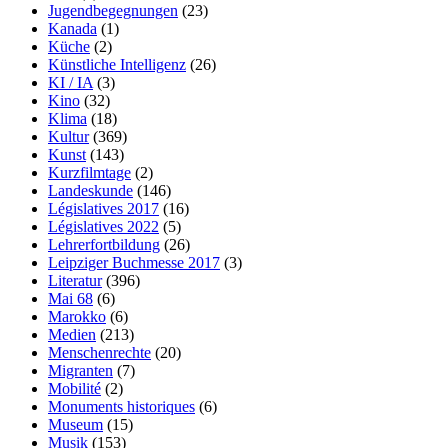
Jugendbegegnungen
(23)
Kanada
(1)
Küche
(2)
Künstliche Intelligenz
(26)
KI / IA
(3)
Kino
(32)
Klima
(18)
Kultur
(369)
Kunst
(143)
Kurzfilmtage
(2)
Landeskunde
(146)
Législatives 2017
(16)
Législatives 2022
(5)
Lehrerfortbildung
(26)
Leipziger Buchmesse 2017
(3)
Literatur
(396)
Mai 68
(6)
Marokko
(6)
Medien
(213)
Menschenrechte
(20)
Migranten
(7)
Mobilité
(2)
Monuments historiques
(6)
Museum
(15)
Musik
(153)