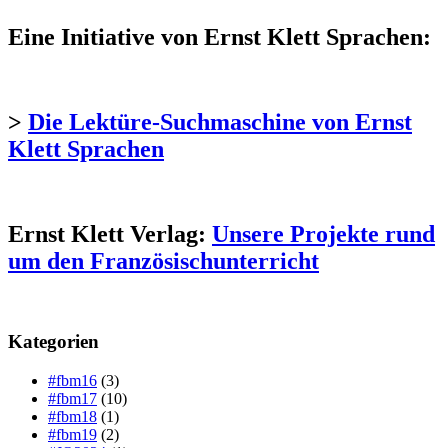
Eine Initiative von Ernst Klett Sprachen:
>
Die Lektüre-Suchmaschine von Ernst
Klett Sprachen
Ernst Klett Verlag:
Unsere Projekte rund
um den Französischunterricht
Kategorien
#fbm16
(3)
#fbm17
(10)
#fbm18
(1)
#fbm19
(2)