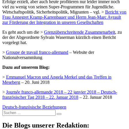
Erfolge erzielt, aber auch heute profitieren nur leider immer noch
viel zu wenig von seinen Super-Programmen für Jugendliche.
Wirtschaftspolitik, Sicherheitspolitik, Migranten – vgl. >
Bericht von
Frau Annegret Kramp-Karrenbauer und Herrn Jean-Marc Ayrault
zur Förderung der Integration in unseren Gesellschaften
Es geht auch um die >
Grenzüberschreitende Zusammenarbeit
, zu
der der Abgeordnete Sylvain Waserman kürzlich einen Bericht
vorgelegt hat.
>
Groupe de travail franco-allemand
– Website der
Nationalversammlung
Dazu auf unserem Blog:
>
Emmanuel Macron und Angela Merkel und das Treffen in
Meseberg
– 20. Juni 2018
>
Journée franco-allemande 2018 – 22 janvier 2018 – Deutsch-
französischer Tag 2018 – 22. Januar 2018
– 22. Januar 2018
Deutsch-französische Beziehungen
Suche
nach:
Die Blogs unserer Redaktion: