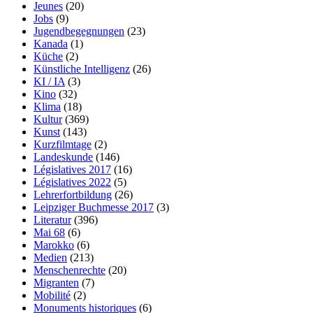
Jeunes
(20)
Jobs
(9)
Jugendbegegnungen
(23)
Kanada
(1)
Küche
(2)
Künstliche Intelligenz
(26)
KI / IA
(3)
Kino
(32)
Klima
(18)
Kultur
(369)
Kunst
(143)
Kurzfilmtage
(2)
Landeskunde
(146)
Législatives 2017
(16)
Législatives 2022
(5)
Lehrerfortbildung
(26)
Leipziger Buchmesse 2017
(3)
Literatur
(396)
Mai 68
(6)
Marokko
(6)
Medien
(213)
Menschenrechte
(20)
Migranten
(7)
Mobilité
(2)
Monuments historiques
(6)