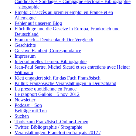
Candidats + Sondages + Campagne électoral+ Bibliographie
+ sitographie
Emploi : L’accès au premier emploi en France et en
Allemagne
Fehler auf unserem Blog
Flüchtlinge und die Gesetze in Europa, Frankreich und
Deutschland
Frankreich – Deutschland: Der Vergleich
Geschichte
Gustave Flaubert, Correspondance
Impressum
Interkulturelles Lernen: Bibliographie
Jean-Paul Sartre. Michel Sicard et ses entretiens avec Heiner
Wittmann
Klett engagiert sich für das Fach Französisch
Kultur: Französische Veranstaltungen in Deutschland
La presse quotidienne en France
Le rappport Gallois – 5 nov. 2012
Newsletter
Podcast – Son
Beiträge mit Ton
Suchen
Tools zum Französisch-Online-Lernen
Twitter: Bibliographie / Sitographie
Veranstaltungen: Francfort en français 2017 /