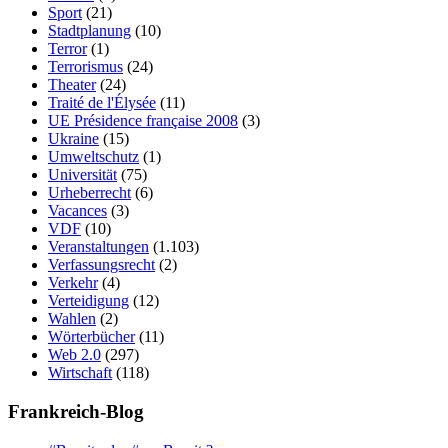
Sport
(21)
Stadtplanung
(10)
Terror
(1)
Terrorismus
(24)
Theater
(24)
Traité de l'Élysée
(11)
UE Présidence française 2008
(3)
Ukraine
(15)
Umweltschutz
(1)
Universität
(75)
Urheberrecht
(6)
Vacances
(3)
VDF
(10)
Veranstaltungen
(1.103)
Verfassungsrecht
(2)
Verkehr
(4)
Verteidigung
(12)
Wahlen
(2)
Wörterbücher
(11)
Web 2.0
(297)
Wirtschaft
(118)
Frankreich-Blog