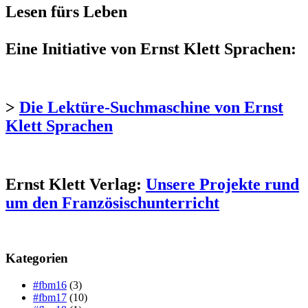
Lesen fürs Leben
Eine Initiative von Ernst Klett Sprachen:
>
Die Lektüre-Suchmaschine von Ernst
Klett Sprachen
Ernst Klett Verlag:
Unsere Projekte rund
um den Französischunterricht
Kategorien
#fbm16
(3)
#fbm17
(10)