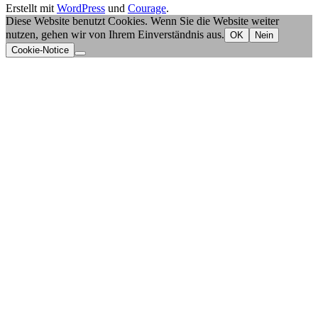
Erstellt mit
WordPress
und
Courage
.
Diese Website benutzt Cookies. Wenn Sie die Website weiter
nutzen, gehen wir von Ihrem Einverständnis aus.
OK
Nein
Cookie-Notice