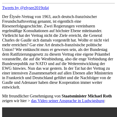
Tweets by @elysee2019ofaj
Der Élysée-Vertrag von 1963, auch deutsch-französischer
Freundschaftsvertrag genannt, ist eigentlich eine
Riesenerfolgsgeschichte. Zwei Regierungen vereinbaren
regelmäßige Konsultationen auf höchster Ebene miteinander.
Vielleicht hat der Vertrag nicht die Ziele erreicht, die General
Charles de Gaulle sich damals vorgestellt hat. Wollte er nicht viel
mehr erreichen? Gar eine Art deutsch-französische politische
Union? Wie enttäuscht muss er gewesen sein, als der Bundestag
dem Ratifizierungsgesetz zu diesem Vertrag eine eigene Präambel
voranstellte, die auf die Westbindung, also die enge Verbindung der
Bundesrepublik zur NATO und auf die Weiterentwicklung der
EWG hinwies. Nun das war gestern. In der Tat hat der Vertrag zu
einer intensiven Zusammenarbeit auf allen Ebenen aller Ministerien
in Frankreich und Deutschland geführt und die Nachfolger von de
Gaulle und Adenauer haben diese Kooperation immer weiter
entwickelt.
Mit freundlicher Genehmigung von
Staatsminister Michael Roth
zeigen wir hier >
das Video seiner Ansprache in Ludwigsburg
: