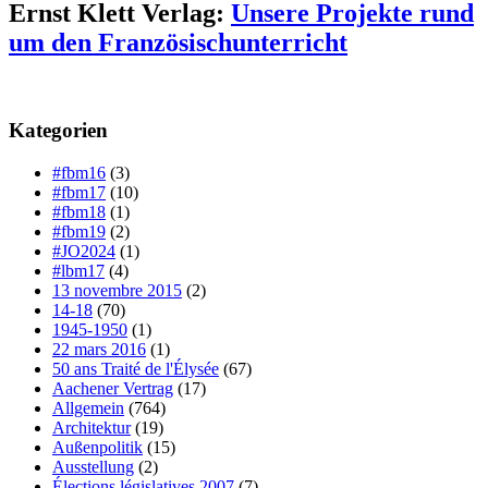
Ernst Klett Verlag:
Unsere Projekte rund
um den Französischunterricht
Kategorien
#fbm16
(3)
#fbm17
(10)
#fbm18
(1)
#fbm19
(2)
#JO2024
(1)
#lbm17
(4)
13 novembre 2015
(2)
14-18
(70)
1945-1950
(1)
22 mars 2016
(1)
50 ans Traité de l'Élysée
(67)
Aachener Vertrag
(17)
Allgemein
(764)
Architektur
(19)
Außenpolitik
(15)
Ausstellung
(2)
Élections législatives 2007
(7)