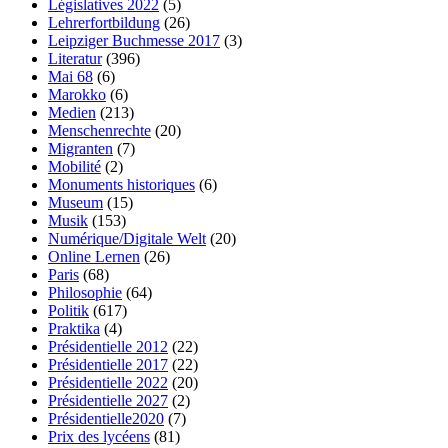
Législatives 2022
(5)
Lehrerfortbildung
(26)
Leipziger Buchmesse 2017
(3)
Literatur
(396)
Mai 68
(6)
Marokko
(6)
Medien
(213)
Menschenrechte
(20)
Migranten
(7)
Mobilité
(2)
Monuments historiques
(6)
Museum
(15)
Musik
(153)
Numérique/Digitale Welt
(20)
Online Lernen
(26)
Paris
(68)
Philosophie
(64)
Politik
(617)
Praktika
(4)
Présidentielle 2012
(22)
Présidentielle 2017
(22)
Présidentielle 2022
(20)
Présidentielle 2027
(2)
Présidentielle2020
(7)
Prix des lycéens
(81)