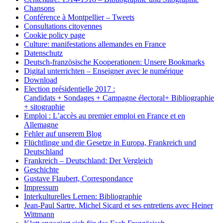
Chansons
Conférence à Montpellier – Tweets
Consultations citoyennes
Cookie policy page
Culture: manifestations allemandes en France
Datenschutz
Deutsch-französische Kooperationen: Unsere Bookmarks
Digital unterrichten – Enseigner avec le numérique
Download
Election présidentielle 2017 :
Candidats + Sondages + Campagne électoral+ Bibliographie
+ sitographie
Emploi : L’accès au premier emploi en France et en
Allemagne
Fehler auf unserem Blog
Flüchtlinge und die Gesetze in Europa, Frankreich und
Deutschland
Frankreich – Deutschland: Der Vergleich
Geschichte
Gustave Flaubert, Correspondance
Impressum
Interkulturelles Lernen: Bibliographie
Jean-Paul Sartre. Michel Sicard et ses entretiens avec Heiner
Wittmann