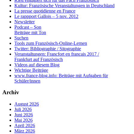
Klett engagiert sich für das Fach Französisch
Kultur: Französische Veranstaltungen in Deutschland
La presse quotidienne en France
Le rappport Gallois – 5 nov. 2012
Newsletter
Podcast – Son
Beiträge mit Ton
Suchen
Tools zum Französisch-Online-Lernen
Twitter: Bibliographie / Sitographie
Veranstaltungen: Francfort en français 2017 /
Frankfurt auf Französisch
Videos auf diesem Blog
Wichtige Beiträge
www.france-blog.info: Beiträge mit Aufgaben für
Schüler/innen
Archiv
August 2026
Juli 2026
Juni 2026
Mai 2026
April 2026
März 2026