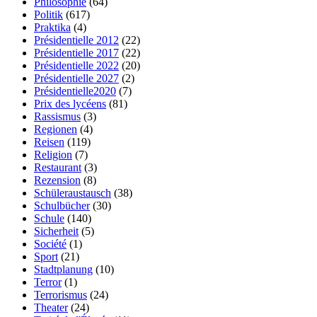
Philosophie
(64)
Politik
(617)
Praktika
(4)
Présidentielle 2012
(22)
Présidentielle 2017
(22)
Présidentielle 2022
(20)
Présidentielle 2027
(2)
Présidentielle2020
(7)
Prix des lycéens
(81)
Rassismus
(3)
Regionen
(4)
Reisen
(119)
Religion
(7)
Restaurant
(3)
Rezension
(8)
Schüleraustausch
(38)
Schulbücher
(30)
Schule
(140)
Sicherheit
(5)
Société
(1)
Sport
(21)
Stadtplanung
(10)
Terror
(1)
Terrorismus
(24)
Theater
(24)