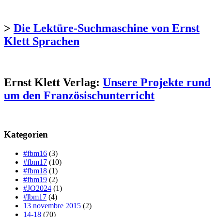
>
Die Lektüre-Suchmaschine von Ernst
Klett Sprachen
Ernst Klett Verlag:
Unsere Projekte rund
um den Französischunterricht
Kategorien
#fbm16
(3)
#fbm17
(10)
#fbm18
(1)
#fbm19
(2)
#JO2024
(1)
#lbm17
(4)
13 novembre 2015
(2)
14-18
(70)