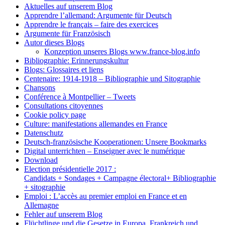
Aktuelles auf unserem Blog
Apprendre l’allemand: Argumente für Deutsch
Apprendre le français – faire des exercices
Argumente für Französisch
Autor dieses Blogs
Konzeption unseres Blogs www.france-blog.info
Bibliographie: Erinnerungskultur
Blogs: Glossaires et liens
Centenaire: 1914-1918 – Bibliographie und Sitographie
Chansons
Conférence à Montpellier – Tweets
Consultations citoyennes
Cookie policy page
Culture: manifestations allemandes en France
Datenschutz
Deutsch-französische Kooperationen: Unsere Bookmarks
Digital unterrichten – Enseigner avec le numérique
Download
Election présidentielle 2017 :
Candidats + Sondages + Campagne électoral+ Bibliographie
+ sitographie
Emploi : L’accès au premier emploi en France et en
Allemagne
Fehler auf unserem Blog
Flüchtlinge und die Gesetze in Europa, Frankreich und