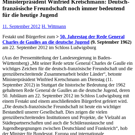
Ministerpräsident Winfried Kretschmann: Deutsch-
französische Freundschaft noch immer bedeutend
für die heutige Jugend
11. September 2012
H. Wittmann
Festakt und Bürgerfest zum
>
50. Jahrestag der Rede General
Charles de Gaulles an die deutsche Jugend
(9. September 1962)
am 22. September 2012 im Schloss Ludwigsburg
(Aus der Pressemitteilung der Landesregierung in Baden-
Württemberg) „Mit seiner Rede setzte General Charles de Gaulle ein
wichtiges Zeichen für die deutsch-französische Freundschaft und die
grenzüberschreitende Zusammenarbeit beider Länder“, betonte
Ministerpräsident Winfried Kretschmann am Dienstag (11.
September 2012) in Stuttgart die historische Bedeutung der 1962
gehaltenen Rede General de Gaulles an die deutsche Jugend, deren
50. Jubiläum am 22. September 2012 im Schloss Ludwigsburg mit
einem Festakt und einem anschließenden Bürgerfest gefeiert wird.
„Die deutsch-französische Freundschaft ist heute ein wichtiger
Bestandteil unserer Gesellschaft. Dies zeigen die vielen
grenzüberschreitenden Institutionen und Projekte, die Vielzahl an
Städtepartnerschaften und auch die Schüleraustausche und
Jugendbegegnungen zwischen Deutschland und Frankreich“, hob
der Minister für Bundesrat, Europa und internationale