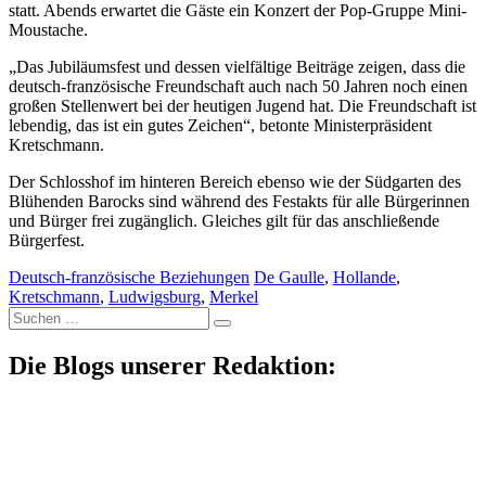
statt. Abends erwartet die Gäste ein Konzert der Pop-Gruppe Mini-
Moustache.
„Das Jubiläumsfest und dessen vielfältige Beiträge zeigen, dass die
deutsch-französische Freundschaft auch nach 50 Jahren noch einen
großen Stellenwert bei der heutigen Jugend hat. Die Freundschaft ist
lebendig, das ist ein gutes Zeichen“, betonte Ministerpräsident
Kretschmann.
Der Schlosshof im hinteren Bereich ebenso wie der Südgarten des
Blühenden Barocks sind während des Festakts für alle Bürgerinnen
und Bürger frei zugänglich. Gleiches gilt für das anschließende
Bürgerfest.
Deutsch-französische Beziehungen
De Gaulle
,
Hollande
,
Kretschmann
,
Ludwigsburg
,
Merkel
Suche
nach:
Die Blogs unserer Redaktion: