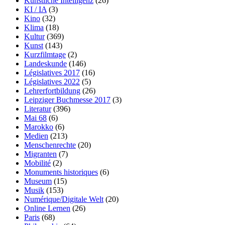
Künstliche Intelligenz
(26)
KI / IA
(3)
Kino
(32)
Klima
(18)
Kultur
(369)
Kunst
(143)
Kurzfilmtage
(2)
Landeskunde
(146)
Législatives 2017
(16)
Législatives 2022
(5)
Lehrerfortbildung
(26)
Leipziger Buchmesse 2017
(3)
Literatur
(396)
Mai 68
(6)
Marokko
(6)
Medien
(213)
Menschenrechte
(20)
Migranten
(7)
Mobilité
(2)
Monuments historiques
(6)
Museum
(15)
Musik
(153)
Numérique/Digitale Welt
(20)
Online Lernen
(26)
Paris
(68)