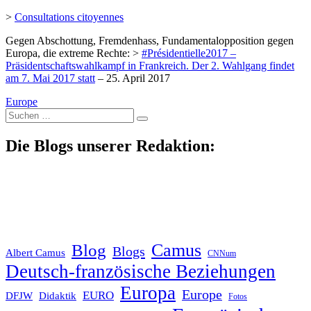
>
Consultations citoyennes
Gegen Abschottung, Fremdenhass, Fundamentalopposition gegen
Europa, die extreme Rechte: >
#Présidentielle2017 –
Präsidentschaftswahlkampf in Frankreich. Der 2. Wahlgang findet
am 7. Mai 2017 statt
– 25. April 2017
Europe
Suche
nach:
Die Blogs unserer Redaktion:
Blog
Camus
Blogs
Albert Camus
CNNum
Deutsch-französische Beziehungen
Europa
Europe
EURO
DFJW
Didaktik
Fotos