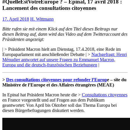
#QuelleEstVotreEurope ? – Epinal, 17 avril 2018 :
Lancement des consultations citoyennes
17. April 2018
H. Wittmann
Bitte rufen sie mit einem Klick auf den Titel dieses Beitrags nur
diesen Beitrag auf, dann wird das Video auf dem Twitteraccount des
Präsidenten angezeigt:
| > Präsident Macron hielt am Dienstag, 17.4.2018, eine Rede im
Europaparlament mit anschließender Debatte | >
Nachgefragt: Henri
Ménudier antwortet auf unsere Fragen zu Emmanuel Macron,
Europa und die deutsch-französischen Beziehungen
|
>
Des consultations citoyennes pour refonder l’Europ
e – site du
Ministère de l’Europe et des Affaires étrangères (MEAE)
In Epinal hat Präsident Macron heute die >
Consultations citoyennes
en France vorgestellt und auf Fragen aus dem Publikum
geantwortet: Von April bis Oktober soll das Thema Europa bei
diesen Bürgerbefragungen diskutiert werden.