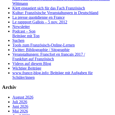
Wittmann
Klett engagiert sich für das Fach Französisch
Kultur: Französische Veranstaltungen in Deutschland
La presse quotidienne en France
Le rappport Gallois – 5 nov. 2012
Newsletter
Podcast – Son
Beiträge mit Ton
Suchen
Tools zum Französisch-Online-Lernen
Twitter: Bibliographie / Sitographie
Veranstaltungen: Francfort en français 2017 /
Frankfurt auf Französisch
Videos auf diesem Blog
Wichtige Beiträge
www.france-blog.info: Beiträge mit Aufgaben für
Schüler/innen
Archiv
August 2026
Juli 2026
Juni 2026
Mai 2026