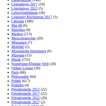
Législatives 2017
(16)
Législatives 2022
(5)
Lehrerfortbildung
(26)
Leipziger Buchmesse 2017
(3)
Literatur
(396)
Mai 68
(6)
Marokko
(6)
Medien
(213)
Menschenrechte
(20)
Migranten
(7)
Mobilité
(2)
Monuments historiques
(6)
Museum
(15)
Musik
(153)
Numérique/Digitale Welt
(20)
Online Lernen
(26)
Paris
(68)
Philosophie
(64)
Politik
(617)
Praktika
(4)
Présidentielle 2012
(22)
Présidentielle 2017
(22)
Présidentielle 2022
(20)
Présidentielle 2027
(2)