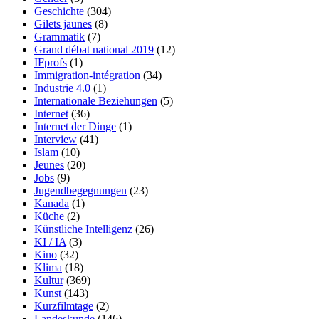
Geschichte
(304)
Gilets jaunes
(8)
Grammatik
(7)
Grand débat national 2019
(12)
IFprofs
(1)
Immigration-intégration
(34)
Industrie 4.0
(1)
Internationale Beziehungen
(5)
Internet
(36)
Internet der Dinge
(1)
Interview
(41)
Islam
(10)
Jeunes
(20)
Jobs
(9)
Jugendbegegnungen
(23)
Kanada
(1)
Küche
(2)
Künstliche Intelligenz
(26)
KI / IA
(3)
Kino
(32)
Klima
(18)
Kultur
(369)
Kunst
(143)
Kurzfilmtage
(2)
Landeskunde
(146)