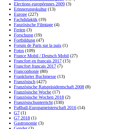
Elections européennes 2009
(3)
Erinnerungskultur
(13)
Europe
(227)
Fachdidaktik
(19)
Fanzösische Filmtage
(4)
Ferien
(3)
Forschung
(19)
Fortbildung
(47)
Forum de Paris sur la paix
(1)
Fotos
(109)
France Mobil / Deutsch Mobil
(27)
Francfort en français 2017
(15)
Francfort français 2017
(7)
Francophonie
(80)
Frankfurter Buchmesse
(13)
Französisch
(427)
Französische Ratspräsidentschaft 2008
(8)
Französische Woche
(17)
Französische Wochen 2018
(2)
Französischunterricht
(330)
Fußball-Europameisterschaft 2016
(14)
G7
(1)
G7 2018
(1)
Gastronomie
(3)
Gender
(3)