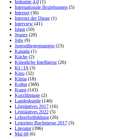
Industrie 4.0
(1)
Internationale Beziehungen
(5)
Internet
(36)
Internet der Dinge
(1)
Interview
(41)
Islam
(10)
Jeunes
(20)
Jobs
(9)
Jugendbegegnungen
(23)
Kanada
(1)
Küche
(2)
Künstliche Intelligenz
(26)
KI / IA
(3)
Kino
(32)
Klima
(18)
Kultur
(369)
Kunst
(143)
Kurzfilmtage
(2)
Landeskunde
(146)
Législatives 2017
(16)
Législatives 2022
(5)
Lehrerfortbildung
(26)
Leipziger Buchmesse 2017
(3)
Literatur
(396)
Mai 68
(6)