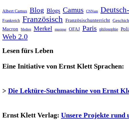
Deutsch-
Blog
Camus
Blogs
Albert Camus
CNNum
Französisch
Französischunterricht
Geschich
Frankreich
Paris
Merkel
Macron
Poli
OFAJ
philosophie
Medien
musique
Web 2.0
Lesen fürs Leben
Eine Initiative von Ernst Klett Sprachen:
>
Die Lektüre-Suchmaschine von Ernst Kl
Ernst Klett Verlag:
Unsere Projekte rund 