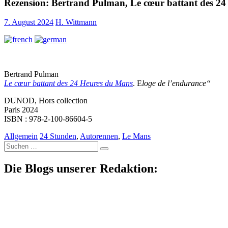
Rezension: Bertrand Pulman, Le cœur battant des 2
7. August 2024
H. Wittmann
Bertrand Pulman
Le cœur battant des 24 Heures du Mans
. E
loge de l’endurance“
DUNOD, Hors collection
Paris 2024
ISBN : 978-2-100-86604-5
Allgemein
24 Stunden
,
Autorennen
,
Le Mans
Suche
nach:
Die Blogs unserer Redaktion: