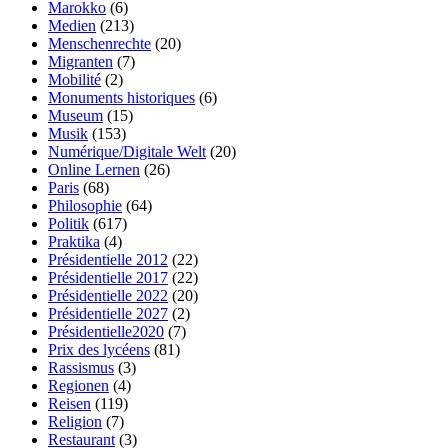
Marokko
(6)
Medien
(213)
Menschenrechte
(20)
Migranten
(7)
Mobilité
(2)
Monuments historiques
(6)
Museum
(15)
Musik
(153)
Numérique/Digitale Welt
(20)
Online Lernen
(26)
Paris
(68)
Philosophie
(64)
Politik
(617)
Praktika
(4)
Présidentielle 2012
(22)
Présidentielle 2017
(22)
Présidentielle 2022
(20)
Présidentielle 2027
(2)
Présidentielle2020
(7)
Prix des lycéens
(81)
Rassismus
(3)
Regionen
(4)
Reisen
(119)
Religion
(7)
Restaurant
(3)