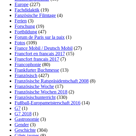
Europe
(227)
Fachdidaktik
(19)
Fanzösische Filmtage
(4)
Ferien
(3)
Forschung
(19)
Fortbildung
(47)
Forum de Paris sur la paix
(1)
Fotos
(109)
France Mobil / Deutsch Mobil
(27)
Francfort en français 2017
(15)
Francfort français 2017
(7)
Francophonie
(80)
Frankfurter Buchmesse
(13)
Französisch
(427)
Französische Ratspräsidentschaft 2008
(8)
Französische Woche
(17)
Französische Wochen 2018
(2)
Französischunterricht
(330)
Fußball-Europameisterschaft 2016
(14)
G7
(1)
G7 2018
(1)
Gastronomie
(3)
Gender
(3)
Geschichte
(304)
Gilets jaunes
(8)