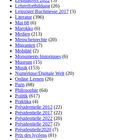
Législatives 2022
(5)
Lehrerfortbildung
(26)
Leipziger Buchmesse 2017
(3)
Literatur
(396)
Mai 68
(6)
Marokko
(6)
Medien
(213)
Menschenrechte
(20)
Migranten
(7)
Mobilité
(2)
Monuments historiques
(6)
Museum
(15)
Musik
(153)
Numérique/Digitale Welt
(20)
Online Lernen
(26)
Paris
(68)
Philosophie
(64)
Politik
(617)
Praktika
(4)
Présidentielle 2012
(22)
Présidentielle 2017
(22)
Présidentielle 2022
(20)
Présidentielle 2027
(2)
Présidentielle2020
(7)
Prix des lycéens
(81)