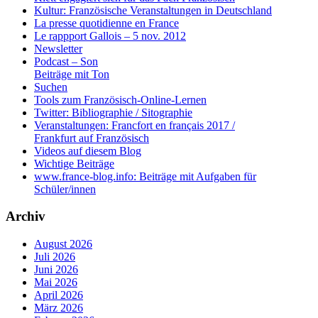
Kultur: Französische Veranstaltungen in Deutschland
La presse quotidienne en France
Le rappport Gallois – 5 nov. 2012
Newsletter
Podcast – Son
Beiträge mit Ton
Suchen
Tools zum Französisch-Online-Lernen
Twitter: Bibliographie / Sitographie
Veranstaltungen: Francfort en français 2017 /
Frankfurt auf Französisch
Videos auf diesem Blog
Wichtige Beiträge
www.france-blog.info: Beiträge mit Aufgaben für
Schüler/innen
Archiv
August 2026
Juli 2026
Juni 2026
Mai 2026
April 2026
März 2026