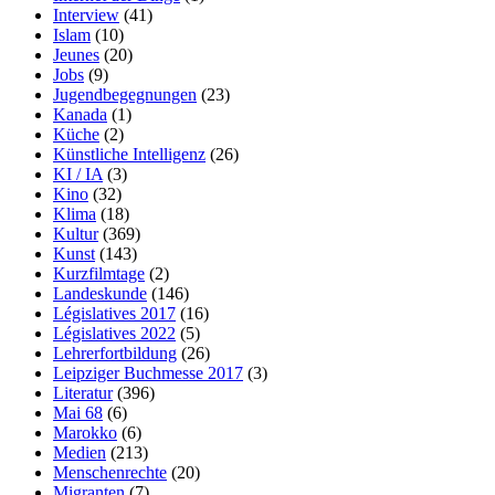
Interview
(41)
Islam
(10)
Jeunes
(20)
Jobs
(9)
Jugendbegegnungen
(23)
Kanada
(1)
Küche
(2)
Künstliche Intelligenz
(26)
KI / IA
(3)
Kino
(32)
Klima
(18)
Kultur
(369)
Kunst
(143)
Kurzfilmtage
(2)
Landeskunde
(146)
Législatives 2017
(16)
Législatives 2022
(5)
Lehrerfortbildung
(26)
Leipziger Buchmesse 2017
(3)
Literatur
(396)
Mai 68
(6)
Marokko
(6)
Medien
(213)
Menschenrechte
(20)
Migranten
(7)