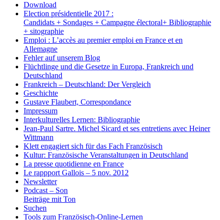
Download
Election présidentielle 2017 :
Candidats + Sondages + Campagne électoral+ Bibliographie
+ sitographie
Emploi : L’accès au premier emploi en France et en
Allemagne
Fehler auf unserem Blog
Flüchtlinge und die Gesetze in Europa, Frankreich und
Deutschland
Frankreich – Deutschland: Der Vergleich
Geschichte
Gustave Flaubert, Correspondance
Impressum
Interkulturelles Lernen: Bibliographie
Jean-Paul Sartre. Michel Sicard et ses entretiens avec Heiner
Wittmann
Klett engagiert sich für das Fach Französisch
Kultur: Französische Veranstaltungen in Deutschland
La presse quotidienne en France
Le rappport Gallois – 5 nov. 2012
Newsletter
Podcast – Son
Beiträge mit Ton
Suchen
Tools zum Französisch-Online-Lernen