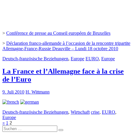
>
Conférence de presse au Conseil européen de Bruxelles
>
Déclaration franco-allemande à l’occasion de la rencontre tripartite
Allemagne-France-Russie Deauville – Lundi 18 octobre 2010
Deutsch-französische Beziehungen
,
Europe
EURO
,
Europe
La France et l’Allemagne face à la crise
de l’Euro
9. Juli 2010
H. Wittmann
Deutsch-französische Beziehungen
,
Wirtschaft
crise
,
EURO
,
Europe
«
1
2
Suche