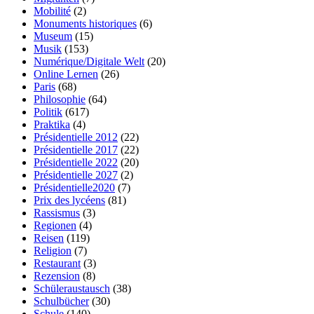
Mobilité
(2)
Monuments historiques
(6)
Museum
(15)
Musik
(153)
Numérique/Digitale Welt
(20)
Online Lernen
(26)
Paris
(68)
Philosophie
(64)
Politik
(617)
Praktika
(4)
Présidentielle 2012
(22)
Présidentielle 2017
(22)
Présidentielle 2022
(20)
Présidentielle 2027
(2)
Présidentielle2020
(7)
Prix des lycéens
(81)
Rassismus
(3)
Regionen
(4)
Reisen
(119)
Religion
(7)
Restaurant
(3)
Rezension
(8)
Schüleraustausch
(38)
Schulbücher
(30)
Schule
(140)