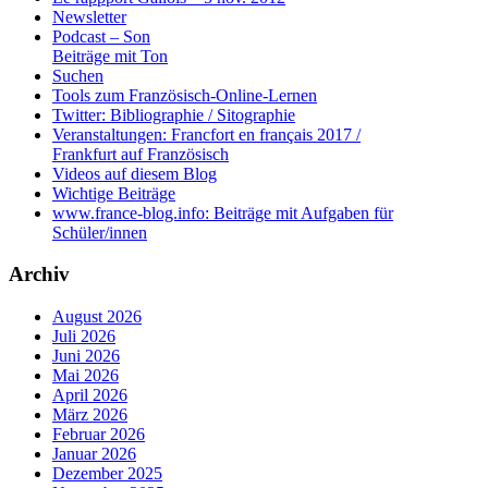
Newsletter
Podcast – Son
Beiträge mit Ton
Suchen
Tools zum Französisch-Online-Lernen
Twitter: Bibliographie / Sitographie
Veranstaltungen: Francfort en français 2017 /
Frankfurt auf Französisch
Videos auf diesem Blog
Wichtige Beiträge
www.france-blog.info: Beiträge mit Aufgaben für
Schüler/innen
Archiv
August 2026
Juli 2026
Juni 2026
Mai 2026
April 2026
März 2026
Februar 2026
Januar 2026
Dezember 2025