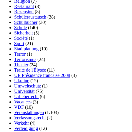
Religion
(7)
Restaurant
(3)
Rezension
(8)
Schüleraustausch
(38)
Schulbücher
(30)
Schule
(140)
Sicherheit
(5)
Société
(1)
Sport
(21)
Stadtplanung
(10)
Terror
(1)
Terrorismus
(24)
Theater
(24)
Traité de l'Élysée
(11)
UE Présidence française 2008
(3)
Ukraine
(15)
Umweltschutz
(1)
Universität
(75)
Urheberrecht
(6)
Vacances
(3)
VDF
(10)
Veranstaltungen
(1.103)
Verfassungsrecht
(2)
Verkehr
(4)
Verteidigung
(12)