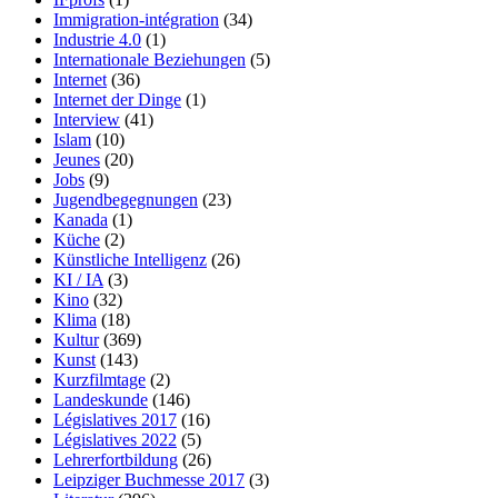
Immigration-intégration
(34)
Industrie 4.0
(1)
Internationale Beziehungen
(5)
Internet
(36)
Internet der Dinge
(1)
Interview
(41)
Islam
(10)
Jeunes
(20)
Jobs
(9)
Jugendbegegnungen
(23)
Kanada
(1)
Küche
(2)
Künstliche Intelligenz
(26)
KI / IA
(3)
Kino
(32)
Klima
(18)
Kultur
(369)
Kunst
(143)
Kurzfilmtage
(2)
Landeskunde
(146)
Législatives 2017
(16)
Législatives 2022
(5)
Lehrerfortbildung
(26)
Leipziger Buchmesse 2017
(3)