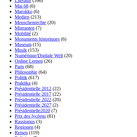
Literatur
(396)
Mai 68
(6)
Marokko
(6)
Medien
(213)
Menschenrechte
(20)
Migranten
(7)
Mobilité
(2)
Monuments historiques
(6)
Museum
(15)
Musik
(153)
Numérique/Digitale Welt
(20)
Online Lernen
(26)
Paris
(68)
Philosophie
(64)
Politik
(617)
Praktika
(4)
Présidentielle 2012
(22)
Présidentielle 2017
(22)
Présidentielle 2022
(20)
Présidentielle 2027
(2)
Présidentielle2020
(7)
Prix des lycéens
(81)
Rassismus
(3)
Regionen
(4)
Reisen
(119)