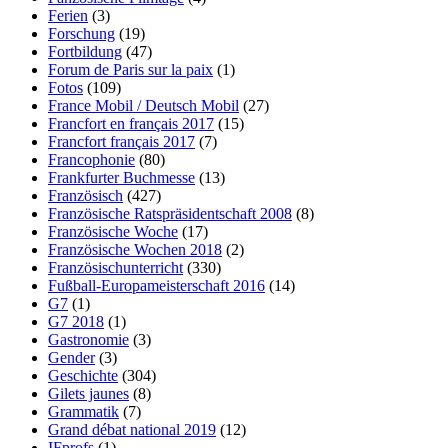
Ferien
(3)
Forschung
(19)
Fortbildung
(47)
Forum de Paris sur la paix
(1)
Fotos
(109)
France Mobil / Deutsch Mobil
(27)
Francfort en français 2017
(15)
Francfort français 2017
(7)
Francophonie
(80)
Frankfurter Buchmesse
(13)
Französisch
(427)
Französische Ratspräsidentschaft 2008
(8)
Französische Woche
(17)
Französische Wochen 2018
(2)
Französischunterricht
(330)
Fußball-Europameisterschaft 2016
(14)
G7
(1)
G7 2018
(1)
Gastronomie
(3)
Gender
(3)
Geschichte
(304)
Gilets jaunes
(8)
Grammatik
(7)
Grand débat national 2019
(12)
IFprofs
(1)