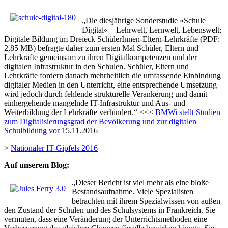
„Die diesjährige Sonderstudie »Schule
Digital« – Lehrwelt, Lernwelt, Lebenswelt:
Digitale Bildung im Dreieck SchülerInnen-Eltern-Lehrkräfte (PDF:
2,85 MB) befragte daher zum ersten Mal Schüler, Eltern und
Lehrkräfte gemeinsam zu ihren Digitalkompetenzen und der
digitalen Infrastruktur in den Schulen. Schüler, Eltern und
Lehrkräfte fordern danach mehrheitlich die umfassende Einbindung
digitaler Medien in den Unterricht, eine entsprechende Umsetzung
wird jedoch durch fehlende strukturelle Verankerung und damit
einhergehende mangelnde IT-Infrastruktur und Aus- und
Weiterbildung der Lehrkräfte verhindert.“ <<<
BMWi stellt Studien
zum Digitalisierungsgrad der Bevölkerung und zur digitalen
Schulbildung vor
15.11.2016
>
Nationaler IT-Gipfels 2016
Auf unserem Blog:
„Dieser Bericht ist viel mehr als eine bloße
Bestandsaufnahme. Viele Spezialisten
betrachten mit ihrem Spezialwissen von außen
den Zustand der Schulen und des Schulsystems in Frankreich. Sie
vermuten, dass eine Veränderung der Unterrichtsmethoden eine