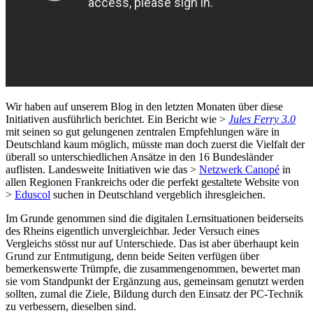
Wir haben auf unserem Blog in den letzten Monaten über diese
Initiativen ausführlich berichtet. Ein Bericht wie >
Jules Ferry 3.0
mit seinen so gut gelungenen zentralen Empfehlungen wäre in
Deutschland kaum möglich, müsste man doch zuerst die Vielfalt der
überall so unterschiedlichen Ansätze in den 16 Bundesländer
auflisten. Landesweite Initiativen wie das >
Netzwerk Canopé
in
allen Regionen Frankreichs oder die perfekt gestaltete Website von
>
Eduscol
suchen in Deutschland vergeblich ihresgleichen.
Im Grunde genommen sind die digitalen Lernsituationen beiderseits
des Rheins eigentlich unvergleichbar. Jeder Versuch eines
Vergleichs stösst nur auf Unterschiede. Das ist aber überhaupt kein
Grund zur Entmutigung, denn beide Seiten verfügen über
bemerkenswerte Trümpfe, die zusammengenommen, bewertet man
sie vom Standpunkt der Ergänzung aus, gemeinsam genutzt werden
sollten, zumal die Ziele, Bildung durch den Einsatz der PC-Technik
zu verbessern, dieselben sind.