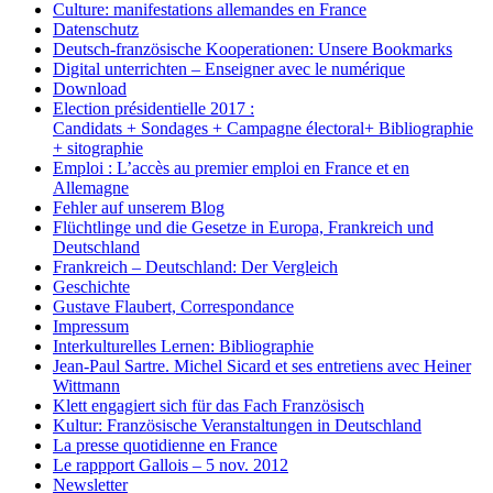
Culture: manifestations allemandes en France
Datenschutz
Deutsch-französische Kooperationen: Unsere Bookmarks
Digital unterrichten – Enseigner avec le numérique
Download
Election présidentielle 2017 :
Candidats + Sondages + Campagne électoral+ Bibliographie
+ sitographie
Emploi : L’accès au premier emploi en France et en
Allemagne
Fehler auf unserem Blog
Flüchtlinge und die Gesetze in Europa, Frankreich und
Deutschland
Frankreich – Deutschland: Der Vergleich
Geschichte
Gustave Flaubert, Correspondance
Impressum
Interkulturelles Lernen: Bibliographie
Jean-Paul Sartre. Michel Sicard et ses entretiens avec Heiner
Wittmann
Klett engagiert sich für das Fach Französisch
Kultur: Französische Veranstaltungen in Deutschland
La presse quotidienne en France
Le rappport Gallois – 5 nov. 2012
Newsletter