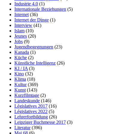
Industrie 4.0
(1)
Internationale Beziehungen
(5)
Internet
(36)
Internet der Dinge
(1)
Interview
(41)
Islam
(10)
Jeunes
(20)
Jobs
(9)
Jugendbegegnungen
(23)
Kanada
(1)
Küche
(2)
Künstliche Intelligenz
(26)
KI / IA
(3)
Kino
(32)
Klima
(18)
Kultur
(369)
Kunst
(143)
Kurzfilmtage
(2)
Landeskunde
(146)
Législatives 2017
(16)
Législatives 2022
(5)
Lehrerfortbildung
(26)
Leipziger Buchmesse 2017
(3)
Literatur
(396)
Mai 68
(6)