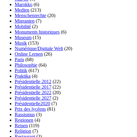
Marokko
(6)
Medien
(213)
Menschenrechte
(20)
Migranten
(7)
Mobilité
(2)
Monuments historiques
(6)
Museum
(15)
Musik
(153)
Numérique/Digitale Welt
(20)
Online Lernen
(26)
Paris
(68)
Philosophie
(64)
Politik
(617)
Praktika
(4)
Présidentielle 2012
(22)
Présidentielle 2017
(22)
Présidentielle 2022
(20)
Présidentielle 2027
(2)
Présidentielle2020
(7)
Prix des lycéens
(81)
Rassismus
(3)
Regionen
(4)
Reisen
(119)
Religion
(7)
Restaurant
(3)