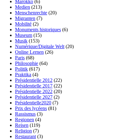
Marokko
(6)
Medien
(213)
Menschenrechte
(20)
Migranten
(7)
Mobilité
(2)
Monuments historiques
(6)
Museum
(15)
Musik
(153)
Numérique/Digitale Welt
(20)
Online Lernen
(26)
Paris
(68)
Philosophie
(64)
Politik
(617)
Praktika
(4)
Présidentielle 2012
(22)
Présidentielle 2017
(22)
Présidentielle 2022
(20)
Présidentielle 2027
(2)
Présidentielle2020
(7)
Prix des lycéens
(81)
Rassismus
(3)
Regionen
(4)
Reisen
(119)
Religion
(7)
Restaurant
(3)