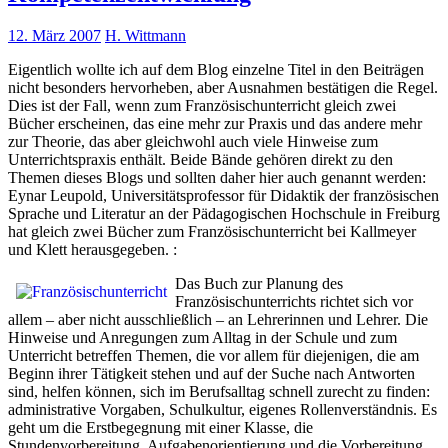
12. März 2007
H. Wittmann
Eigentlich wollte ich auf dem Blog einzelne Titel in den Beiträgen
nicht besonders hervorheben, aber Ausnahmen bestätigen die Regel.
Dies ist der Fall, wenn zum Französischunterricht gleich zwei
Bücher erscheinen, das eine mehr zur Praxis und das andere mehr
zur Theorie, das aber gleichwohl auch viele Hinweise zum
Unterrichtspraxis enthält. Beide Bände gehören direkt zu den
Themen dieses Blogs und sollten daher hier auch genannt werden:
Eynar Leupold, Universitätsprofessor für Didaktik der französischen
Sprache und Literatur an der Pädagogischen Hochschule in Freiburg
hat gleich zwei Bücher zum Französischunterricht bei Kallmeyer
und Klett herausgegeben. :
Das Buch zur Planung des
Französischunterrichts richtet sich vor
allem – aber nicht ausschließlich – an Lehrerinnen und Lehrer. Die
Hinweise und Anregungen zum Alltag in der Schule und zum
Unterricht betreffen Themen, die vor allem für diejenigen, die am
Beginn ihrer Tätigkeit stehen und auf der Suche nach Antworten
sind, helfen können, sich im Berufsalltag schnell zurecht zu finden:
administrative Vorgaben, Schulkultur, eigenes Rollenverständnis. Es
geht um die Erstbegegnung mit einer Klasse, die
Stundenvorbereitung, Aufgabenorientierung und die Vorbereitung,