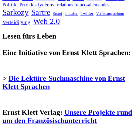
Politik
Prix des lycéens
relations franco-allemandes
Sarkozy
Sartre
Twitter
Theater
Verfassungsreform
Sicard
Web 2.0
Verteidigung
Lesen fürs Leben
Eine Initiative von Ernst Klett Sprachen:
>
Die Lektüre-Suchmaschine von Ernst
Klett Sprachen
Ernst Klett Verlag:
Unsere Projekte rund
um den Französischunterricht