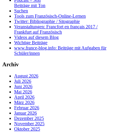
Podcast – Son
Beiträge mit Ton
Suchen
Tools zum Französisch-Online-Lernen
Twitter: Bibliographie / Sitographie
Veranstaltungen: Francfort en français 2017 /
Frankfurt auf Französisch
Videos auf diesem Blog
Wichtige Beiträge
www.france-blog.info: Beiträge mit Aufgaben für
Schüler/innen
Archiv
August 2026
Juli 2026
Juni 2026
Mai 2026
April 2026
März 2026
Februar 2026
Januar 2026
Dezember 2025
November 2025
Oktober 2025