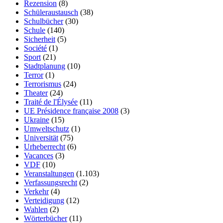
Rezension
(8)
Schüleraustausch
(38)
Schulbücher
(30)
Schule
(140)
Sicherheit
(5)
Société
(1)
Sport
(21)
Stadtplanung
(10)
Terror
(1)
Terrorismus
(24)
Theater
(24)
Traité de l'Élysée
(11)
UE Présidence française 2008
(3)
Ukraine
(15)
Umweltschutz
(1)
Universität
(75)
Urheberrecht
(6)
Vacances
(3)
VDF
(10)
Veranstaltungen
(1.103)
Verfassungsrecht
(2)
Verkehr
(4)
Verteidigung
(12)
Wahlen
(2)
Wörterbücher
(11)