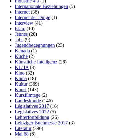
Industrie 4.0
(1)
Internationale Beziehungen
(5)
Internet
(36)
Internet der Dinge
(1)
Interview
(41)
Islam
(10)
Jeunes
(20)
Jobs
(9)
Jugendbegegnungen
(23)
Kanada
(1)
Küche
(2)
Künstliche Intelligenz
(26)
KI / IA
(3)
Kino
(32)
Klima
(18)
Kultur
(369)
Kunst
(143)
Kurzfilmtage
(2)
Landeskunde
(146)
Législatives 2017
(16)
Législatives 2022
(5)
Lehrerfortbildung
(26)
Leipziger Buchmesse 2017
(3)
Literatur
(396)
Mai 68
(6)