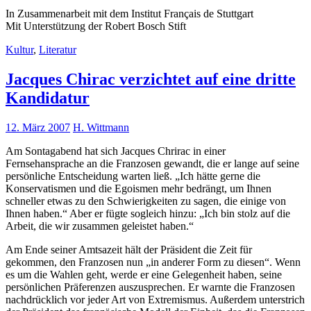
In Zusammenarbeit mit dem Institut Français de Stuttgart
Mit Unterstützung der Robert Bosch Stift
Kultur
,
Literatur
Jacques Chirac verzichtet auf eine dritte
Kandidatur
12. März 2007
H. Wittmann
Am Sontagabend hat sich Jacques Chrirac in einer
Fernsehansprache an die Franzosen gewandt, die er lange auf seine
persönliche Entscheidung warten ließ. „Ich hätte gerne die
Konservatismen und die Egoismen mehr bedrängt, um Ihnen
schneller etwas zu den Schwierigkeiten zu sagen, die einige von
Ihnen haben.“ Aber er fügte sogleich hinzu: „Ich bin stolz auf die
Arbeit, die wir zusammen geleistet haben.“
Am Ende seiner Amtsazeit hält der Präsident die Zeit für
gekommen, den Franzosen nun „in anderer Form zu diesen“. Wenn
es um die Wahlen geht, werde er eine Gelegenheit haben, seine
persönlichen Präferenzen auszusprechen. Er warnte die Franzosen
nachdrücklich vor jeder Art von Extremismus. Außerdem unterstrich