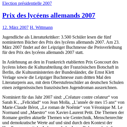
Election présidentielle 2007
Prix des lycéens allemands 2007
12. März 2007
H. Wittmann
Jugendliche als Literaturkritiker: 3.500 Schüler lesen die fünf
nominierten Bücher des Prix des lycéens allemands 2007. Am 23.
März 2007 findet auf der Leipziger Buchmesse die Preisverleihung
für den Prix des lycéens allemands 2007 statt.
In Anlehnung an den in Frankreich etablierten Prix Goncourt des
lycéens loben die Kulturabteilung der Französischen Botschaft in
Berlin, die Kultusministerien der Bundesländer, die Ernst Klett
Verlage sowie die Leipziger Buchmesse zum dritten Mal den
Literaturpreis aus, mit dem Oberstufenschüler an deutschen Schulen
einen zeitgenössischen französischen Jugendroman auszeichnen.
Nominiert für das Jahr 2007 sind: „Créature contre créateur“ von
Sarah K., „Felicidad“ von Jean Molla, „L’année de mes 15 ans“ von
Marie-Claude Bérot, „Le roman de Noémie“ von Véronique M. Le
Normand und „Maestro“ von Xavier-Laurent Petit. Die Themen der
Romane greifen aktuelle Themen wie Gentechnik, Menschenrechte
und demokratische Werte auf und sind durch den Kontext der