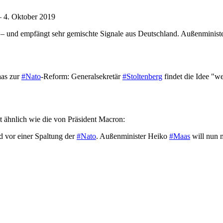
 4. Oktober 2019
n – und empfängt sehr gemischte Signale aus Deutschland. Außenminist
as zur
#Nato
-Reform: Generalsekretär
#Stoltenberg
findet die Idee "we
 ähnlich wie die von Präsident Macron:
 vor einer Spaltung der
#Nato
. Außenminister Heiko
#Maas
will nun 