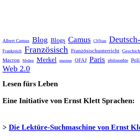
Deutsch-
Blog
Camus
Blogs
Albert Camus
CNNum
Französisch
Französischunterricht
Geschich
Frankreich
Paris
Merkel
Macron
Poli
OFAJ
philosophie
Medien
musique
Web 2.0
Lesen fürs Leben
Eine Initiative von Ernst Klett Sprachen:
>
Die Lektüre-Suchmaschine von Ernst Kl