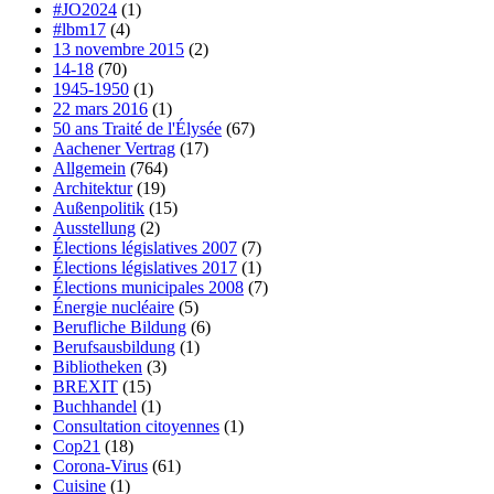
#JO2024
(1)
#lbm17
(4)
13 novembre 2015
(2)
14-18
(70)
1945-1950
(1)
22 mars 2016
(1)
50 ans Traité de l'Élysée
(67)
Aachener Vertrag
(17)
Allgemein
(764)
Architektur
(19)
Außenpolitik
(15)
Ausstellung
(2)
Élections législatives 2007
(7)
Élections législatives 2017
(1)
Élections municipales 2008
(7)
Énergie nucléaire
(5)
Berufliche Bildung
(6)
Berufsausbildung
(1)
Bibliotheken
(3)
BREXIT
(15)
Buchhandel
(1)
Consultation citoyennes
(1)
Cop21
(18)
Corona-Virus
(61)
Cuisine
(1)