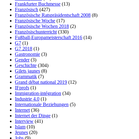
Frankfurter Buchmesse
(13)
Französisch
(427)
Französische Ratspräsidentschaft 2008
(8)
Französische Woche
(17)
Französische Wochen 2018
(2)
Französischunterricht
(330)
Fußball-Europameisterschaft 2016
(14)
G7
(1)
G7 2018
(1)
Gastronomie
(3)
Gender
(3)
Geschichte
(304)
Gilets jaunes
(8)
Grammatik
(7)
Grand débat national 2019
(12)
IFprofs
(1)
Immigration-intégration
(34)
Industrie 4.0
(1)
Internationale Beziehungen
(5)
Internet
(36)
Internet der Dinge
(1)
Interview
(41)
Islam
(10)
Jeunes
(20)
Jobs
(9)