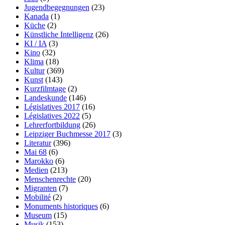
Jugendbegegnungen
(23)
Kanada
(1)
Küche
(2)
Künstliche Intelligenz
(26)
KI / IA
(3)
Kino
(32)
Klima
(18)
Kultur
(369)
Kunst
(143)
Kurzfilmtage
(2)
Landeskunde
(146)
Législatives 2017
(16)
Législatives 2022
(5)
Lehrerfortbildung
(26)
Leipziger Buchmesse 2017
(3)
Literatur
(396)
Mai 68
(6)
Marokko
(6)
Medien
(213)
Menschenrechte
(20)
Migranten
(7)
Mobilité
(2)
Monuments historiques
(6)
Museum
(15)
Musik
(153)