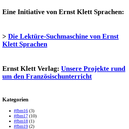
Eine Initiative von Ernst Klett Sprachen:
>
Die Lektüre-Suchmaschine von Ernst
Klett Sprachen
Ernst Klett Verlag:
Unsere Projekte rund
um den Französischunterricht
Kategorien
#fbm16
(3)
#fbm17
(10)
#fbm18
(1)
#fbm19
(2)