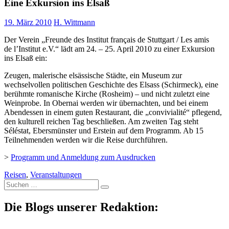
Eine Exkursion ins Elsaß
19. März 2010
H. Wittmann
Der Verein „Freunde des Institut français de Stuttgart / Les amis
de l’Institut e.V.“ lädt am 24. – 25. April 2010 zu einer Exkursion
ins Elsaß ein:
Zeugen, malerische elsässische Städte, ein Museum zur
wechselvollen politischen Geschichte des Elsass (Schirmeck), eine
berühmte romanische Kirche (Rosheim) – und nicht zuletzt eine
Weinprobe. In Obernai werden wir übernachten, und bei einem
Abendessen in einem guten Restaurant, die „convivialité“ pflegend,
den kulturell reichen Tag beschließen. Am zweiten Tag steht
Séléstat, Ebersmünster und Erstein auf dem Programm. Ab 15
Teilnehmenden werden wir die Reise durchführen.
>
Programm und Anmeldung zum Ausdrucken
Reisen
,
Veranstaltungen
Suche
nach:
Die Blogs unserer Redaktion: