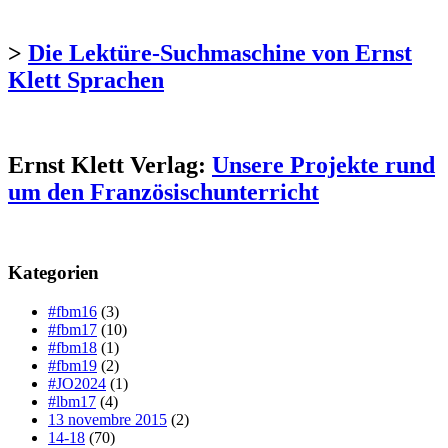
>
Die Lektüre-Suchmaschine von Ernst
Klett Sprachen
Ernst Klett Verlag:
Unsere Projekte rund
um den Französischunterricht
Kategorien
#fbm16
(3)
#fbm17
(10)
#fbm18
(1)
#fbm19
(2)
#JO2024
(1)
#lbm17
(4)
13 novembre 2015
(2)
14-18
(70)