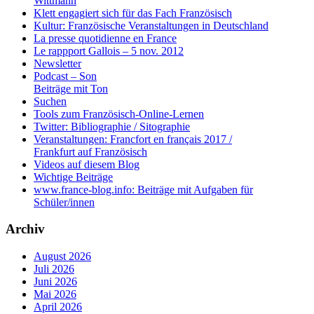
Wittmann
Klett engagiert sich für das Fach Französisch
Kultur: Französische Veranstaltungen in Deutschland
La presse quotidienne en France
Le rappport Gallois – 5 nov. 2012
Newsletter
Podcast – Son
Beiträge mit Ton
Suchen
Tools zum Französisch-Online-Lernen
Twitter: Bibliographie / Sitographie
Veranstaltungen: Francfort en français 2017 /
Frankfurt auf Französisch
Videos auf diesem Blog
Wichtige Beiträge
www.france-blog.info: Beiträge mit Aufgaben für
Schüler/innen
Archiv
August 2026
Juli 2026
Juni 2026
Mai 2026
April 2026