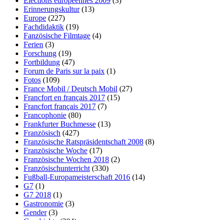
Elections européennes 2009
(3)
Erinnerungskultur
(13)
Europe
(227)
Fachdidaktik
(19)
Fanzösische Filmtage
(4)
Ferien
(3)
Forschung
(19)
Fortbildung
(47)
Forum de Paris sur la paix
(1)
Fotos
(109)
France Mobil / Deutsch Mobil
(27)
Francfort en français 2017
(15)
Francfort français 2017
(7)
Francophonie
(80)
Frankfurter Buchmesse
(13)
Französisch
(427)
Französische Ratspräsidentschaft 2008
(8)
Französische Woche
(17)
Französische Wochen 2018
(2)
Französischunterricht
(330)
Fußball-Europameisterschaft 2016
(14)
G7
(1)
G7 2018
(1)
Gastronomie
(3)
Gender
(3)