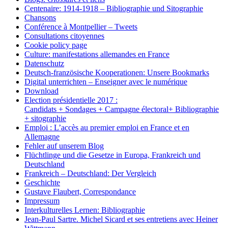
Centenaire: 1914-1918 – Bibliographie und Sitographie
Chansons
Conférence à Montpellier – Tweets
Consultations citoyennes
Cookie policy page
Culture: manifestations allemandes en France
Datenschutz
Deutsch-französische Kooperationen: Unsere Bookmarks
Digital unterrichten – Enseigner avec le numérique
Download
Election présidentielle 2017 :
Candidats + Sondages + Campagne électoral+ Bibliographie
+ sitographie
Emploi : L’accès au premier emploi en France et en
Allemagne
Fehler auf unserem Blog
Flüchtlinge und die Gesetze in Europa, Frankreich und
Deutschland
Frankreich – Deutschland: Der Vergleich
Geschichte
Gustave Flaubert, Correspondance
Impressum
Interkulturelles Lernen: Bibliographie
Jean-Paul Sartre. Michel Sicard et ses entretiens avec Heiner