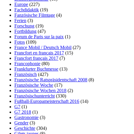
Europe
(227)
Fachdidaktik
(19)
Fanzösische Filmtage
(4)
Ferien
(3)
Forschung
(19)
Fortbildung
(47)
Forum de Paris sur la paix
(1)
Fotos
(109)
France Mobil / Deutsch Mobil
(27)
Francfort en français 2017
(15)
Francfort français 2017
(7)
Francophonie
(80)
Frankfurter Buchmesse
(13)
Französisch
(427)
Französische Ratspräsidentschaft 2008
(8)
Französische Woche
(17)
Französische Wochen 2018
(2)
Französischunterricht
(330)
Fußball-Europameisterschaft 2016
(14)
G7
(1)
G7 2018
(1)
Gastronomie
(3)
Gender
(3)
Geschichte
(304)
Gilets jaunes
(8)