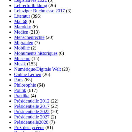
Législatives 2022
(5)
Lehrerfortbildung
(26)
Leipziger Buchmesse 2017
(3)
Literatur
(396)
Mai 68
(6)
Marokko
(6)
Medien
(213)
Menschenrechte
(20)
Migranten
(7)
Mobilité
(2)
Monuments historiques
(6)
Museum
(15)
Musik
(153)
Numérique/Digitale Welt
(20)
Online Lernen
(26)
Paris
(68)
Philosophie
(64)
Politik
(617)
Praktika
(4)
Présidentielle 2012
(22)
Présidentielle 2017
(22)
Présidentielle 2022
(20)
Présidentielle 2027
(2)
Présidentielle2020
(7)
Prix des lycéens
(81)