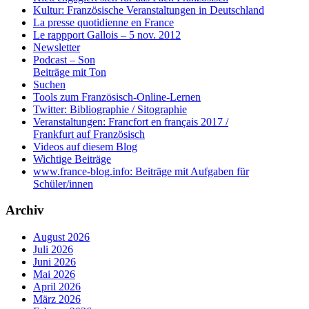
Kultur: Französische Veranstaltungen in Deutschland
La presse quotidienne en France
Le rappport Gallois – 5 nov. 2012
Newsletter
Podcast – Son
Beiträge mit Ton
Suchen
Tools zum Französisch-Online-Lernen
Twitter: Bibliographie / Sitographie
Veranstaltungen: Francfort en français 2017 /
Frankfurt auf Französisch
Videos auf diesem Blog
Wichtige Beiträge
www.france-blog.info: Beiträge mit Aufgaben für
Schüler/innen
Archiv
August 2026
Juli 2026
Juni 2026
Mai 2026
April 2026
März 2026