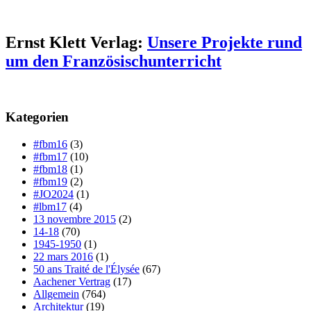
Ernst Klett Verlag:
Unsere Projekte rund
um den Französischunterricht
Kategorien
#fbm16
(3)
#fbm17
(10)
#fbm18
(1)
#fbm19
(2)
#JO2024
(1)
#lbm17
(4)
13 novembre 2015
(2)
14-18
(70)
1945-1950
(1)
22 mars 2016
(1)
50 ans Traité de l'Élysée
(67)
Aachener Vertrag
(17)
Allgemein
(764)
Architektur
(19)