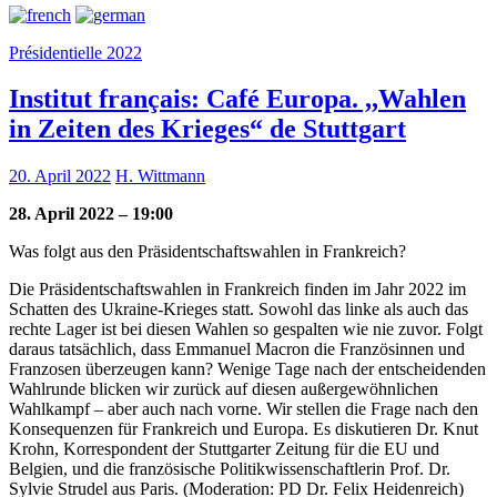
Présidentielle 2022
Institut français: Café Europa. ,,Wahlen
in Zeiten des Krieges“ de Stuttgart
20. April 2022
H. Wittmann
28. April 2022 – 19:00
Was folgt aus den Präsidentschaftswahlen in Frankreich?
Die Präsidentschaftswahlen in Frankreich finden im Jahr 2022 im
Schatten des Ukraine-Krieges statt. Sowohl das linke als auch das
rechte Lager ist bei diesen Wahlen so gespalten wie nie zuvor. Folgt
daraus tatsächlich, dass Emmanuel Macron die Französinnen und
Franzosen überzeugen kann? Wenige Tage nach der entscheidenden
Wahlrunde blicken wir zurück auf diesen außergewöhnlichen
Wahlkampf – aber auch nach vorne. Wir stellen die Frage nach den
Konsequenzen für Frankreich und Europa. Es diskutieren Dr. Knut
Krohn, Korrespondent der Stuttgarter Zeitung für die EU und
Belgien, und die französische Politikwissenschaftlerin Prof. Dr.
Sylvie Strudel aus Paris. (Moderation: PD Dr. Felix Heidenreich)