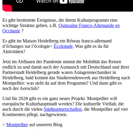
Es gibt bestimmte Ereignisse, die ihrem Kulturprogramm eine
wichtige Struktur geben, z.B.
Quinzaine Franco-Allemande en
Occitanie
?
Es gibt im Maison Heidelberg ein Réseau franco-allemand
d’échanges sur l’écologie>
Écolotude
. Was gibt es da für
Aktivitäten?
Jetzt im Abflauen der Pandemie nimmt die Mobilität das Reisen
endlich zu und damit auch der Austausch mit Deutschland und ihrer
Partnerstadt Heidelberg gerade waren Anlagenmechaniker in
Heidelberg, bald kommt das Studierendenwerk aus Heidelberg nach
Montpellier: was steht da auf dem Programm? Und dann gibt es
noch der Aeroclub?
Und für 2028 gibt es ein ganz neues Projekt. Montpellier will
europäische Kulturhauptstadt werden? Die kulturelle Vielfalt, die
auch durch die vielen
Städtpartnerschaften
, die Montpellier auf vier
Kontinenten pflegt, nachgewiesen.
>
Montpellier
auf unserem Blog