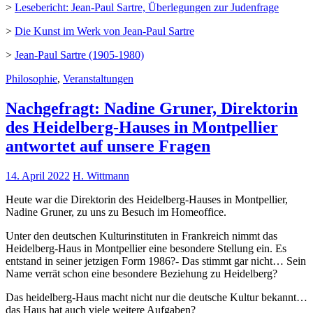
>
Lesebericht: Jean-Paul Sartre, Überlegungen zur Judenfrage
>
Die Kunst im Werk von Jean-Paul Sartre
>
Jean-Paul Sartre (1905-1980)
Philosophie
,
Veranstaltungen
Nachgefragt: Nadine Gruner, Direktorin
des Heidelberg-Hauses in Montpellier
antwortet auf unsere Fragen
14. April 2022
H. Wittmann
Heute war die Direktorin des Heidelberg-Hauses in Montpellier,
Nadine Gruner, zu uns zu Besuch im Homeoffice.
Unter den deutschen Kulturinstituten in Frankreich nimmt das
Heidelberg-Haus in Montpellier eine besondere Stellung ein. Es
entstand in seiner jetzigen Form 1986?- Das stimmt gar nicht… Sein
Name verrät schon eine besondere Beziehung zu Heidelberg?
Das heidelberg-Haus macht nicht nur die deutsche Kultur bekannt…
das Haus hat auch viele weitere Aufgaben?