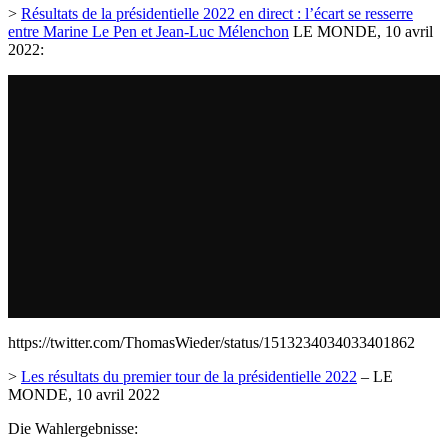
>
Résultats de la présidentielle 2022 en direct : l’écart se resserre
entre Marine Le Pen et Jean-Luc Mélenchon
LE MONDE, 10 avril
2022:
https://twitter.com/ThomasWieder/status/1513234034033401862
>
Les résultats du premier tour de la présidentielle 2022
– LE
MONDE, 10 avril 2022
Die Wahlergebnisse: