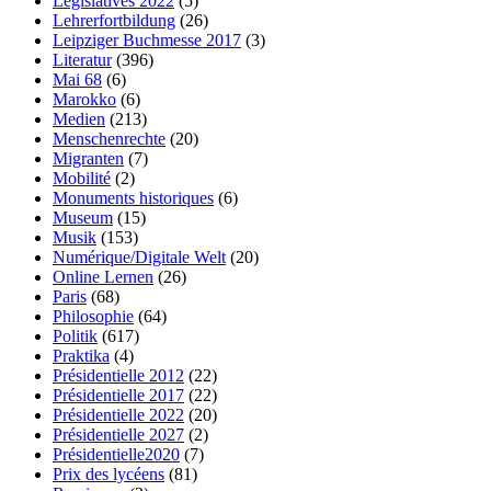
Législatives 2022
(5)
Lehrerfortbildung
(26)
Leipziger Buchmesse 2017
(3)
Literatur
(396)
Mai 68
(6)
Marokko
(6)
Medien
(213)
Menschenrechte
(20)
Migranten
(7)
Mobilité
(2)
Monuments historiques
(6)
Museum
(15)
Musik
(153)
Numérique/Digitale Welt
(20)
Online Lernen
(26)
Paris
(68)
Philosophie
(64)
Politik
(617)
Praktika
(4)
Présidentielle 2012
(22)
Présidentielle 2017
(22)
Présidentielle 2022
(20)
Présidentielle 2027
(2)
Présidentielle2020
(7)
Prix des lycéens
(81)