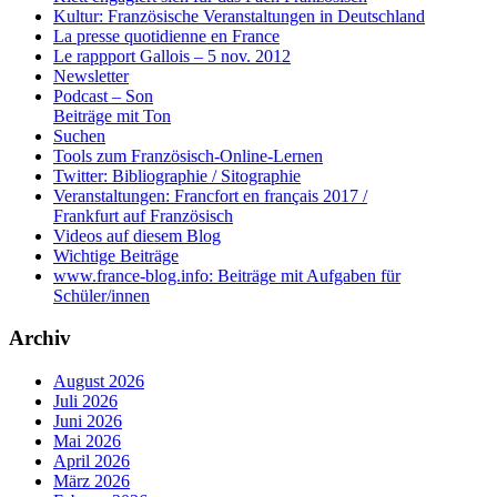
Kultur: Französische Veranstaltungen in Deutschland
La presse quotidienne en France
Le rappport Gallois – 5 nov. 2012
Newsletter
Podcast – Son
Beiträge mit Ton
Suchen
Tools zum Französisch-Online-Lernen
Twitter: Bibliographie / Sitographie
Veranstaltungen: Francfort en français 2017 /
Frankfurt auf Französisch
Videos auf diesem Blog
Wichtige Beiträge
www.france-blog.info: Beiträge mit Aufgaben für
Schüler/innen
Archiv
August 2026
Juli 2026
Juni 2026
Mai 2026
April 2026
März 2026