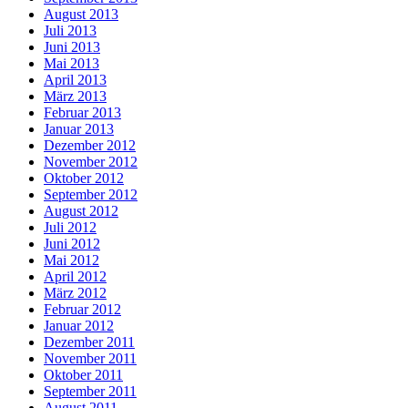
August 2013
Juli 2013
Juni 2013
Mai 2013
April 2013
März 2013
Februar 2013
Januar 2013
Dezember 2012
November 2012
Oktober 2012
September 2012
August 2012
Juli 2012
Juni 2012
Mai 2012
April 2012
März 2012
Februar 2012
Januar 2012
Dezember 2011
November 2011
Oktober 2011
September 2011
August 2011