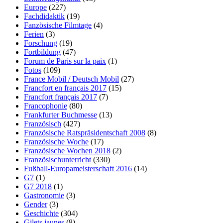
Europe
(227)
Fachdidaktik
(19)
Fanzösische Filmtage
(4)
Ferien
(3)
Forschung
(19)
Fortbildung
(47)
Forum de Paris sur la paix
(1)
Fotos
(109)
France Mobil / Deutsch Mobil
(27)
Francfort en français 2017
(15)
Francfort français 2017
(7)
Francophonie
(80)
Frankfurter Buchmesse
(13)
Französisch
(427)
Französische Ratspräsidentschaft 2008
(8)
Französische Woche
(17)
Französische Wochen 2018
(2)
Französischunterricht
(330)
Fußball-Europameisterschaft 2016
(14)
G7
(1)
G7 2018
(1)
Gastronomie
(3)
Gender
(3)
Geschichte
(304)
Gilets jaunes
(8)