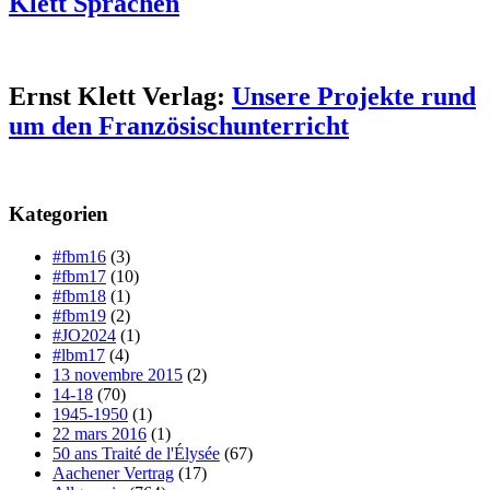
Klett Sprachen
Ernst Klett Verlag:
Unsere Projekte rund
um den Französischunterricht
Kategorien
#fbm16
(3)
#fbm17
(10)
#fbm18
(1)
#fbm19
(2)
#JO2024
(1)
#lbm17
(4)
13 novembre 2015
(2)
14-18
(70)
1945-1950
(1)
22 mars 2016
(1)
50 ans Traité de l'Élysée
(67)
Aachener Vertrag
(17)