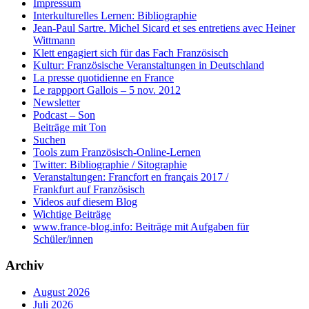
Impressum
Interkulturelles Lernen: Bibliographie
Jean-Paul Sartre. Michel Sicard et ses entretiens avec Heiner
Wittmann
Klett engagiert sich für das Fach Französisch
Kultur: Französische Veranstaltungen in Deutschland
La presse quotidienne en France
Le rappport Gallois – 5 nov. 2012
Newsletter
Podcast – Son
Beiträge mit Ton
Suchen
Tools zum Französisch-Online-Lernen
Twitter: Bibliographie / Sitographie
Veranstaltungen: Francfort en français 2017 /
Frankfurt auf Französisch
Videos auf diesem Blog
Wichtige Beiträge
www.france-blog.info: Beiträge mit Aufgaben für
Schüler/innen
Archiv
August 2026
Juli 2026