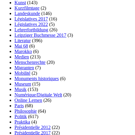
Kunst
(143)
Kurzfilmtage
(2)
Landeskunde
(146)
Législatives 2017
(16)
Législatives 2022
(5)
Lehrerfortbildung
(26)
Leipziger Buchmesse 2017
(3)
Literatur
(396)
Mai 68
(6)
Marokko
(6)
Medien
(213)
Menschenrechte
(20)
Migranten
(7)
Mobilité
(2)
Monuments historiques
(6)
Museum
(15)
Musik
(153)
Numérique/Digitale Welt
(20)
Online Lernen
(26)
Paris
(68)
Philosophie
(64)
Politik
(617)
Praktika
(4)
Présidentielle 2012
(22)
Présidentielle 2017
(22)