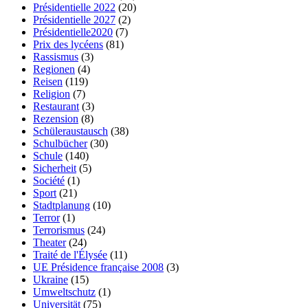
Présidentielle 2022
(20)
Présidentielle 2027
(2)
Présidentielle2020
(7)
Prix des lycéens
(81)
Rassismus
(3)
Regionen
(4)
Reisen
(119)
Religion
(7)
Restaurant
(3)
Rezension
(8)
Schüleraustausch
(38)
Schulbücher
(30)
Schule
(140)
Sicherheit
(5)
Société
(1)
Sport
(21)
Stadtplanung
(10)
Terror
(1)
Terrorismus
(24)
Theater
(24)
Traité de l'Élysée
(11)
UE Présidence française 2008
(3)
Ukraine
(15)
Umweltschutz
(1)
Universität
(75)