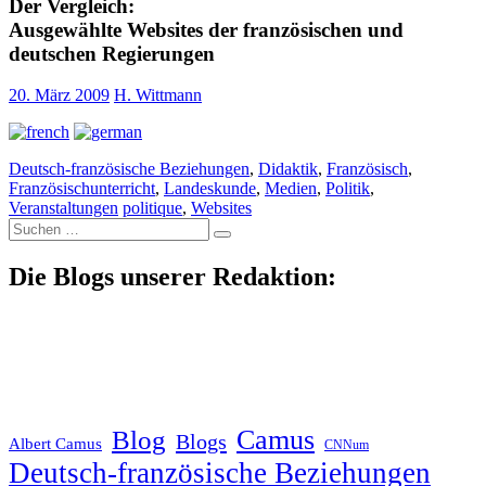
Der Vergleich:
Ausgewählte Websites der französischen und
deutschen Regierungen
20. März 2009
H. Wittmann
Deutsch-französische Beziehungen
,
Didaktik
,
Französisch
,
Französischunterricht
,
Landeskunde
,
Medien
,
Politik
,
Veranstaltungen
politique
,
Websites
Suche
nach:
Die Blogs unserer Redaktion:
Blog
Camus
Blogs
Albert Camus
CNNum
Deutsch-französische Beziehungen