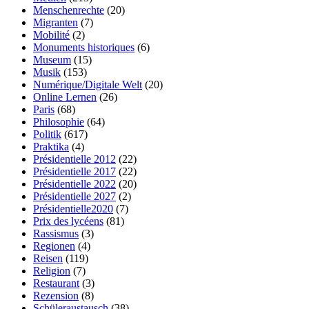
Menschenrechte
(20)
Migranten
(7)
Mobilité
(2)
Monuments historiques
(6)
Museum
(15)
Musik
(153)
Numérique/Digitale Welt
(20)
Online Lernen
(26)
Paris
(68)
Philosophie
(64)
Politik
(617)
Praktika
(4)
Présidentielle 2012
(22)
Présidentielle 2017
(22)
Présidentielle 2022
(20)
Présidentielle 2027
(2)
Présidentielle2020
(7)
Prix des lycéens
(81)
Rassismus
(3)
Regionen
(4)
Reisen
(119)
Religion
(7)
Restaurant
(3)
Rezension
(8)
Schüleraustausch
(38)