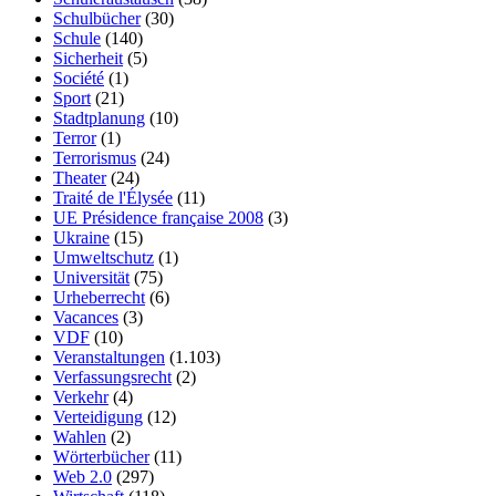
Schulbücher
(30)
Schule
(140)
Sicherheit
(5)
Société
(1)
Sport
(21)
Stadtplanung
(10)
Terror
(1)
Terrorismus
(24)
Theater
(24)
Traité de l'Élysée
(11)
UE Présidence française 2008
(3)
Ukraine
(15)
Umweltschutz
(1)
Universität
(75)
Urheberrecht
(6)
Vacances
(3)
VDF
(10)
Veranstaltungen
(1.103)
Verfassungsrecht
(2)
Verkehr
(4)
Verteidigung
(12)
Wahlen
(2)
Wörterbücher
(11)
Web 2.0
(297)