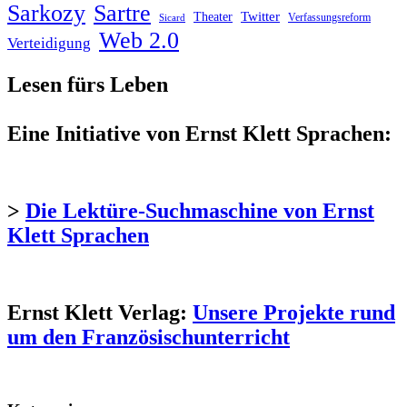
Sarkozy
Sartre
Twitter
Theater
Verfassungsreform
Sicard
Web 2.0
Verteidigung
Lesen fürs Leben
Eine Initiative von Ernst Klett Sprachen:
>
Die Lektüre-Suchmaschine von Ernst
Klett Sprachen
Ernst Klett Verlag:
Unsere Projekte rund
um den Französischunterricht