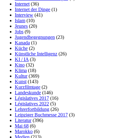
Internet
(36)
Internet der Dinge
(1)
Interview
(41)
Islam
(10)
Jeunes
(20)
Jobs
(9)
Jugendbegegnungen
(23)
Kanada
(1)
Küche
(2)
Künstliche Intelligenz
(26)
KI / IA
(3)
Kino
(32)
Klima
(18)
Kultur
(369)
Kunst
(143)
Kurzfilmtage
(2)
Landeskunde
(146)
Législatives 2017
(16)
Législatives 2022
(5)
Lehrerfortbildung
(26)
Leipziger Buchmesse 2017
(3)
Literatur
(396)
Mai 68
(6)
Marokko
(6)
Medien
(213)