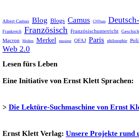
Deutsch-
Blog
Camus
Blogs
Albert Camus
CNNum
Französisch
Französischunterricht
Geschich
Frankreich
Paris
Merkel
Macron
Poli
OFAJ
philosophie
Medien
musique
Web 2.0
Lesen fürs Leben
Eine Initiative von Ernst Klett Sprachen:
>
Die Lektüre-Suchmaschine von Ernst Kl
Ernst Klett Verlag:
Unsere Projekte rund 