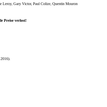
e Leroy, Gary Victor, Paul Colize, Quentin Mouron
e Preise verlost!
 2016).