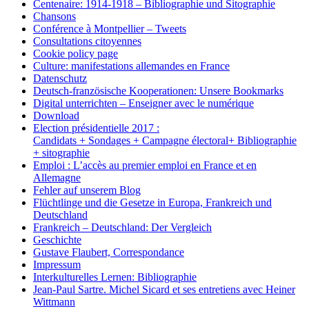
Centenaire: 1914-1918 – Bibliographie und Sitographie
Chansons
Conférence à Montpellier – Tweets
Consultations citoyennes
Cookie policy page
Culture: manifestations allemandes en France
Datenschutz
Deutsch-französische Kooperationen: Unsere Bookmarks
Digital unterrichten – Enseigner avec le numérique
Download
Election présidentielle 2017 :
Candidats + Sondages + Campagne électoral+ Bibliographie
+ sitographie
Emploi : L’accès au premier emploi en France et en
Allemagne
Fehler auf unserem Blog
Flüchtlinge und die Gesetze in Europa, Frankreich und
Deutschland
Frankreich – Deutschland: Der Vergleich
Geschichte
Gustave Flaubert, Correspondance
Impressum
Interkulturelles Lernen: Bibliographie
Jean-Paul Sartre. Michel Sicard et ses entretiens avec Heiner
Wittmann