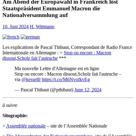
Am Abend der Europawahl in Frankreich löst
Staatspräsident Emmanuel Macron die
Nationalversammlung auf
10. Juni 2024
H. Wittmann
Les explications de Pascal Thibaut, Correspondant de Radio France
Internationale en Allemagne : >
Stop ou encore : Macron
dissout,Scholz fait l’autruche
***
Ma nouvelle Lettre d'Allemagne est en ligne
Stop ou encore : Macron dissout,Scholz fait l'autruche –
via
@kesselfr
https://t.co/M6NvofkvEg
— Pascal Thibaut (@pthibaut)
June 12, 2024
à suivre
Sitographie:
>
Assemblée nationale
– site de l’Assemblée Nationale