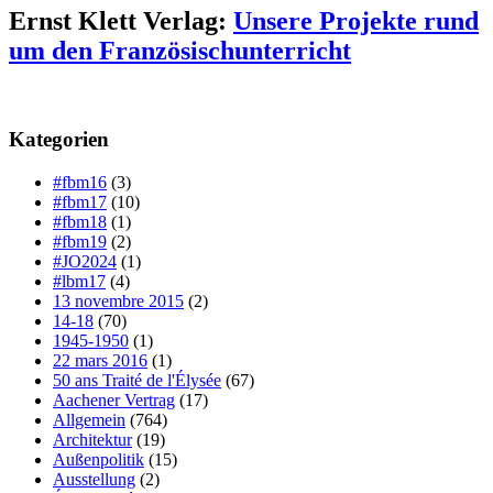
Ernst Klett Verlag:
Unsere Projekte rund
um den Französischunterricht
Kategorien
#fbm16
(3)
#fbm17
(10)
#fbm18
(1)
#fbm19
(2)
#JO2024
(1)
#lbm17
(4)
13 novembre 2015
(2)
14-18
(70)
1945-1950
(1)
22 mars 2016
(1)
50 ans Traité de l'Élysée
(67)
Aachener Vertrag
(17)
Allgemein
(764)
Architektur
(19)
Außenpolitik
(15)
Ausstellung
(2)