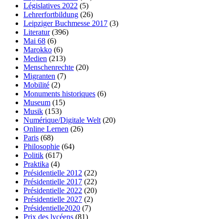
Législatives 2022
(5)
Lehrerfortbildung
(26)
Leipziger Buchmesse 2017
(3)
Literatur
(396)
Mai 68
(6)
Marokko
(6)
Medien
(213)
Menschenrechte
(20)
Migranten
(7)
Mobilité
(2)
Monuments historiques
(6)
Museum
(15)
Musik
(153)
Numérique/Digitale Welt
(20)
Online Lernen
(26)
Paris
(68)
Philosophie
(64)
Politik
(617)
Praktika
(4)
Présidentielle 2012
(22)
Présidentielle 2017
(22)
Présidentielle 2022
(20)
Présidentielle 2027
(2)
Présidentielle2020
(7)
Prix des lycéens
(81)