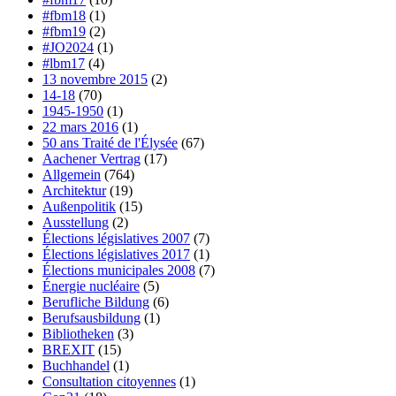
#fbm18
(1)
#fbm19
(2)
#JO2024
(1)
#lbm17
(4)
13 novembre 2015
(2)
14-18
(70)
1945-1950
(1)
22 mars 2016
(1)
50 ans Traité de l'Élysée
(67)
Aachener Vertrag
(17)
Allgemein
(764)
Architektur
(19)
Außenpolitik
(15)
Ausstellung
(2)
Élections législatives 2007
(7)
Élections législatives 2017
(1)
Élections municipales 2008
(7)
Énergie nucléaire
(5)
Berufliche Bildung
(6)
Berufsausbildung
(1)
Bibliotheken
(3)
BREXIT
(15)
Buchhandel
(1)
Consultation citoyennes
(1)