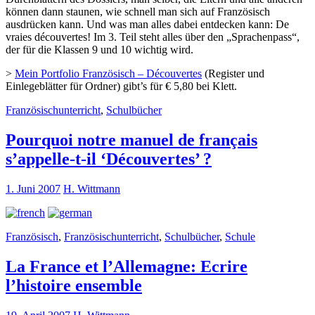
können dann staunen, wie schnell man sich auf Französisch
ausdrücken kann. Und was man alles dabei entdecken kann: De
vraies découvertes! Im 3. Teil steht alles über den „Sprachenpass“,
der für die Klassen 9 und 10 wichtig wird.
>
Mein Portfolio Französisch – Découvertes
(Register und
Einlegeblätter für Ordner) gibt’s für € 5,80 bei Klett.
Französischunterricht
,
Schulbücher
Pourquoi notre manuel de français
s’appelle-t-il ‘Découvertes’ ?
1. Juni 2007
H. Wittmann
Französisch
,
Französischunterricht
,
Schulbücher
,
Schule
La France et l’Allemagne: Ecrire
l’histoire ensemble