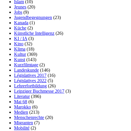
Islam
(10)
Jeunes
(20)
Jobs
(9)
Jugendbegegnungen
(23)
Kanada
(1)
Küche
(2)
Künstliche Intelligenz
(26)
KI / IA
(3)
Kino
(32)
Klima
(18)
Kultur
(369)
Kunst
(143)
Kurzfilmtage
(2)
Landeskunde
(146)
Législatives 2017
(16)
Législatives 2022
(5)
Lehrerfortbildung
(26)
Leipziger Buchmesse 2017
(3)
Literatur
(396)
Mai 68
(6)
Marokko
(6)
Medien
(213)
Menschenrechte
(20)
Migranten
(7)
Mobilité
(2)