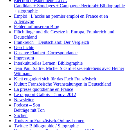
Election présidentielle 2017 :
Candidats + Sondages + Campagne électoral+ Bibliographie
+ sitographie
Emploi : L’accès au premier emploi en France et en
Allemagne
Fehler auf unserem Blog
Flüchtlinge und die Gesetze in Europa, Frankreich und
Deutschland
Frankreich – Deutschland: Der Vergleich
Geschichte
Gustave Flaubert, Correspondance
Impressum
Interkulturelles Lernen: Bibliographie
Jean-Paul Sartre. Michel Sicard et ses entretiens avec Heiner
Wittmann
Klett engagiert sich für das Fach Französisch
Kultur: Französische Veranstaltungen in Deutschland
La presse quotidienne en France
Le rappport Gallois – 5 nov. 2012
Newsletter
Podcast – Son
Beiträge mit Ton
Suchen
Tools zum Französisch-Online-Lernen
Twitter: Bibliographie / Sitographie