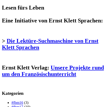
Lesen fürs Leben
Eine Initiative von Ernst Klett Sprachen:
>
Die Lektüre-Suchmaschine von Ernst
Klett Sprachen
Ernst Klett Verlag:
Unsere Projekte rund
um den Französischunterricht
Kategorien
#fbm16
(3)
#fbm17
(10)