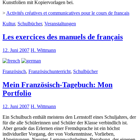
Kunstfolien mit Kopiervorlagen bei.
>
Activités créatives et communicatives pour le cours de français
Kultur
,
Schulbücher
,
Veranstaltungen
Les exercices des manuels de français
12. Juni 2007
H. Wittmann
Französisch
,
Französischunterricht
,
Schulbücher
Mein Französisch-Tagebuch: Mon
Portfolio
12. Juni 2007
H. Wittmann
Ein Schulbuch enthält meistens den Lernstoff eines Schuljahres, der
für die alle Schülerinnen und Schüler der Klasse verbindlich ist.
Aber gerade das Erlernen einer Fremdsprache ist ein höchst
individueller Vorgang, der von Vorkenntnisse, Vorlieben,
Abneigungen, Neugier, Lerngewohnheiten, Begabung, der eigenen