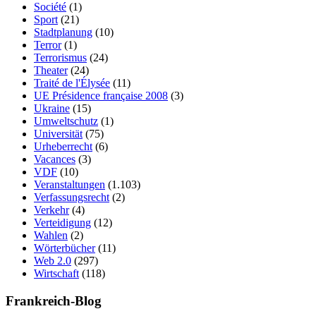
Société
(1)
Sport
(21)
Stadtplanung
(10)
Terror
(1)
Terrorismus
(24)
Theater
(24)
Traité de l'Élysée
(11)
UE Présidence française 2008
(3)
Ukraine
(15)
Umweltschutz
(1)
Universität
(75)
Urheberrecht
(6)
Vacances
(3)
VDF
(10)
Veranstaltungen
(1.103)
Verfassungsrecht
(2)
Verkehr
(4)
Verteidigung
(12)
Wahlen
(2)
Wörterbücher
(11)
Web 2.0
(297)
Wirtschaft
(118)
Frankreich-Blog