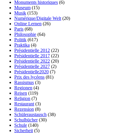
Monuments historiques
(6)
Museum
(15)
Musik
(153)
Numérique/Digitale Welt
(20)
Online Lernen
(26)
Paris
(68)
Philosophie
(64)
Politik
(617)
Praktika
(4)
Présidentielle 2012
(22)
Présidentielle 2017
(22)
Présidentielle 2022
(20)
Présidentielle 2027
(2)
Présidentielle2020
(7)
Prix des lycéens
(81)
Rassismus
(3)
Regionen
(4)
Reisen
(119)
Religion
(7)
Restaurant
(3)
Rezension
(8)
Schüleraustausch
(38)
Schulbücher
(30)
Schule
(140)
Sicherheit
(5)