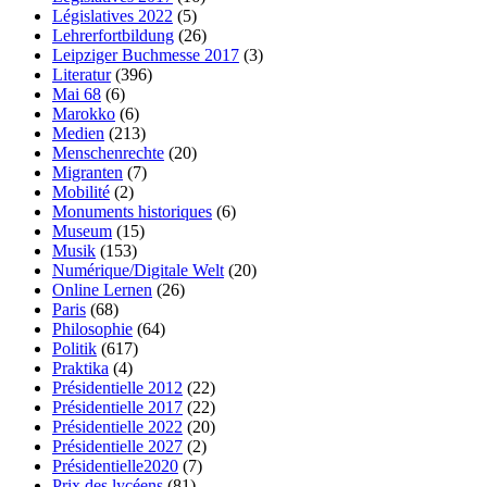
Législatives 2022
(5)
Lehrerfortbildung
(26)
Leipziger Buchmesse 2017
(3)
Literatur
(396)
Mai 68
(6)
Marokko
(6)
Medien
(213)
Menschenrechte
(20)
Migranten
(7)
Mobilité
(2)
Monuments historiques
(6)
Museum
(15)
Musik
(153)
Numérique/Digitale Welt
(20)
Online Lernen
(26)
Paris
(68)
Philosophie
(64)
Politik
(617)
Praktika
(4)
Présidentielle 2012
(22)
Présidentielle 2017
(22)
Présidentielle 2022
(20)
Présidentielle 2027
(2)
Présidentielle2020
(7)
Prix des lycéens
(81)