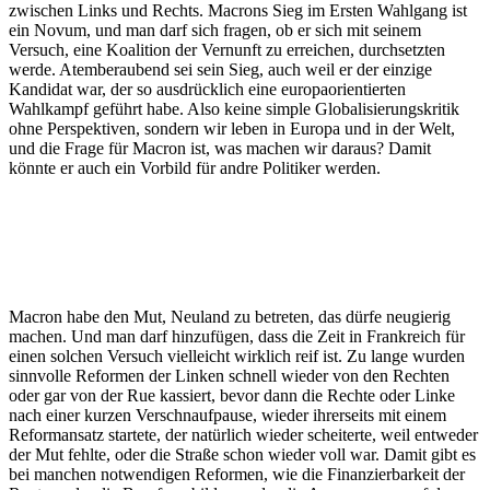
zwischen Links und Rechts. Macrons Sieg im Ersten Wahlgang ist
ein Novum, und man darf sich fragen, ob er sich mit seinem
Versuch, eine Koalition der Vernunft zu erreichen, durchsetzten
werde. Atemberaubend sei sein Sieg, auch weil er der einzige
Kandidat war, der so ausdrücklich eine europaorientierten
Wahlkampf geführt habe. Also keine simple Globalisierungskritik
ohne Perspektiven, sondern wir leben in Europa und in der Welt,
und die Frage für Macron ist, was machen wir daraus? Damit
könnte er auch ein Vorbild für andre Politiker werden.
Macron habe den Mut, Neuland zu betreten, das dürfe neugierig
machen. Und man darf hinzufügen, dass die Zeit in Frankreich für
einen solchen Versuch vielleicht wirklich reif ist. Zu lange wurden
sinnvolle Reformen der Linken schnell wieder von den Rechten
oder gar von der Rue kassiert, bevor dann die Rechte oder Linke
nach einer kurzen Verschnaufpause, wieder ihrerseits mit einem
Reformansatz startete, der natürlich wieder scheiterte, weil entweder
der Mut fehlte, oder die Straße schon wieder voll war. Damit gibt es
bei manchen notwendigen Reformen, wie die Finanzierbarkeit der