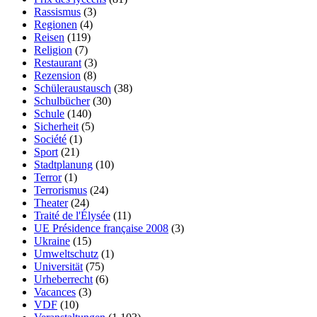
Rassismus
(3)
Regionen
(4)
Reisen
(119)
Religion
(7)
Restaurant
(3)
Rezension
(8)
Schüleraustausch
(38)
Schulbücher
(30)
Schule
(140)
Sicherheit
(5)
Société
(1)
Sport
(21)
Stadtplanung
(10)
Terror
(1)
Terrorismus
(24)
Theater
(24)
Traité de l'Élysée
(11)
UE Présidence française 2008
(3)
Ukraine
(15)
Umweltschutz
(1)
Universität
(75)
Urheberrecht
(6)
Vacances
(3)
VDF
(10)