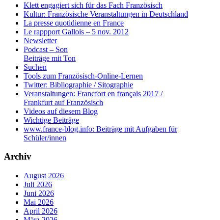
Klett engagiert sich für das Fach Französisch
Kultur: Französische Veranstaltungen in Deutschland
La presse quotidienne en France
Le rappport Gallois – 5 nov. 2012
Newsletter
Podcast – Son
Beiträge mit Ton
Suchen
Tools zum Französisch-Online-Lernen
Twitter: Bibliographie / Sitographie
Veranstaltungen: Francfort en français 2017 /
Frankfurt auf Französisch
Videos auf diesem Blog
Wichtige Beiträge
www.france-blog.info: Beiträge mit Aufgaben für
Schüler/innen
Archiv
August 2026
Juli 2026
Juni 2026
Mai 2026
April 2026
März 2026