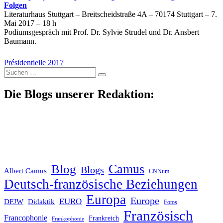
Folgen
Literaturhaus Stuttgart – Breitscheidstraße 4A – 70174 Stuttgart – 7.
Mai 2017 – 18 h
Podiumsgespräch mit Prof. Dr. Sylvie Strudel und Dr. Ansbert
Baumann.
Présidentielle 2017
Suche
nach:
Die Blogs unserer Redaktion:
Blog
Camus
Blogs
Albert Camus
CNNum
Deutsch-französische Beziehungen
Europa
Europe
EURO
DFJW
Didaktik
Fotos
Französisch
Francophonie
Frankreich
Frankophonie