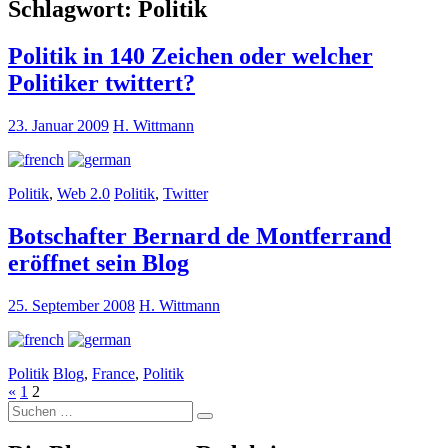
Schlagwort:
Politik
Politik in 140 Zeichen oder welcher
Politiker twittert?
23. Januar 2009
H. Wittmann
Politik
,
Web 2.0
Politik
,
Twitter
Botschafter Bernard de Montferrand
eröffnet sein Blog
25. September 2008
H. Wittmann
Politik
Blog
,
France
,
Politik
«
1
2
Suche
nach: