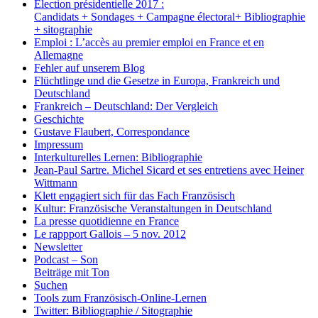
Election présidentielle 2017 :
Candidats + Sondages + Campagne électoral+ Bibliographie
+ sitographie
Emploi : L’accès au premier emploi en France et en
Allemagne
Fehler auf unserem Blog
Flüchtlinge und die Gesetze in Europa, Frankreich und
Deutschland
Frankreich – Deutschland: Der Vergleich
Geschichte
Gustave Flaubert, Correspondance
Impressum
Interkulturelles Lernen: Bibliographie
Jean-Paul Sartre. Michel Sicard et ses entretiens avec Heiner
Wittmann
Klett engagiert sich für das Fach Französisch
Kultur: Französische Veranstaltungen in Deutschland
La presse quotidienne en France
Le rappport Gallois – 5 nov. 2012
Newsletter
Podcast – Son
Beiträge mit Ton
Suchen
Tools zum Französisch-Online-Lernen
Twitter: Bibliographie / Sitographie