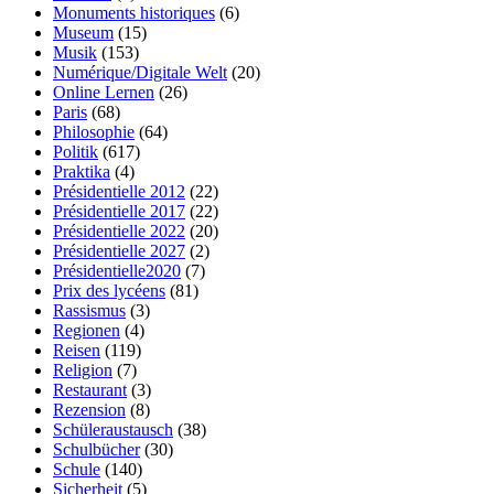
Monuments historiques
(6)
Museum
(15)
Musik
(153)
Numérique/Digitale Welt
(20)
Online Lernen
(26)
Paris
(68)
Philosophie
(64)
Politik
(617)
Praktika
(4)
Présidentielle 2012
(22)
Présidentielle 2017
(22)
Présidentielle 2022
(20)
Présidentielle 2027
(2)
Présidentielle2020
(7)
Prix des lycéens
(81)
Rassismus
(3)
Regionen
(4)
Reisen
(119)
Religion
(7)
Restaurant
(3)
Rezension
(8)
Schüleraustausch
(38)
Schulbücher
(30)
Schule
(140)
Sicherheit
(5)