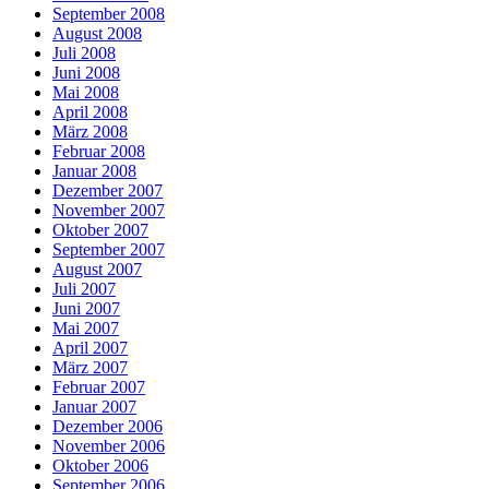
September 2008
August 2008
Juli 2008
Juni 2008
Mai 2008
April 2008
März 2008
Februar 2008
Januar 2008
Dezember 2007
November 2007
Oktober 2007
September 2007
August 2007
Juli 2007
Juni 2007
Mai 2007
April 2007
März 2007
Februar 2007
Januar 2007
Dezember 2006
November 2006
Oktober 2006
September 2006