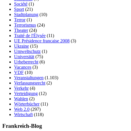
Société
(1)
Sport
(21)
Stadtplanung
(10)
Terror
(1)
Terrorismus
(24)
Theater
(24)
Traité de l'Élysée
(11)
UE Présidence française 2008
(3)
Ukraine
(15)
Umweltschutz
(1)
Universität
(75)
Urheberrecht
(6)
Vacances
(3)
VDF
(10)
Veranstaltungen
(1.103)
Verfassungsrecht
(2)
Verkehr
(4)
Verteidigung
(12)
Wahlen
(2)
Wörterbücher
(11)
Web 2.0
(297)
Wirtschaft
(118)
Frankreich-Blog