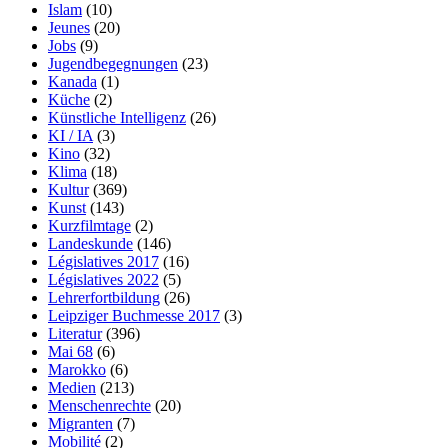
Islam
(10)
Jeunes
(20)
Jobs
(9)
Jugendbegegnungen
(23)
Kanada
(1)
Küche
(2)
Künstliche Intelligenz
(26)
KI / IA
(3)
Kino
(32)
Klima
(18)
Kultur
(369)
Kunst
(143)
Kurzfilmtage
(2)
Landeskunde
(146)
Législatives 2017
(16)
Législatives 2022
(5)
Lehrerfortbildung
(26)
Leipziger Buchmesse 2017
(3)
Literatur
(396)
Mai 68
(6)
Marokko
(6)
Medien
(213)
Menschenrechte
(20)
Migranten
(7)
Mobilité
(2)