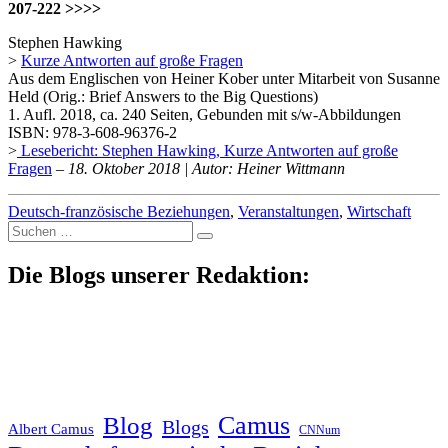
207-222 >>>>
Stephen Hawking
>
Kurze Antworten auf große Fragen
Aus dem Englischen von Heiner Kober unter Mitarbeit von Susanne
Held (Orig.: Brief Answers to the Big Questions)
1. Aufl. 2018, ca. 240 Seiten, Gebunden mit s/w-Abbildungen
ISBN: 978-3-608-96376-2
>
Lesebericht: Stephen Hawking, Kurze Antworten auf große
Fragen
–
18. Oktober 2018 | Autor: Heiner Wittmann
Deutsch-französische Beziehungen
,
Veranstaltungen
,
Wirtschaft
Suche
nach:
Die Blogs unserer Redaktion:
Blog
Camus
Blogs
Albert Camus
CNNum