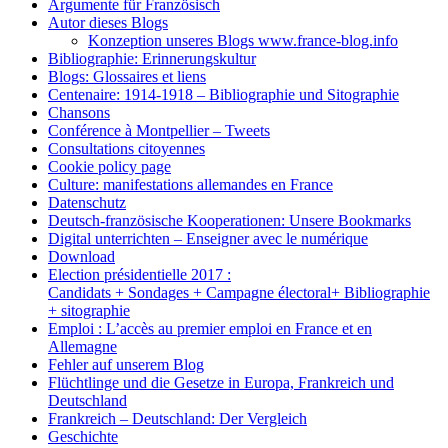
Argumente für Französisch
Autor dieses Blogs
Konzeption unseres Blogs www.france-blog.info
Bibliographie: Erinnerungskultur
Blogs: Glossaires et liens
Centenaire: 1914-1918 – Bibliographie und Sitographie
Chansons
Conférence à Montpellier – Tweets
Consultations citoyennes
Cookie policy page
Culture: manifestations allemandes en France
Datenschutz
Deutsch-französische Kooperationen: Unsere Bookmarks
Digital unterrichten – Enseigner avec le numérique
Download
Election présidentielle 2017 :
Candidats + Sondages + Campagne électoral+ Bibliographie
+ sitographie
Emploi : L’accès au premier emploi en France et en
Allemagne
Fehler auf unserem Blog
Flüchtlinge und die Gesetze in Europa, Frankreich und
Deutschland
Frankreich – Deutschland: Der Vergleich
Geschichte