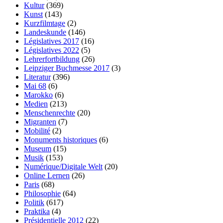
Kultur
(369)
Kunst
(143)
Kurzfilmtage
(2)
Landeskunde
(146)
Législatives 2017
(16)
Législatives 2022
(5)
Lehrerfortbildung
(26)
Leipziger Buchmesse 2017
(3)
Literatur
(396)
Mai 68
(6)
Marokko
(6)
Medien
(213)
Menschenrechte
(20)
Migranten
(7)
Mobilité
(2)
Monuments historiques
(6)
Museum
(15)
Musik
(153)
Numérique/Digitale Welt
(20)
Online Lernen
(26)
Paris
(68)
Philosophie
(64)
Politik
(617)
Praktika
(4)
Présidentielle 2012
(22)