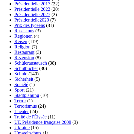
Présidentielle 2017
(22)
Présidentielle 2022
(20)
Présidentielle 2027
(2)
Présidentielle2020
(7)
Prix des lycéens
(81)
Rassismus
(3)
Regionen
(4)
Reisen
(119)
Religion
(7)
Restaurant
(3)
Rezension
(8)
Schüleraustausch
(38)
Schulbücher
(30)
Schule
(140)
Sicherheit
(5)
Société
(1)
Sport
(21)
Stadtplanung
(10)
Terror
(1)
Terrorismus
(24)
Theater
(24)
Traité de l'Élysée
(11)
UE Présidence française 2008
(3)
Ukraine
(15)
Umweltschutz
(1)