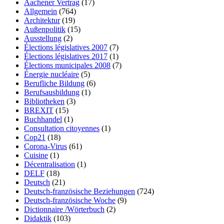
Aachener Vertrag
(17)
Allgemein
(764)
Architektur
(19)
Außenpolitik
(15)
Ausstellung
(2)
Élections législatives 2007
(7)
Élections législatives 2017
(1)
Élections municipales 2008
(7)
Énergie nucléaire
(5)
Berufliche Bildung
(6)
Berufsausbildung
(1)
Bibliotheken
(3)
BREXIT
(15)
Buchhandel
(1)
Consultation citoyennes
(1)
Cop21
(18)
Corona-Virus
(61)
Cuisine
(1)
Décentralisation
(1)
DELF
(18)
Deutsch
(21)
Deutsch-französische Beziehungen
(724)
Deutsch-französische Woche
(9)
Dictionnaire /Wörterbuch
(2)
Didaktik
(103)