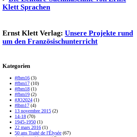
Klett Sprachen
Ernst Klett Verlag:
Unsere Projekte rund
um den Französischunterricht
Kategorien
#fbm16
(3)
#fbm17
(10)
#fbm18
(1)
#fbm19
(2)
#JO2024
(1)
#lbm17
(4)
13 novembre 2015
(2)
14-18
(70)
1945-1950
(1)
22 mars 2016
(1)
50 ans Traité de l'Élysée
(67)