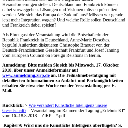
Herausforderungen stellen. Deutschland und Frankreich können
dabei vorweggehen. Lösungen und Visionen müssen präsentiert
werden. Wie sieht das Europa der Zukunft aus? Müssen wir gerade
jetzt mehr Integration wagen? Und welche Rolle sollen Deutschland
und Frankreich dabei spielen?
Als Ehrengast der Veranstaltung wird die Botschafterin der
Republik Frankreich in Deutschland, Anne-Marie Descôtes,
begrüßt! Außerdem diskutieren Christophe Braouet von der
Deutsch-Französischen Gesellschaft Frankfurt und Josef Janning
vom European Council on Foreign Relations in Berlin.
Anmeldung: Bitte melden Sie sich bis Mittwoch, 17. Oktober
2018, über unser Anmeldeformular auf
www.anmeldung.zirp.de
an. Die Teilnahmebestätigung mit
detaillierten Informationen zu Anfahrt und Parkmöglichkeiten
erhalten Sie etwa eine Woche vor der Veranstaltung per E-
Mail.
Rückblick:
>
Wie verändert Künstliche Intelligenz unsere
Gesellschaft?
– Veranstaltung im Rahmen der Tagung „Erlebnis KI“
vom 16.-18.8.2018 – ZIRP – *.pdf
Kapitel 9: Wird uns die Künstliche Intelligenz überflügeln? S.