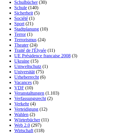
Schulbücher
(30)
Schule
(140)
Sicherheit
(5)
Société
(1)
Sport
(21)
Stadtplanung
(10)
Terror
(1)
Terrorismus
(24)
Theater
(24)
Traité de l'Élysée
(11)
UE Présidence française 2008
(3)
Ukraine
(15)
Umweltschutz
(1)
Universität
(75)
Urheberrecht
(6)
Vacances
(3)
VDF
(10)
Veranstaltungen
(1.103)
Verfassungsrecht
(2)
Verkehr
(4)
Verteidigung
(12)
Wahlen
(2)
Wörterbücher
(11)
Web 2.0
(297)
Wirtschaft
(118)