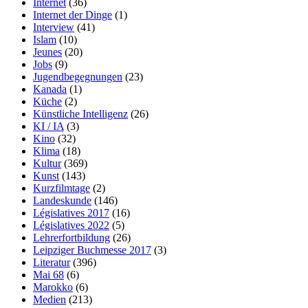
Internet
(36)
Internet der Dinge
(1)
Interview
(41)
Islam
(10)
Jeunes
(20)
Jobs
(9)
Jugendbegegnungen
(23)
Kanada
(1)
Küche
(2)
Künstliche Intelligenz
(26)
KI / IA
(3)
Kino
(32)
Klima
(18)
Kultur
(369)
Kunst
(143)
Kurzfilmtage
(2)
Landeskunde
(146)
Législatives 2017
(16)
Législatives 2022
(5)
Lehrerfortbildung
(26)
Leipziger Buchmesse 2017
(3)
Literatur
(396)
Mai 68
(6)
Marokko
(6)
Medien
(213)