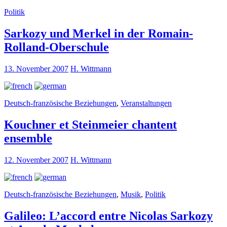
Politik
Sarkozy und Merkel in der Romain-
Rolland-Oberschule
13. November 2007
H. Wittmann
Deutsch-französische Beziehungen
,
Veranstaltungen
Kouchner et Steinmeier chantent
ensemble
12. November 2007
H. Wittmann
Deutsch-französische Beziehungen
,
Musik
,
Politik
Galileo: L’accord entre Nicolas Sarkozy