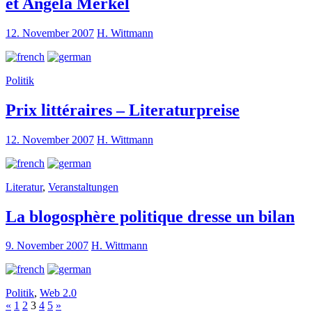
et Angela Merkel
12. November 2007
H. Wittmann
Politik
Prix littéraires – Literaturpreise
12. November 2007
H. Wittmann
Literatur
,
Veranstaltungen
La blogosphère politique dresse un bilan
9. November 2007
H. Wittmann
Politik
,
Web 2.0
«
1
2
3
4
5
»