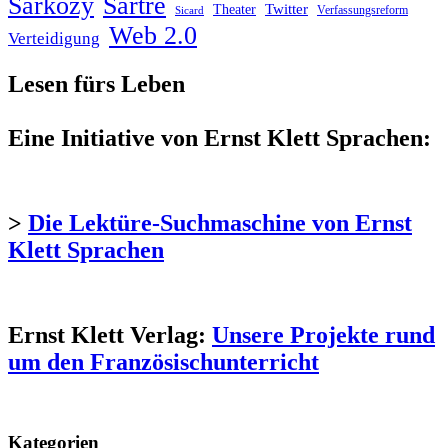
Sarkozy
Sartre
Twitter
Theater
Verfassungsreform
Sicard
Web 2.0
Verteidigung
Lesen fürs Leben
Eine Initiative von Ernst Klett Sprachen:
>
Die Lektüre-Suchmaschine von Ernst
Klett Sprachen
Ernst Klett Verlag:
Unsere Projekte rund
um den Französischunterricht
Kategorien