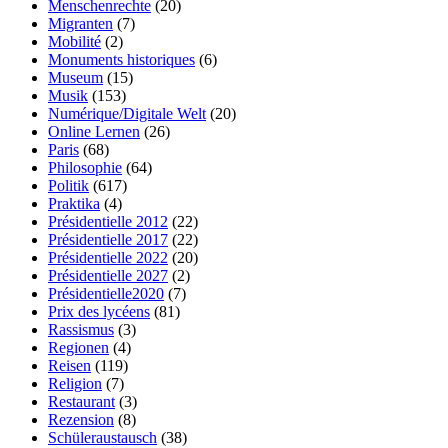
Menschenrechte
(20)
Migranten
(7)
Mobilité
(2)
Monuments historiques
(6)
Museum
(15)
Musik
(153)
Numérique/Digitale Welt
(20)
Online Lernen
(26)
Paris
(68)
Philosophie
(64)
Politik
(617)
Praktika
(4)
Présidentielle 2012
(22)
Présidentielle 2017
(22)
Présidentielle 2022
(20)
Présidentielle 2027
(2)
Présidentielle2020
(7)
Prix des lycéens
(81)
Rassismus
(3)
Regionen
(4)
Reisen
(119)
Religion
(7)
Restaurant
(3)
Rezension
(8)
Schüleraustausch
(38)