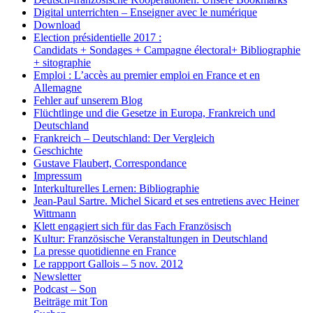
Digital unterrichten – Enseigner avec le numérique
Download
Election présidentielle 2017 :
Candidats + Sondages + Campagne électoral+ Bibliographie
+ sitographie
Emploi : L’accès au premier emploi en France et en
Allemagne
Fehler auf unserem Blog
Flüchtlinge und die Gesetze in Europa, Frankreich und
Deutschland
Frankreich – Deutschland: Der Vergleich
Geschichte
Gustave Flaubert, Correspondance
Impressum
Interkulturelles Lernen: Bibliographie
Jean-Paul Sartre. Michel Sicard et ses entretiens avec Heiner
Wittmann
Klett engagiert sich für das Fach Französisch
Kultur: Französische Veranstaltungen in Deutschland
La presse quotidienne en France
Le rappport Gallois – 5 nov. 2012
Newsletter
Podcast – Son
Beiträge mit Ton